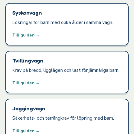
Syskonvagn
Lösningar för barn med olika ålder i samma vagn.
Till guiden →
Tvillingvagn
Krav på bredd, ligglägen och last för jämnåriga barn.
Till guiden →
Joggingvagn
Säkerhets- och terrängkrav för löpning med barn.
Till guiden →