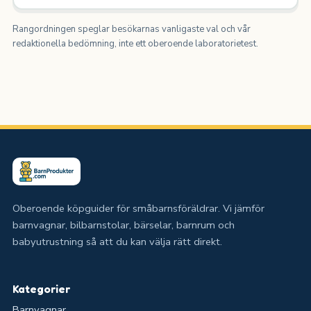
Rangordningen speglar besökarnas vanligaste val och vår
redaktionella bedömning, inte ett oberoende laboratorietest.
Oberoende köpguider för småbarnsföräldrar. Vi jämför
barnvagnar, bilbarnstolar, bärselar, barnrum och
babyutrustning så att du kan välja rätt direkt.
Kategorier
Barnvagnar