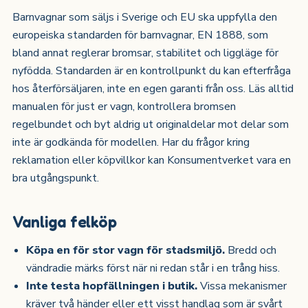
Barnvagnar som säljs i Sverige och EU ska uppfylla den
europeiska standarden för barnvagnar, EN 1888, som
bland annat reglerar bromsar, stabilitet och liggläge för
nyfödda. Standarden är en kontrollpunkt du kan efterfråga
hos återförsäljaren, inte en egen garanti från oss. Läs alltid
manualen för just er vagn, kontrollera bromsen
regelbundet och byt aldrig ut originaldelar mot delar som
inte är godkända för modellen. Har du frågor kring
reklamation eller köpvillkor kan Konsumentverket vara en
bra utgångspunkt.
Vanliga felköp
Köpa en för stor vagn för stadsmiljö.
Bredd och
vändradie märks först när ni redan står i en trång hiss.
Inte testa hopfällningen i butik.
Vissa mekanismer
kräver två händer eller ett visst handlag som är svårt