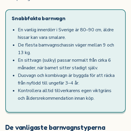
Snabbfakta barnvagn
En vanlig innerdörr i Sverige är 80–90 cm, äldre
hissar kan vara smalare.
De flesta barnvagnschassin väger mellan 9 och
13 kg.
En sittvagn (sulky) passar normalt från cirka 6
månader, när barnet sitter stadigt själv.
Duovagn och kombivagn är byggda för att räcka
från nyfödd till ungefär 3–4 år.
Kontrollera alltid tillverkarens egen viktgräns
och åldersrekommendation innan köp.
De vanligaste barnvagnstyperna