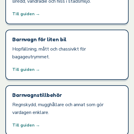
Bredd, vändradie och hiss i stadsmiljö.
Till guiden →
Barnvagn för liten bil
Hopfällning, mått och chassivikt för
bagageutrymmet.
Till guiden →
Barnvagnstillbehör
Regnskydd, mugghållare och annat som gör
vardagen enklare.
Till guiden →