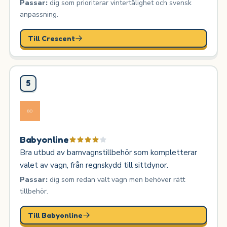
Passar:
dig som prioriterar vintertålighet och svensk
anpassning.
Till Crescent
5
Babyonline
Bra utbud av barnvagnstillbehör som kompletterar
valet av vagn, från regnskydd till sittdynor.
Passar:
dig som redan valt vagn men behöver rätt
tillbehör.
Till Babyonline