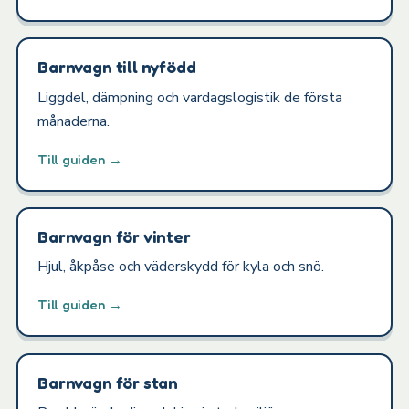
Barnvagn till nyfödd
Liggdel, dämpning och vardagslogistik de första
månaderna.
Till guiden →
Barnvagn för vinter
Hjul, åkpåse och väderskydd för kyla och snö.
Till guiden →
Barnvagn för stan