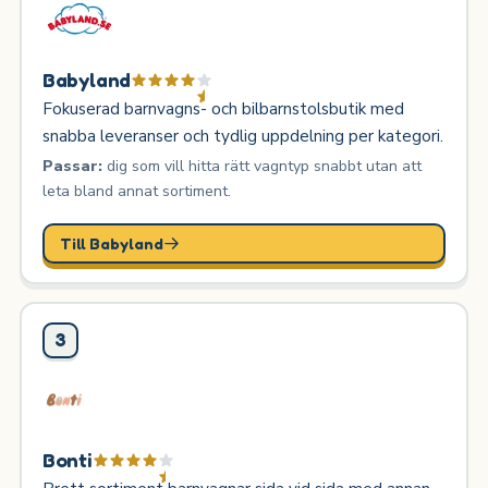
Babyland
Fokuserad barnvagns- och bilbarnstolsbutik med
snabba leveranser och tydlig uppdelning per kategori.
Passar:
dig som vill hitta rätt vagntyp snabbt utan att
leta bland annat sortiment.
Till Babyland
3
Bonti