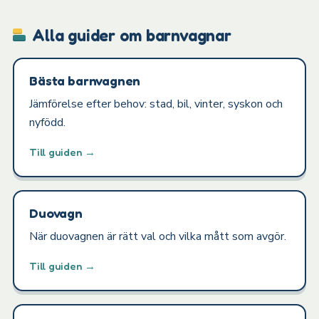
Alla guider om barnvagnar
Bästa barnvagnen
Jämförelse efter behov: stad, bil, vinter, syskon och
nyfödd.
Till guiden →
Duovagn
När duovagnen är rätt val och vilka mått som avgör.
Till guiden →