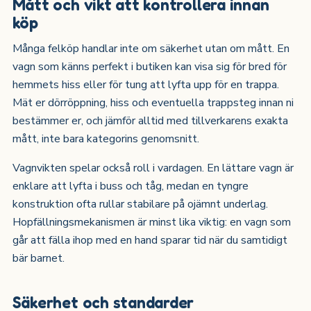
Mått och vikt att kontrollera innan
köp
Många felköp handlar inte om säkerhet utan om mått. En
vagn som känns perfekt i butiken kan visa sig för bred för
hemmets hiss eller för tung att lyfta upp för en trappa.
Mät er dörröppning, hiss och eventuella trappsteg innan ni
bestämmer er, och jämför alltid med tillverkarens exakta
mått, inte bara kategorins genomsnitt.
Vagnvikten spelar också roll i vardagen. En lättare vagn är
enklare att lyfta i buss och tåg, medan en tyngre
konstruktion ofta rullar stabilare på ojämnt underlag.
Hopfällningsmekanismen är minst lika viktig: en vagn som
går att fälla ihop med en hand sparar tid när du samtidigt
bär barnet.
Säkerhet och standarder