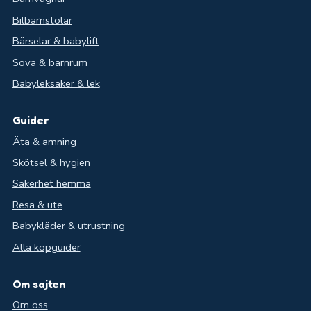
Bilbarnstolar
Bärselar & babylift
Sova & barnrum
Babyleksaker & lek
Guider
Äta & amning
Skötsel & hygien
Säkerhet hemma
Resa & ute
Babykläder & utrustning
Alla köpguider
Om sajten
Om oss