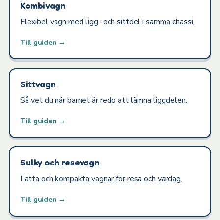
Kombivagn
Flexibel vagn med ligg- och sittdel i samma chassi.
Till guiden →
Sittvagn
Så vet du när barnet är redo att lämna liggdelen.
Till guiden →
Sulky och resevagn
Lätta och kompakta vagnar för resa och vardag.
Till guiden →