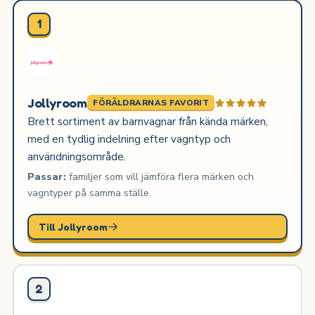
1
Jollyroom
FÖRÄLDRARNAS FAVORIT
Brett sortiment av barnvagnar från kända märken,
med en tydlig indelning efter vagntyp och
användningsområde.
Passar:
familjer som vill jämföra flera märken och
vagntyper på samma ställe.
Till Jollyroom
2