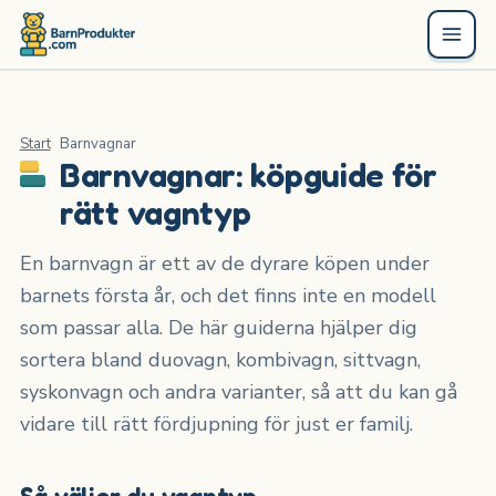
Start
Barnvagnar
Barnvagnar: köpguide för
rätt vagntyp
En barnvagn är ett av de dyrare köpen under
barnets första år, och det finns inte en modell
som passar alla. De här guiderna hjälper dig
sortera bland duovagn, kombivagn, sittvagn,
syskonvagn och andra varianter, så att du kan gå
vidare till rätt fördjupning för just er familj.
Så väljer du vagntyp