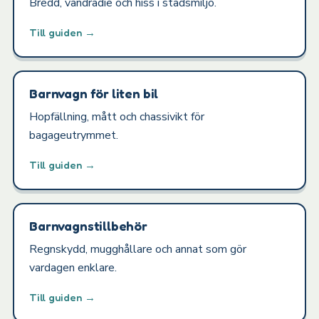
Bredd, vändradie och hiss i stadsmiljö.
Till guiden →
Barnvagn för liten bil
Hopfällning, mått och chassivikt för
bagageutrymmet.
Till guiden →
Barnvagnstillbehör
Regnskydd, mugghållare och annat som gör
vardagen enklare.
Till guiden →