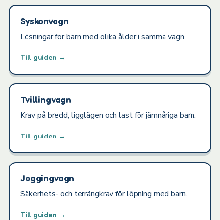
Syskonvagn
Lösningar för barn med olika ålder i samma vagn.
Till guiden →
Tvillingvagn
Krav på bredd, ligglägen och last för jämnåriga barn.
Till guiden →
Joggingvagn
Säkerhets- och terrängkrav för löpning med barn.
Till guiden →