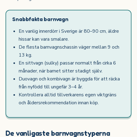
Snabbfakta barnvagn
En vanlig innerdörr i Sverige är 80–90 cm, äldre
hissar kan vara smalare.
De flesta barnvagnschassin väger mellan 9 och
13 kg.
En sittvagn (sulky) passar normalt från cirka 6
månader, när barnet sitter stadigt själv.
Duovagn och kombivagn är byggda för att räcka
från nyfödd till ungefär 3–4 år.
Kontrollera alltid tillverkarens egen viktgräns
och åldersrekommendation innan köp.
De vanligaste barnvagnstyperna