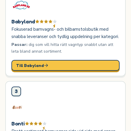
Babyland
Fokuserad barnvagns- och bilbarnstolsbutik med
snabba leveranser och tydlig uppdelning per kategori.
Passar:
dig som vill hitta rätt vagntyp snabbt utan att
leta bland annat sortiment.
Till Babyland
3
Bonti