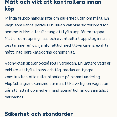
Mått och vikt att kontrollera innan
köp
Många felköp handlar inte om säkerhet utan om mått. En
vagn som känns perfekt i butiken kan visa sig för bred för
hemmets hiss eller för tung att lyfta upp för en trappa.
Mät er dörröppning, hiss och eventuella trappsteg innan ni
bestämmer er, och jämför alltid med tillverkarens exakta
mått, inte bara kategorins genomsnitt.
Vagnvikten spelar också roll i vardagen. En lättare vagn är
enklare att lyfta i buss och tåg, medan en tyngre
konstruktion ofta rullar stabilare på ojämnt underlag.
Hopfällningsmekanismen är minst lika viktig: en vagn som
går att fälla ihop med en hand sparar tid när du samtidigt
bär barnet.
Säkerhet och standarder