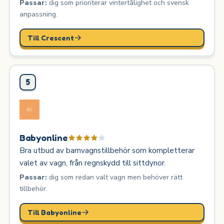
Passar:
dig som prioriterar vintertålighet och svensk
anpassning.
Till Crescent
5
Babyonline
Bra utbud av barnvagnstillbehör som kompletterar
valet av vagn, från regnskydd till sittdynor.
Passar:
dig som redan valt vagn men behöver rätt
tillbehör.
Till Babyonline