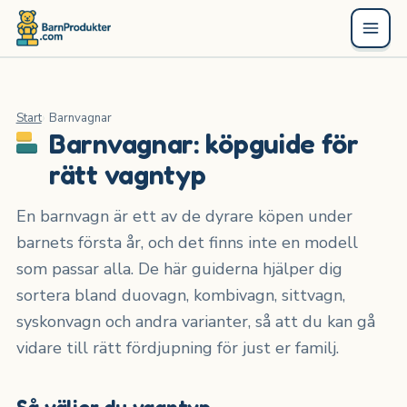
Start
Barnvagnar
Barnvagnar: köpguide för
rätt vagntyp
En barnvagn är ett av de dyrare köpen under
barnets första år, och det finns inte en modell
som passar alla. De här guiderna hjälper dig
sortera bland duovagn, kombivagn, sittvagn,
syskonvagn och andra varianter, så att du kan gå
vidare till rätt fördjupning för just er familj.
Så väljer du vagntyp