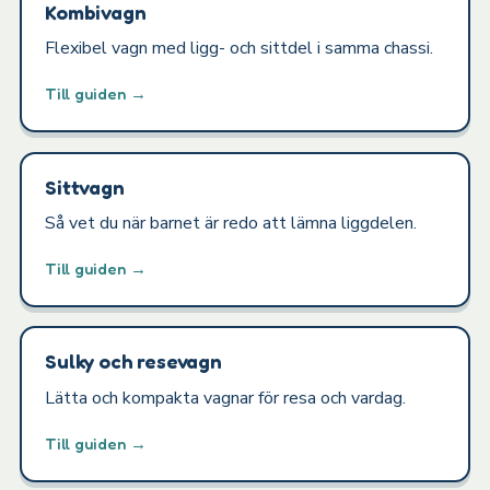
Kombivagn
Flexibel vagn med ligg- och sittdel i samma chassi.
Till guiden →
Sittvagn
Så vet du när barnet är redo att lämna liggdelen.
Till guiden →
Sulky och resevagn
Lätta och kompakta vagnar för resa och vardag.
Till guiden →