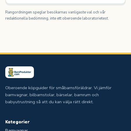
Rangordningen speglar besökarnas vanligaste val och vår
redaktionella bedömning, inte ett oberoende laboratorietest.
Oberoende köpguider för småbarnsföräldrar. Vi jämför
barnvagnar, bilbarnstolar, bärselar, barnrum och
babyutrustning så att du kan välja rätt direkt.
Kategorier
Barnvagnar