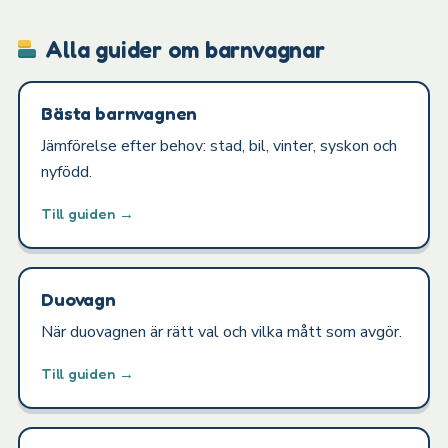
Alla guider om barnvagnar
Bästa barnvagnen
Jämförelse efter behov: stad, bil, vinter, syskon och
nyfödd.
Till guiden →
Duovagn
När duovagnen är rätt val och vilka mått som avgör.
Till guiden →