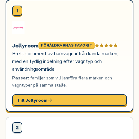
1
Jollyroom
FÖRÄLDRARNAS FAVORIT
Brett sortiment av barnvagnar från kända märken,
med en tydlig indelning efter vagntyp och
användningsområde.
Passar:
familjer som vill jämföra flera märken och
vagntyper på samma ställe.
Till Jollyroom
2