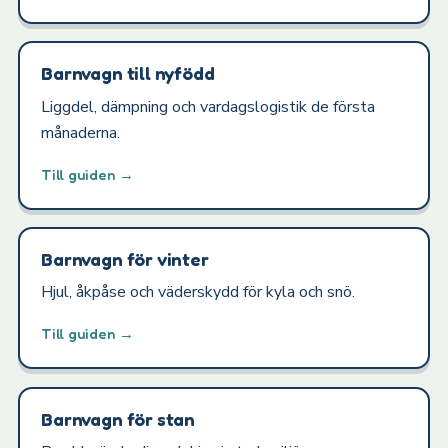
Barnvagn till nyfödd
Liggdel, dämpning och vardagslogistik de första
månaderna.
Till guiden →
Barnvagn för vinter
Hjul, åkpåse och väderskydd för kyla och snö.
Till guiden →
Barnvagn för stan