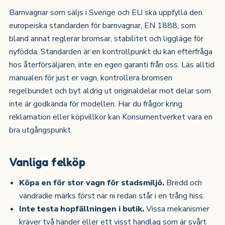
Barnvagnar som säljs i Sverige och EU ska uppfylla den
europeiska standarden för barnvagnar, EN 1888, som
bland annat reglerar bromsar, stabilitet och liggläge för
nyfödda. Standarden är en kontrollpunkt du kan efterfråga
hos återförsäljaren, inte en egen garanti från oss. Läs alltid
manualen för just er vagn, kontrollera bromsen
regelbundet och byt aldrig ut originaldelar mot delar som
inte är godkända för modellen. Har du frågor kring
reklamation eller köpvillkor kan Konsumentverket vara en
bra utgångspunkt.
Vanliga felköp
Köpa en för stor vagn för stadsmiljö.
Bredd och
vändradie märks först när ni redan står i en trång hiss.
Inte testa hopfällningen i butik.
Vissa mekanismer
kräver två händer eller ett visst handlag som är svårt