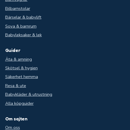
Bilbarnstolar
Bärselar & babylift
Sova & barnrum
Babyleksaker & lek
Guider
Äta & amning
Skötsel & hygien
Säkerhet hemma
Resa & ute
Babykläder & utrustning
Alla köpguider
Om sajten
Om oss