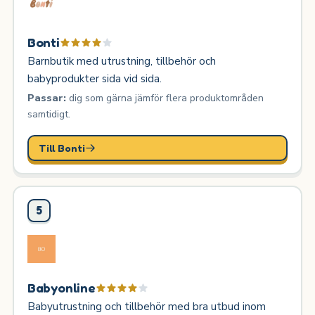
Bonti
Barnbutik med utrustning, tillbehör och
babyprodukter sida vid sida.
Passar:
dig som gärna jämför flera produktområden
samtidigt.
Till Bonti
5
Babyonline
Babyutrustning och tillbehör med bra utbud inom