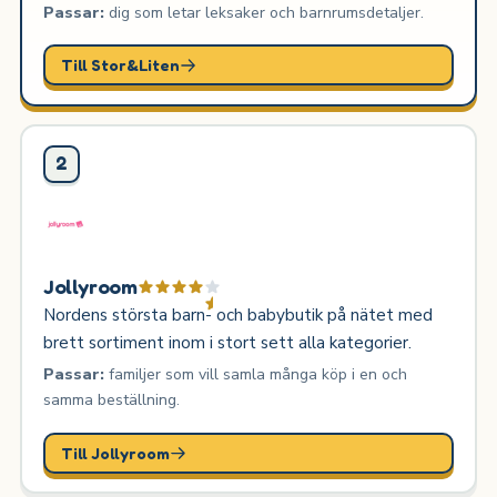
Passar:
dig som letar leksaker och barnrumsdetaljer.
Till Stor&Liten
2
Jollyroom
Nordens största barn- och babybutik på nätet med
brett sortiment inom i stort sett alla kategorier.
Passar:
familjer som vill samla många köp i en och
samma beställning.
Till Jollyroom