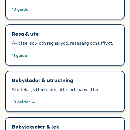
10 guider →
Resa & ute
Åkpåse, sol- och regnskydd, resesäng och utflykt.
11 guider →
Babykläder & utrustning
Storlekar, ytterkläder, filtar och babysitter.
10 guider →
Babyleksaker & lek