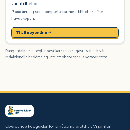
vagntillbehör.
Passar:
dig som kompletterar med tillbehör efter
huvudköpen.
Till Babyonline
Rangordningen speglar besökarnas vanligaste val och vår
redaktionella bedömning, inte ett oberoende laboratorietest.
Oberoende köpguider för småbarnsföräldrar. Vi jämför