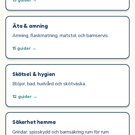
Äta & amning
Amning, flaskmatning, matstol och barnservis.
15 guider →
Skötsel & hygien
Blöjor, bad, hudvård och skötväska.
12 guider →
Säkerhet hemma
Grindar, spisskydd och barnsäkring rum för rum.