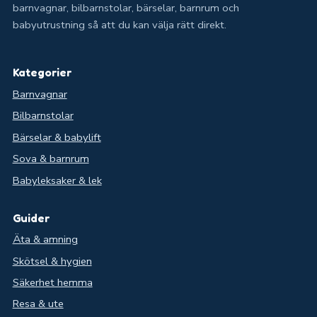
barnvagnar, bilbarnstolar, bärselar, barnrum och
babyutrustning så att du kan välja rätt direkt.
Kategorier
Barnvagnar
Bilbarnstolar
Bärselar & babylift
Sova & barnrum
Babyleksaker & lek
Guider
Äta & amning
Skötsel & hygien
Säkerhet hemma
Resa & ute