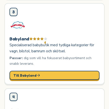
3
Babyland
Specialiserad babybutik med tydliga kategorier för
vagn, bilstol, barnrum och skötsel.
Passar:
dig som vill ha fokuserat babysortiment och
snabb leverans.
Till Babyland
4