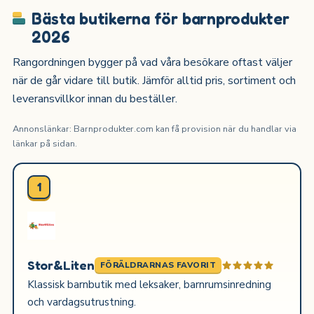
Bästa butikerna för barnprodukter
2026
Rangordningen bygger på vad våra besökare oftast väljer
när de går vidare till butik. Jämför alltid pris, sortiment och
leveransvillkor innan du beställer.
Annonslänkar: Barnprodukter.com kan få provision när du handlar via
länkar på sidan.
1
Stor&Liten
FÖRÄLDRARNAS FAVORIT
Klassisk barnbutik med leksaker, barnrumsinredning
och vardagsutrustning.