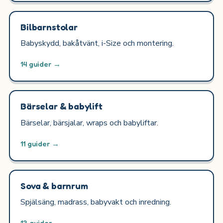
Bilbarnstolar
Babyskydd, bakåtvänt, i-Size och montering.
14 guider →
Bärselar & babylift
Bärselar, bärsjalar, wraps och babyliftar.
11 guider →
Sova & barnrum
Spjälsäng, madrass, babyvakt och inredning.
13 guider →