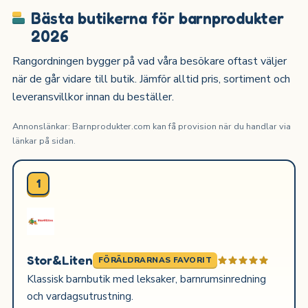
Bästa butikerna för barnprodukter
2026
Rangordningen bygger på vad våra besökare oftast väljer
när de går vidare till butik. Jämför alltid pris, sortiment och
leveransvillkor innan du beställer.
Annonslänkar: Barnprodukter.com kan få provision när du handlar via
länkar på sidan.
1
Stor&Liten
FÖRÄLDRARNAS FAVORIT
Klassisk barnbutik med leksaker, barnrumsinredning
och vardagsutrustning.