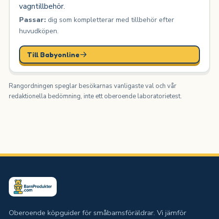
vagntillbehör.
Passar:
dig som kompletterar med tillbehör efter
huvudköpen.
Till Babyonline
Rangordningen speglar besökarnas vanligaste val och vår
redaktionella bedömning, inte ett oberoende laboratorietest.
Oberoende köpguider för småbarnsföräldrar. Vi jämför