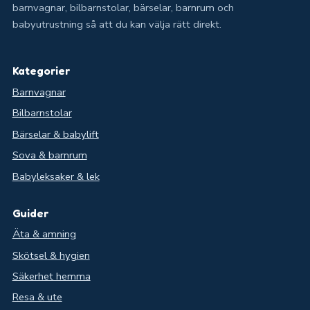
barnvagnar, bilbarnstolar, bärselar, barnrum och
babyutrustning så att du kan välja rätt direkt.
Kategorier
Barnvagnar
Bilbarnstolar
Bärselar & babylift
Sova & barnrum
Babyleksaker & lek
Guider
Äta & amning
Skötsel & hygien
Säkerhet hemma
Resa & ute