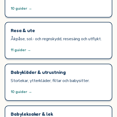
10 guider →
Resa & ute
Åkpåse, sol- och regnskydd, resesäng och utflykt.
11 guider →
Babykläder & utrustning
Storlekar, ytterkläder, filtar och babysitter.
10 guider →
Babyleksaker & lek