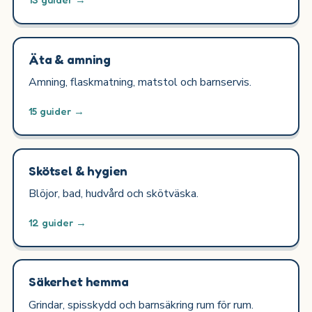
Äta & amning
Amning, flaskmatning, matstol och barnservis.
15 guider →
Skötsel & hygien
Blöjor, bad, hudvård och skötväska.
12 guider →
Säkerhet hemma
Grindar, spisskydd och barnsäkring rum för rum.