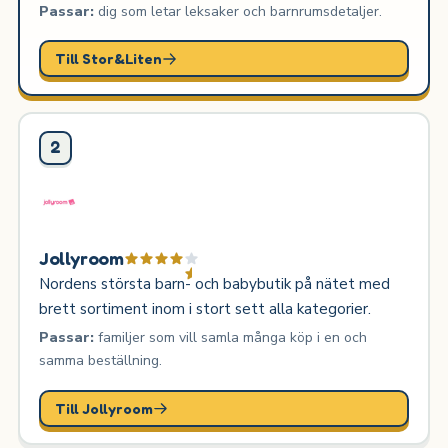
Passar:
dig som letar leksaker och barnrumsdetaljer.
Till Stor&Liten
2
Jollyroom
Nordens största barn- och babybutik på nätet med
brett sortiment inom i stort sett alla kategorier.
Passar:
familjer som vill samla många köp i en och
samma beställning.
Till Jollyroom