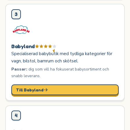
3
Babyland
Specialiserad babybutik med tydliga kategorier för
vagn, bilstol, barnrum och skötsel.
Passar:
dig som vill ha fokuserat babysortiment och
snabb leverans.
Till Babyland
4