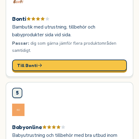
Bonti
Barnbutik med utrustning, tillbehör och
babyprodukter sida vid sida.
Passar:
dig som gärna jämför flera produktområden
samtidigt.
Till Bonti
5
Babyonline
Babyutrustning och tillbehör med bra utbud inom