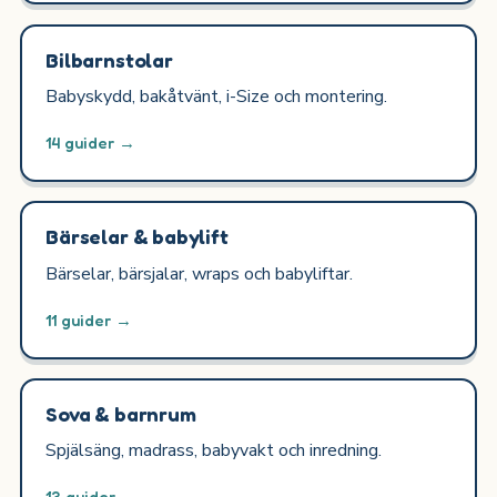
Bilbarnstolar
Babyskydd, bakåtvänt, i-Size och montering.
14 guider →
Bärselar & babylift
Bärselar, bärsjalar, wraps och babyliftar.
11 guider →
Sova & barnrum
Spjälsäng, madrass, babyvakt och inredning.
13 guider →