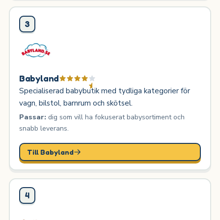
3
Babyland
Specialiserad babybutik med tydliga kategorier för
vagn, bilstol, barnrum och skötsel.
Passar:
dig som vill ha fokuserat babysortiment och
snabb leverans.
Till Babyland
4