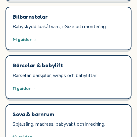
Bilbarnstolar
Babyskydd, bakåtvänt, i-Size och montering.
14 guider →
Bärselar & babylift
Bärselar, bärsjalar, wraps och babyliftar.
11 guider →
Sova & barnrum
Spjälsäng, madrass, babyvakt och inredning.
13 guider →