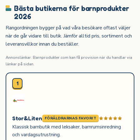
Bästa butikerna för barnprodukter
2026
Rangordningen bygger på vad våra besökare oftast väljer
när de går vidare till butik. Jämför alltid pris, sortiment och
leveransvillkor innan du beställer.
Annonslänkar: Barnprodukter.com kan få provision när du handlar via
länkar på sidan.
1
Stor&Liten
FÖRÄLDRARNAS FAVORIT
Klassisk barnbutik med leksaker, barnrumsinredning
och vardagsutrustning.