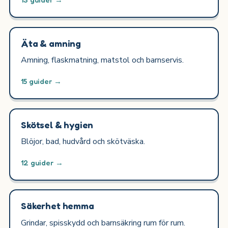
Äta & amning
Amning, flaskmatning, matstol och barnservis.
15 guider →
Skötsel & hygien
Blöjor, bad, hudvård och skötväska.
12 guider →
Säkerhet hemma
Grindar, spisskydd och barnsäkring rum för rum.