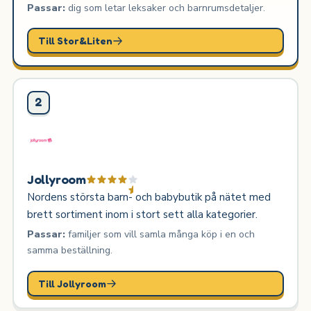
Passar:
dig som letar leksaker och barnrumsdetaljer.
Till Stor&Liten
2
Jollyroom
Nordens största barn- och babybutik på nätet med
brett sortiment inom i stort sett alla kategorier.
Passar:
familjer som vill samla många köp i en och
samma beställning.
Till Jollyroom