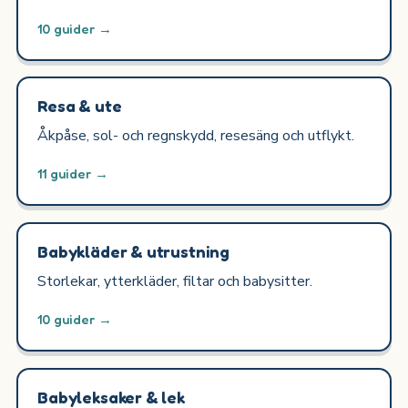
10 guider →
Resa & ute
Åkpåse, sol- och regnskydd, resesäng och utflykt.
11 guider →
Babykläder & utrustning
Storlekar, ytterkläder, filtar och babysitter.
10 guider →
Babyleksaker & lek