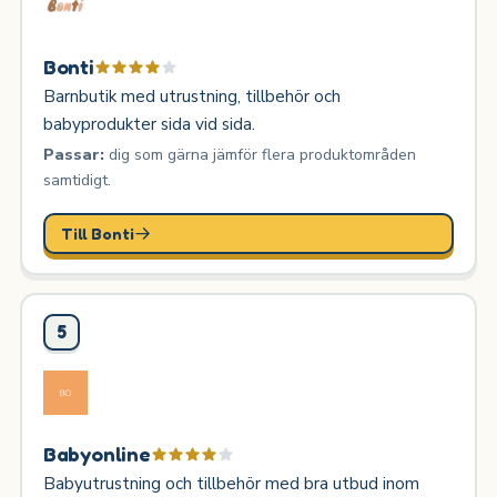
Bonti
Barnbutik med utrustning, tillbehör och
babyprodukter sida vid sida.
Passar:
dig som gärna jämför flera produktområden
samtidigt.
Till Bonti
5
Babyonline
Babyutrustning och tillbehör med bra utbud inom