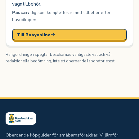
vagntillbehör.
Passar:
dig som kompletterar med tillbehör efter
huvudköpen.
Till Babyonline
Rangordningen speglar besökarnas vanligaste val och vår
redaktionella bedömning, inte ett oberoende laboratorietest.
Oberoende köpguider för småbarnsföräldrar. Vi jämför