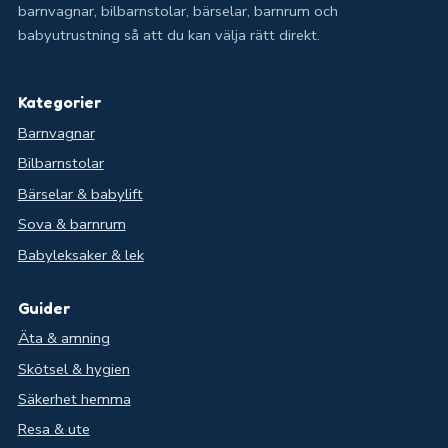
barnvagnar, bilbarnstolar, bärselar, barnrum och
babyutrustning så att du kan välja rätt direkt.
Kategorier
Barnvagnar
Bilbarnstolar
Bärselar & babylift
Sova & barnrum
Babyleksaker & lek
Guider
Äta & amning
Skötsel & hygien
Säkerhet hemma
Resa & ute