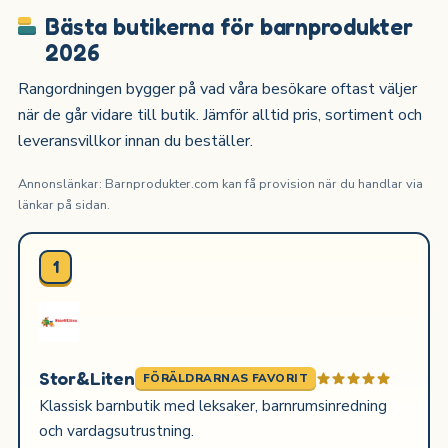
Bästa butikerna för barnprodukter
2026
Rangordningen bygger på vad våra besökare oftast väljer
när de går vidare till butik. Jämför alltid pris, sortiment och
leveransvillkor innan du beställer.
Annonslänkar: Barnprodukter.com kan få provision när du handlar via
länkar på sidan.
1
Stor&Liten
FÖRÄLDRARNAS FAVORIT
Klassisk barnbutik med leksaker, barnrumsinredning
och vardagsutrustning.