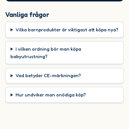
Vanliga frågor
Vilka barnprodukter är viktigast att köpa nya?
I vilken ordning bör man köpa
babyutrustning?
Vad betyder CE-märkningen?
Hur undviker man onödiga köp?