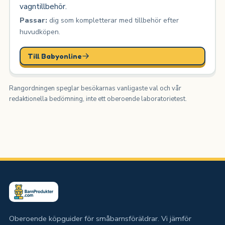
vagntillbehör.
Passar:
dig som kompletterar med tillbehör efter
huvudköpen.
Till Babyonline
Rangordningen speglar besökarnas vanligaste val och vår
redaktionella bedömning, inte ett oberoende laboratorietest.
Oberoende köpguider för småbarnsföräldrar. Vi jämför