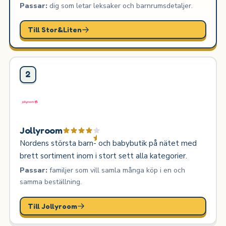
Passar:
dig som letar leksaker och barnrumsdetaljer.
Till Stor&Liten
2
Jollyroom
Nordens största barn- och babybutik på nätet med
brett sortiment inom i stort sett alla kategorier.
Passar:
familjer som vill samla många köp i en och
samma beställning.
Till Jollyroom