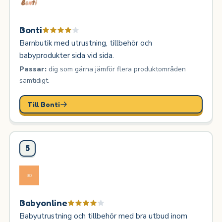
Bonti
Barnbutik med utrustning, tillbehör och
babyprodukter sida vid sida.
Passar:
dig som gärna jämför flera produktområden
samtidigt.
Till Bonti
5
Babyonline
Babyutrustning och tillbehör med bra utbud inom