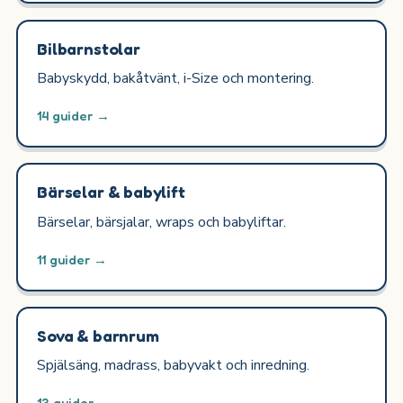
Bilbarnstolar
Babyskydd, bakåtvänt, i-Size och montering.
14 guider →
Bärselar & babylift
Bärselar, bärsjalar, wraps och babyliftar.
11 guider →
Sova & barnrum
Spjälsäng, madrass, babyvakt och inredning.
13 guider →