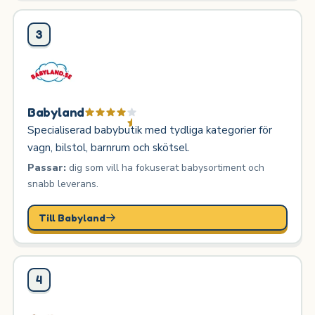
3
Babyland
Specialiserad babybutik med tydliga kategorier för
vagn, bilstol, barnrum och skötsel.
Passar:
dig som vill ha fokuserat babysortiment och
snabb leverans.
Till Babyland
4