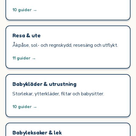
10 guider →
Resa & ute
Åkpåse, sol- och regnskydd, resesäng och utflykt.
11 guider →
Babykläder & utrustning
Storlekar, ytterkläder, filtar och babysitter.
10 guider →
Babyleksaker & lek