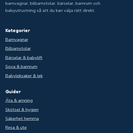
barnvagnar, bilbarnstolar, bärselar, barnrum och
babyutrustning så att du kan välja rätt direkt.
Kategorier
Barnvagnar
Bilbarnstolar
Bärselar & babylift
Sova & barnrum
Babyleksaker & lek
Guider
Äta & amning
Skötsel & hygien
Säkerhet hemma
Resa & ute