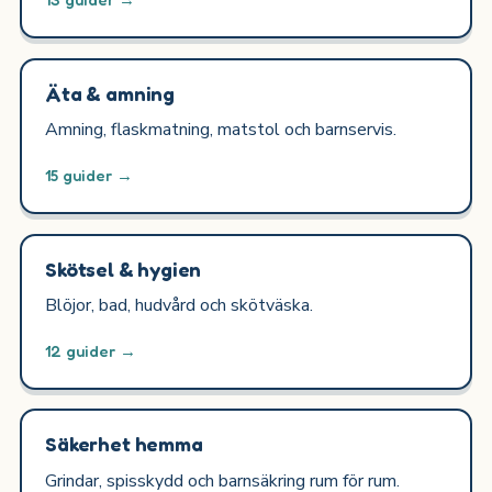
Äta & amning
Amning, flaskmatning, matstol och barnservis.
15 guider →
Skötsel & hygien
Blöjor, bad, hudvård och skötväska.
12 guider →
Säkerhet hemma
Grindar, spisskydd och barnsäkring rum för rum.