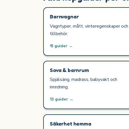
Barnvagnar
Vagntyper, mått, vinteregenskaper och
tillbehör.
15 guider →
Sova & barnrum
Spjälsäng, madrass, babyvakt och
inredning.
13 guider →
Säkerhet hemma