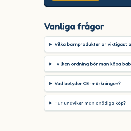
Vanliga frågor
Vilka barnprodukter är viktigast 
I vilken ordning bör man köpa ba
Vad betyder CE-märkningen?
Hur undviker man onödiga köp?