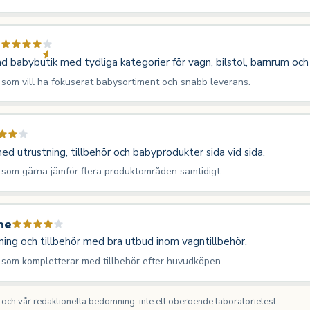
d
ad babybutik med tydliga kategorier för vagn, bilstol, barnrum och
 som vill ha fokuserat babysortiment och snabb leverans.
ed utrustning, tillbehör och babyprodukter sida vid sida.
 som gärna jämför flera produktområden samtidigt.
ne
ing och tillbehör med bra utbud inom vagntillbehör.
 som kompletterar med tillbehör efter huvudköpen.
ch vår redaktionella bedömning, inte ett oberoende laboratorietest.