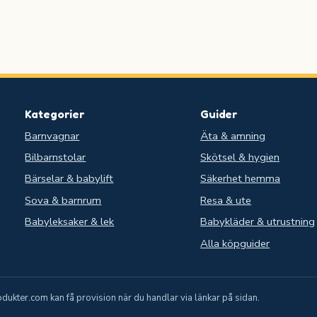
Kategorier
Guider
Barnvagnar
Äta & amning
Bilbarnstolar
Skötsel & hygien
.
Bärselar & babylift
Säkerhet hemma
Sova & barnrum
Resa & ute
Babyleksaker & lek
Babykläder & utrustning
Alla köpguider
ukter.com kan få provision när du handlar via länkar på sidan.