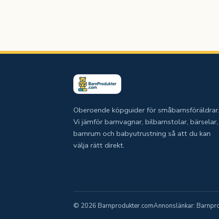
Oberoende köpguider för småbarnsföräldrar
Vi jämför barnvagnar, bilbarnstolar, bärselar,
barnrum och babyutrustning så att du kan
välja rätt direkt.
© 2026 Barnprodukter.com
Annonslänkar: Barnprod