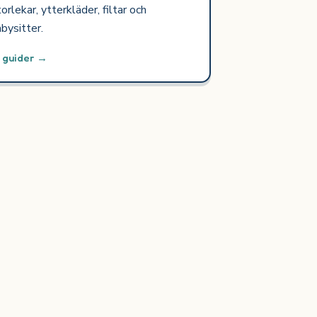
orlekar, ytterkläder, filtar och
bysitter.
0 guider →