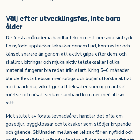
Välj efter utvecklingsfas, inte bara
ålder
De första månaderna handlar leken mest om sinnesintryck.
En nyfödd upptäcker leksaker genom ljud, kontraster och
känsel snarare än genom att aktivt gripa efter dem, och
skallror, bitringar och mjuka aktivitetsleksaker i olika
material fungerar bra redan från start. Kring 5–6 månader
blir de flesta bebisar mer rörliga och börjar utforska aktivt
med händerna, vilket gör att leksaker som uppmuntrar
rörelse och orsak-verkan-samband kommer mer till sin
rätt.
Mot slutet av första levnadsåret handlar det ofta om
gosedjur, byggklossar och leksaker som stödjer krypande
och gående. Skillnaden mellan en leksak för en nyfödd och