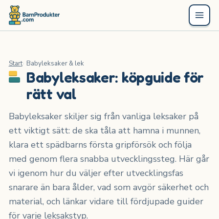
Start
Babyleksaker & lek
Babyleksaker: köpguide för
rätt val
Babyleksaker skiljer sig från vanliga leksaker på
ett viktigt sätt: de ska tåla att hamna i munnen,
klara ett spädbarns första gripförsök och följa
med genom flera snabba utvecklingssteg. Här går
vi igenom hur du väljer efter utvecklingsfas
snarare än bara ålder, vad som avgör säkerhet och
material, och länkar vidare till fördjupade guider
för varje leksakstyp.