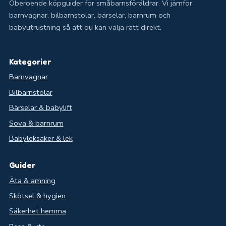
Oberoende köpguider för småbarnsföräldrar. Vi jämför
barnvagnar, bilbarnstolar, bärselar, barnrum och
babyutrustning så att du kan välja rätt direkt.
Kategorier
Barnvagnar
Bilbarnstolar
Bärselar & babylift
Sova & barnrum
Babyleksaker & lek
Guider
Äta & amning
Skötsel & hygien
Säkerhet hemma