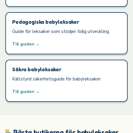
Pedagogiska babyleksaker
Guide för leksaker som stödjer tidig utveckling.
Till guiden →
Säkra babyleksaker
Källstyrd säkerhetsguide för babyleksaker.
Till guiden →
Bästa butikerna för babyleksaker