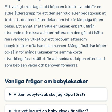
Ett vanligt misstag är att köpa en leksak avsedd för en
äldre åldersgrupp för att den ser rolig eller pedagogisk ut,
trots att den innehåller delar som inte är lämpliga för en
bebis. Ett annat är att välja en leksak enbart utifrån
utseende och missa att kontrollera om den går att hålla
ren i vardagen, vilket blir ett problem eftersom
babyleksaker ofta hamnar i munnen. Många föräldrar köper
också in för många leksaker för samma korta
utvecklingsfas, i stället för att sprida ut köpen efter hand
som bebisen växer och behoven förändras.
Vanliga frågor om babyleksaker
Vilken babyleksak ska jag köpa först?
Hur vet jag att en babyleksak är säker?