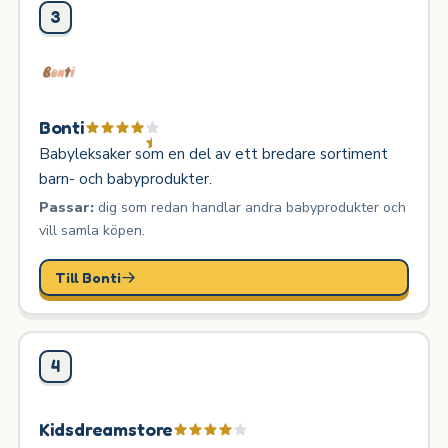
3
Bonti
Babyleksaker som en del av ett bredare sortiment
barn- och babyprodukter.
Passar:
dig som redan handlar andra babyprodukter och
vill samla köpen.
Till Bonti
4
Kidsdreamstore