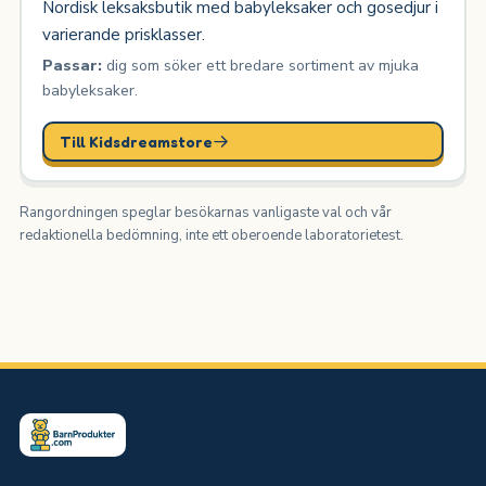
Nordisk leksaksbutik med babyleksaker och gosedjur i
varierande prisklasser.
Passar:
dig som söker ett bredare sortiment av mjuka
babyleksaker.
Till Kidsdreamstore
Rangordningen speglar besökarnas vanligaste val och vår
redaktionella bedömning, inte ett oberoende laboratorietest.