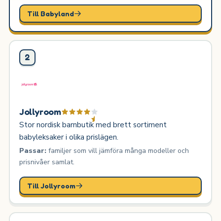
Till Babyland
2
Jollyroom
Stor nordisk barnbutik med brett sortiment
babyleksaker i olika prislägen.
Passar:
familjer som vill jämföra många modeller och
prisnivåer samlat.
Till Jollyroom