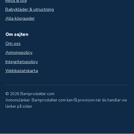
Resa & ute
Babykläder & utrustning
Alla köpguider
Om sajten
Om oss
Annonspolicy
Integritetspolicy
Webbplatskarta
© 2026 Barnprodukter.com
Annonslänkar: Barnprodukter.com kan få provision när du handlar via
länkar på sidan.