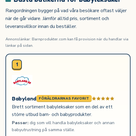
Rangordningen bygger på vad våra besökare oftast väljer
när de går vidare. Jämför alltid pris, sortiment och
leveransvillkor innan du beställer.
Annonslänkar: Barnprodukter.com kan få provision när du handlar via
länkar på sidan.
1
Babyland
FÖRÄLDRARNAS FAVORIT
Brett sortiment babyleksaker som en del av ett
större utbud barn- och babyprodukter.
Passar:
dig som vill handla babyleksaker och annan
babyutrustning på samma ställe.