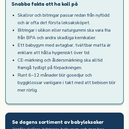
Snabba fakta att ha koll på
Skallror och bitringar passar redan från nyfödd
och är ofta det första leksaksköpet.
Bitringar i silikon eller naturgummi ska vara fria
från BPA och andra skadliga kemikalier.
Ett babygym med avtagbar, tvättbar matta är
enklare att hålla hygieniskt över tid.
CE-märkning och åldersmärkning ska alltid
framgå tydligt på förpackningen.
Runt 6–12 månader blir gosedjur och
byggklossar vanligare i takt med att bebisen blir
mer rörlig.
Se dagens sortiment av babyleksaker