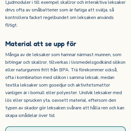
Ljudmoduler i till exempel skallror och interaktiva leksaker
drivs ofta av småbatterier som är farliga att svälja, så
kontrollera facket regelbundet om leksaken används
flitigt.
Material att se upp för
Många av de leksaker som hamnar närmast munnen, som
bitringar och skallror, tillverkas i livsmedelsgodkänd silikon
eller naturgummi fritt från BPA. Trä förekommer också,
ofta i kombination med silikon i samma leksak, medan
textila leksaker som gosedjur och aktivitetsmattor
vanligen är i bomull eller polyester. Undvik leksaker med
lös eller sprucken yta, oavsett material, eftersom den
typen av skador gör leksaken svårare att hålla ren och kan
skapa smådelar över tid.