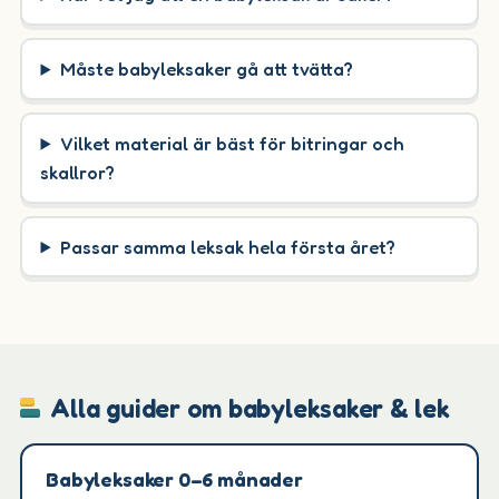
Måste babyleksaker gå att tvätta?
Vilket material är bäst för bitringar och
skallror?
Passar samma leksak hela första året?
Alla guider om babyleksaker & lek
Babyleksaker 0–6 månader