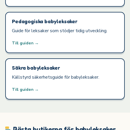
Pedagogiska babyleksaker
Guide för leksaker som stödjer tidig utveckling.
Till guiden →
Säkra babyleksaker
Källstyrd säkerhetsguide för babyleksaker.
Till guiden →
Bästa butikerna för babyleksaker