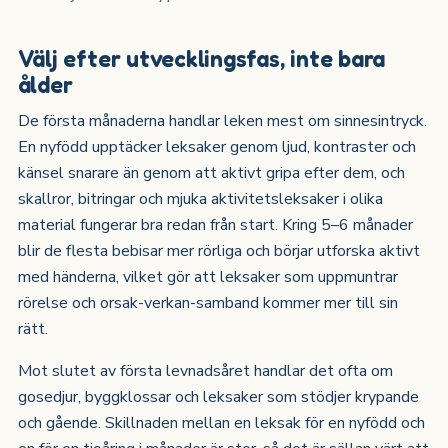
Välj efter utvecklingsfas, inte bara
ålder
De första månaderna handlar leken mest om sinnesintryck.
En nyfödd upptäcker leksaker genom ljud, kontraster och
känsel snarare än genom att aktivt gripa efter dem, och
skallror, bitringar och mjuka aktivitetsleksaker i olika
material fungerar bra redan från start. Kring 5–6 månader
blir de flesta bebisar mer rörliga och börjar utforska aktivt
med händerna, vilket gör att leksaker som uppmuntrar
rörelse och orsak-verkan-samband kommer mer till sin
rätt.
Mot slutet av första levnadsåret handlar det ofta om
gosedjur, byggklossar och leksaker som stödjer krypande
och gående. Skillnaden mellan en leksak för en nyfödd och