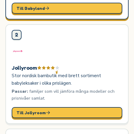
Till Babyland
2
Jollyroom
Stor nordisk barnbutik med brett sortiment
babyleksaker i olika prislägen.
Passar:
familjer som vill jämföra många modeller och
prisnivåer samlat.
Till Jollyroom