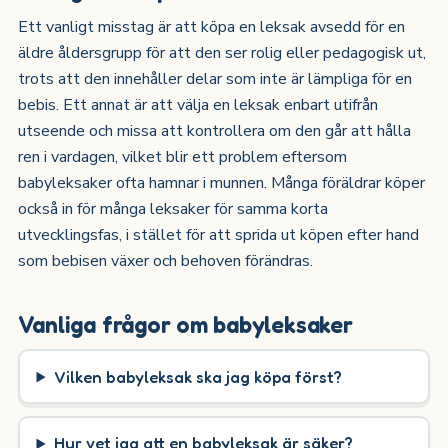
Ett vanligt misstag är att köpa en leksak avsedd för en
äldre åldersgrupp för att den ser rolig eller pedagogisk ut,
trots att den innehåller delar som inte är lämpliga för en
bebis. Ett annat är att välja en leksak enbart utifrån
utseende och missa att kontrollera om den går att hålla
ren i vardagen, vilket blir ett problem eftersom
babyleksaker ofta hamnar i munnen. Många föräldrar köper
också in för många leksaker för samma korta
utvecklingsfas, i stället för att sprida ut köpen efter hand
som bebisen växer och behoven förändras.
Vanliga frågor om babyleksaker
Vilken babyleksak ska jag köpa först?
Hur vet jag att en babyleksak är säker?