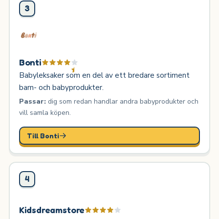
3
Bonti
Babyleksaker som en del av ett bredare sortiment
barn- och babyprodukter.
Passar:
dig som redan handlar andra babyprodukter och
vill samla köpen.
Till Bonti
4
Kidsdreamstore