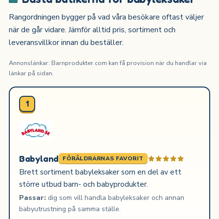
Rangordningen bygger på vad våra besökare oftast väljer
när de går vidare. Jämför alltid pris, sortiment och
leveransvillkor innan du beställer.
Annonslänkar: Barnprodukter.com kan få provision när du handlar via
länkar på sidan.
1
Babyland
FÖRÄLDRARNAS FAVORIT
Brett sortiment babyleksaker som en del av ett
större utbud barn- och babyprodukter.
Passar:
dig som vill handla babyleksaker och annan
babyutrustning på samma ställe.