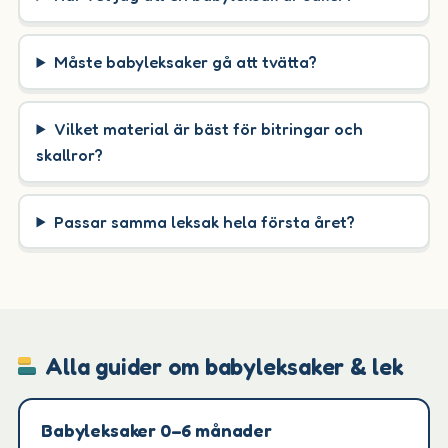
Måste babyleksaker gå att tvätta?
Vilket material är bäst för bitringar och
skallror?
Passar samma leksak hela första året?
Alla guider om babyleksaker & lek
Babyleksaker 0–6 månader