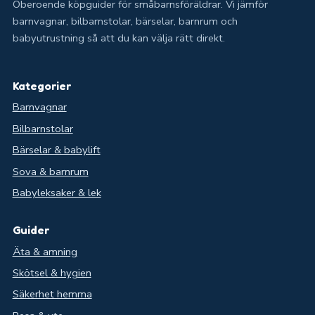
Oberoende köpguider för småbarnsföräldrar. Vi jämför
barnvagnar, bilbarnstolar, bärselar, barnrum och
babyutrustning så att du kan välja rätt direkt.
Kategorier
Barnvagnar
Bilbarnstolar
Bärselar & babylift
Sova & barnrum
Babyleksaker & lek
Guider
Äta & amning
Skötsel & hygien
Säkerhet hemma