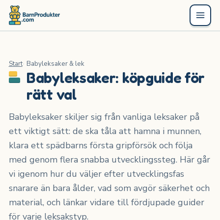
Start
Babyleksaker & lek
Babyleksaker: köpguide för
rätt val
Babyleksaker skiljer sig från vanliga leksaker på
ett viktigt sätt: de ska tåla att hamna i munnen,
klara ett spädbarns första gripförsök och följa
med genom flera snabba utvecklingssteg. Här går
vi igenom hur du väljer efter utvecklingsfas
snarare än bara ålder, vad som avgör säkerhet och
material, och länkar vidare till fördjupade guider
för varje leksakstyp.