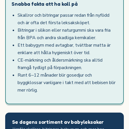
Snabba fakta att ha koll på
Skallror och bitringar passar redan från nyfödd
och är ofta det första leksaksköpet.
Bitringar i silikon eller naturgummi ska vara fria
från BPA och andra skadliga kemikalier.
Ett babygym med avtagbar, tvättbar matta är
enklare att hålla hygieniskt över tid.
CE-märkning och åldersmärkning ska alltid
framgå tydligt på förpackningen.
Runt 6–12 månader blir gosedjur och
byggklossar vanligare i takt med att bebisen blir
mer rörlig.
Se dagens sortiment av babyleksaker