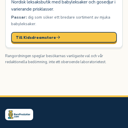
Nordisk leksaksbutik med babyleksaker och gosedjur i
varierande prisklasser.
Passar:
dig som söker ett bredare sortiment av mjuka
babyleksaker.
Till Kidsdreamstore
Rangordningen speglar besökarnas vanligaste val och vår
redaktionella bedömning, inte ett oberoende laboratorietest.