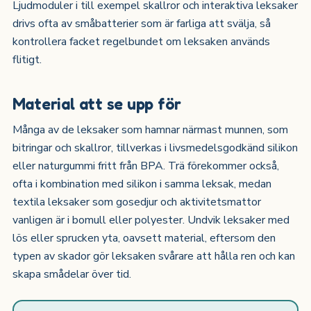
Ljudmoduler i till exempel skallror och interaktiva leksaker
drivs ofta av småbatterier som är farliga att svälja, så
kontrollera facket regelbundet om leksaken används
flitigt.
Material att se upp för
Många av de leksaker som hamnar närmast munnen, som
bitringar och skallror, tillverkas i livsmedelsgodkänd silikon
eller naturgummi fritt från BPA. Trä förekommer också,
ofta i kombination med silikon i samma leksak, medan
textila leksaker som gosedjur och aktivitetsmattor
vanligen är i bomull eller polyester. Undvik leksaker med
lös eller sprucken yta, oavsett material, eftersom den
typen av skador gör leksaken svårare att hålla ren och kan
skapa smådelar över tid.