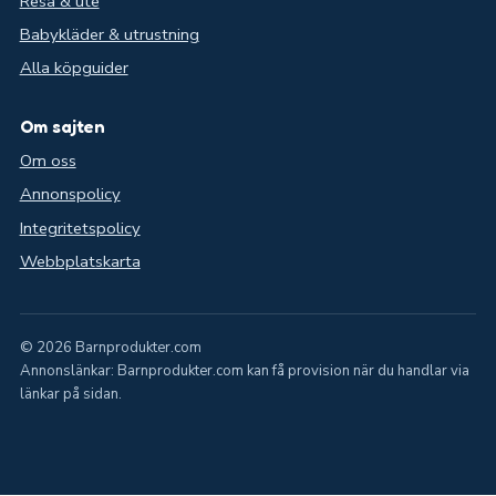
Resa & ute
Babykläder & utrustning
Alla köpguider
Om sajten
Om oss
Annonspolicy
Integritetspolicy
Webbplatskarta
© 2026 Barnprodukter.com
Annonslänkar: Barnprodukter.com kan få provision när du handlar via
länkar på sidan.