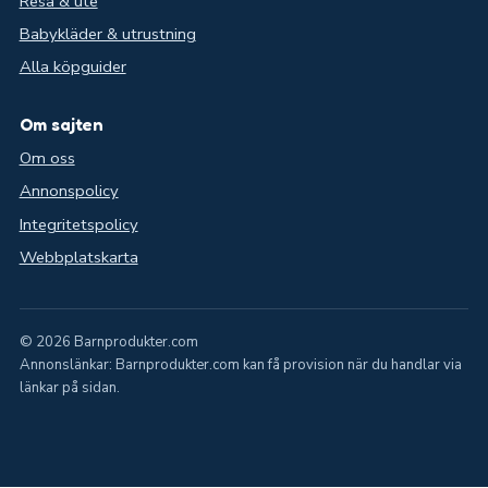
Resa & ute
Babykläder & utrustning
Alla köpguider
Om sajten
Om oss
Annonspolicy
Integritetspolicy
Webbplatskarta
© 2026 Barnprodukter.com
Annonslänkar: Barnprodukter.com kan få provision när du handlar via
länkar på sidan.