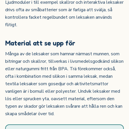
Ljudmoduler i till exempel skallror och interaktiva leksaker
drivs ofta av småbatterier som är farliga att svälja, så
kontrollera facket regelbundet om leksaken används
flitigt.
Material att se upp för
Många av de leksaker som hamnar närmast munnen, som
bitringar och skallror, tillverkas i livsmedelsgodkänd silikon
eller naturgummi fritt från BPA. Trä förekommer också,
ofta i kombination med silikon i samma leksak, medan
textila leksaker som gosedjur och aktivitetsmattor
vanligen är i bomull eller polyester. Undvik leksaker med
lös eller sprucken yta, oavsett material, eftersom den
typen av skador gör leksaken svårare att hålla ren och kan
skapa smådelar över tid.