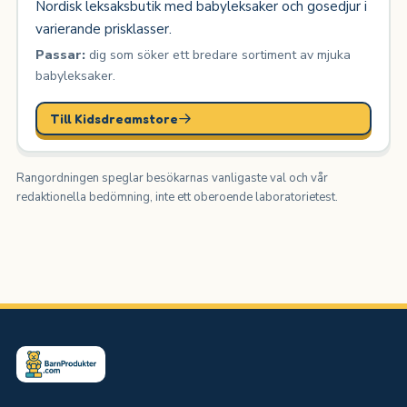
Nordisk leksaksbutik med babyleksaker och gosedjur i
varierande prisklasser.
Passar:
dig som söker ett bredare sortiment av mjuka
babyleksaker.
Till Kidsdreamstore
Rangordningen speglar besökarnas vanligaste val och vår
redaktionella bedömning, inte ett oberoende laboratorietest.