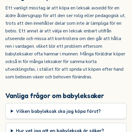
Ett vanligt misstag är att köpa en leksak avsedd för en
äldre åldersgrupp för att den ser rolig eller pedagogisk ut,
trots att den innehåller delar som inte är lämpliga för en
bebis. Ett annat är att välja en leksak enbart utifrån
utseende och missa att kontrollera om den går att hålla
ren i vardagen, vilket blir ett problem eftersom
babyleksaker ofta hamnar i munnen. Många föräldrar köper
också in för många leksaker för samma korta
utvecklingsfas, i stället för att sprida ut köpen efter hand
som bebisen växer och behoven förändras.
Vanliga frågor om babyleksaker
Vilken babyleksak ska jag köpa först?
Hur vet jag att en babyleksak är säker?