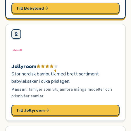
Till Babyland
2
Jollyroom
Stor nordisk barnbutik med brett sortiment
babyleksaker i olika prislägen.
Passar:
familjer som vill jämföra många modeller och
prisnivåer samlat.
Till Jollyroom