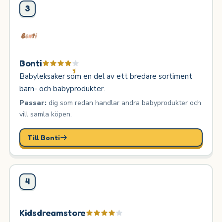
3
Bonti
Babyleksaker som en del av ett bredare sortiment
barn- och babyprodukter.
Passar:
dig som redan handlar andra babyprodukter och
vill samla köpen.
Till Bonti
4
Kidsdreamstore