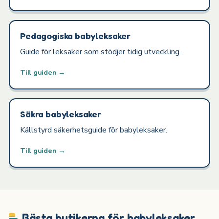
Pedagogiska babyleksaker
Guide för leksaker som stödjer tidig utveckling.
Till guiden →
Säkra babyleksaker
Källstyrd säkerhetsguide för babyleksaker.
Till guiden →
Bästa butikerna för babyleksaker