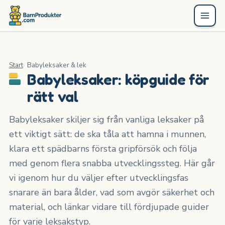
Start
Babyleksaker & lek
Babyleksaker: köpguide för
rätt val
Babyleksaker skiljer sig från vanliga leksaker på
ett viktigt sätt: de ska tåla att hamna i munnen,
klara ett spädbarns första gripförsök och följa
med genom flera snabba utvecklingssteg. Här går
vi igenom hur du väljer efter utvecklingsfas
snarare än bara ålder, vad som avgör säkerhet och
material, och länkar vidare till fördjupade guider
för varje leksakstyp.