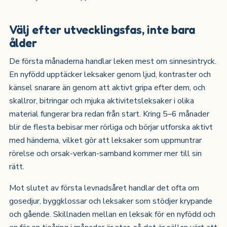
Välj efter utvecklingsfas, inte bara
ålder
De första månaderna handlar leken mest om sinnesintryck.
En nyfödd upptäcker leksaker genom ljud, kontraster och
känsel snarare än genom att aktivt gripa efter dem, och
skallror, bitringar och mjuka aktivitetsleksaker i olika
material fungerar bra redan från start. Kring 5–6 månader
blir de flesta bebisar mer rörliga och börjar utforska aktivt
med händerna, vilket gör att leksaker som uppmuntrar
rörelse och orsak-verkan-samband kommer mer till sin
rätt.
Mot slutet av första levnadsåret handlar det ofta om
gosedjur, byggklossar och leksaker som stödjer krypande
och gående. Skillnaden mellan en leksak för en nyfödd och