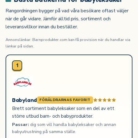
Rangordningen bygger på vad våra besökare oftast väljer
när de går vidare. Jämför alltid pris, sortiment och
leveransvillkor innan du beställer.
Annonslänkar: Barnprodukter.com kan få provision när du handlar via
länkar på sidan.
1
Babyland
FÖRÄLDRARNAS FAVORIT
Brett sortiment babyleksaker som en del av ett
större utbud barn- och babyprodukter.
Passar:
dig som vill handla babyleksaker och annan
babyutrustning på samma ställe.