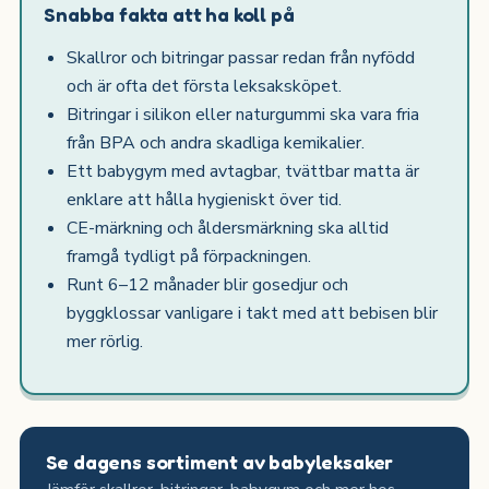
Snabba fakta att ha koll på
Skallror och bitringar passar redan från nyfödd
och är ofta det första leksaksköpet.
Bitringar i silikon eller naturgummi ska vara fria
från BPA och andra skadliga kemikalier.
Ett babygym med avtagbar, tvättbar matta är
enklare att hålla hygieniskt över tid.
CE-märkning och åldersmärkning ska alltid
framgå tydligt på förpackningen.
Runt 6–12 månader blir gosedjur och
byggklossar vanligare i takt med att bebisen blir
mer rörlig.
Se dagens sortiment av babyleksaker