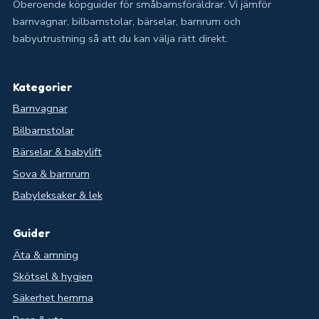
Oberoende köpguider för småbarnsföräldrar. Vi jämför
barnvagnar, bilbarnstolar, bärselar, barnrum och
babyutrustning så att du kan välja rätt direkt.
Kategorier
Barnvagnar
Bilbarnstolar
Bärselar & babylift
Sova & barnrum
Babyleksaker & lek
Guider
Äta & amning
Skötsel & hygien
Säkerhet hemma