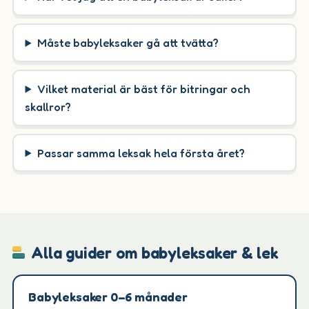
Måste babyleksaker gå att tvätta?
Vilket material är bäst för bitringar och
skallror?
Passar samma leksak hela första året?
Alla guider om babyleksaker & lek
Babyleksaker 0–6 månader