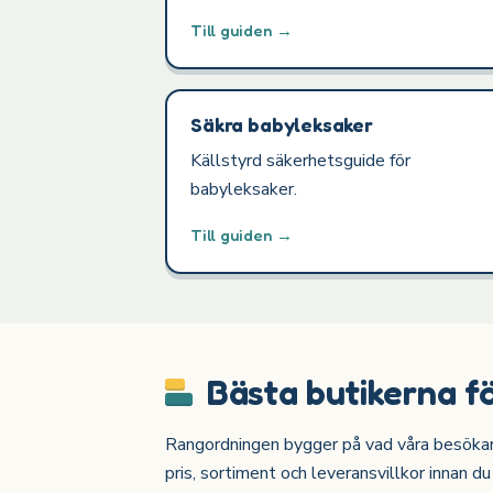
Till guiden →
Säkra babyleksaker
Källstyrd säkerhetsguide för
babyleksaker.
Till guiden →
Bästa butikerna f
Rangordningen bygger på vad våra besökare 
pris, sortiment och leveransvillkor innan du