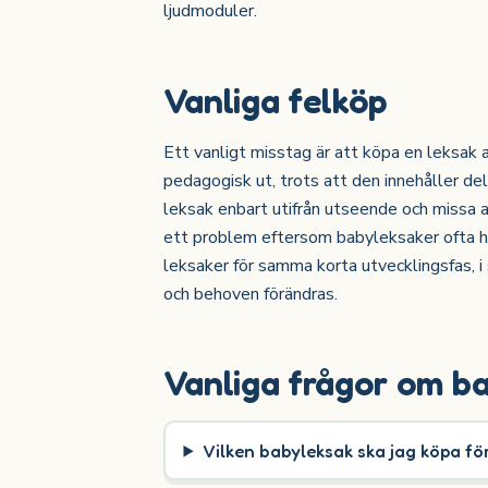
ljudmoduler.
Vanliga felköp
Ett vanligt misstag är att köpa en leksak a
pedagogisk ut, trots att den innehåller dela
leksak enbart utifrån utseende och missa at
ett problem eftersom babyleksaker ofta ha
leksaker för samma korta utvecklingsfas, i
och behoven förändras.
Vanliga frågor om b
Vilken babyleksak ska jag köpa fö