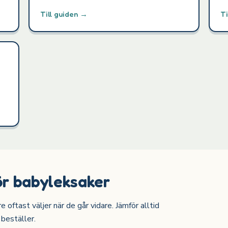
Till guiden →
Ti
ör babyleksaker
oftast väljer när de går vidare. Jämför alltid
 beställer.