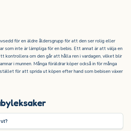
vsedd för en äldre åldersgrupp för att den ser rolig eller
r som inte är lämpliga för en bebis. Ett annat är att välja en
t kontrollera om den går att hålla ren i vardagen, vilket blir
mnar i munnen. Många föräldrar köper också in för många
 stället för att sprida ut köpen efter hand som bebisen växer
abyleksaker
rst?