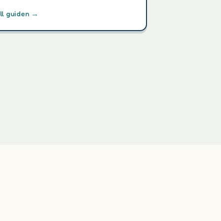
ll guiden →