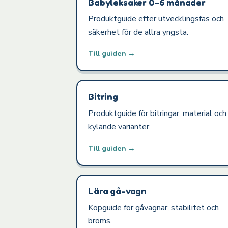
Babyleksaker 0–6 månader
Produktguide efter utvecklingsfas och
säkerhet för de allra yngsta.
Till guiden →
Bitring
Produktguide för bitringar, material och
kylande varianter.
Till guiden →
Lära gå-vagn
Köpguide för gåvagnar, stabilitet och
broms.