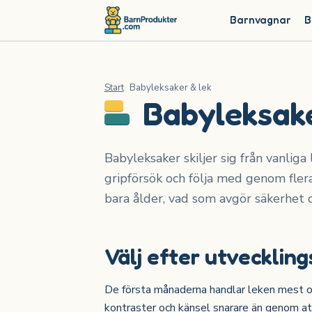
Barnvagnar
B
Start
Babyleksaker & lek
Babyleksake
Babyleksaker skiljer sig från vanliga
gripförsök och följa med genom flera
bara ålder, vad som avgör säkerhet oc
Välj efter utveckling
De första månaderna handlar leken mest om
kontraster och känsel snarare än genom att 