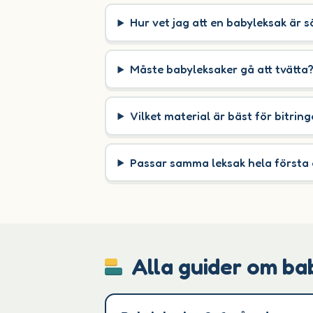
Hur vet jag att en babyleksak är s
Måste babyleksaker gå att tvätta
Vilket material är bäst för bitring
Passar samma leksak hela första 
Alla guider om ba