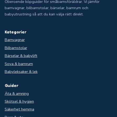
Oberoende köpguider för småbarnsföräldrar. Vi jämför
barnvagnar, bilbarnstolar, bärselar, barnrum och
babyutrustning så att du kan välja rätt direkt.
Kategorier
Barnvagnar
Bilbarnstolar
Bärselar & babylift
Sova & barnrum
Babyleksaker & lek
Guider
Äta & amning
Skötsel & hygien
Säkerhet hemma