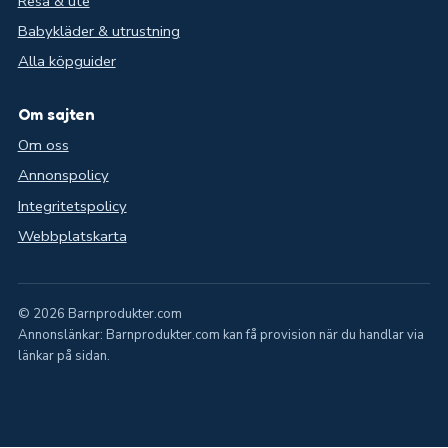
Resa & ute
Babykläder & utrustning
Alla köpguider
Om sajten
Om oss
Annonspolicy
Integritetspolicy
Webbplatskarta
© 2026 Barnprodukter.com
Annonslänkar: Barnprodukter.com kan få provision när du handlar via
länkar på sidan.