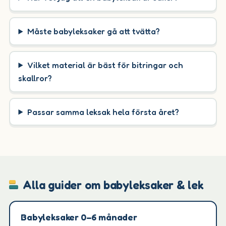
Måste babyleksaker gå att tvätta?
Vilket material är bäst för bitringar och
skallror?
Passar samma leksak hela första året?
Alla guider om babyleksaker & lek
Babyleksaker 0–6 månader