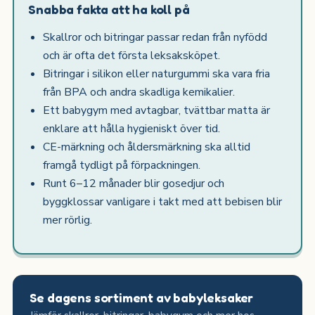
Snabba fakta att ha koll på
Skallror och bitringar passar redan från nyfödd
och är ofta det första leksaksköpet.
Bitringar i silikon eller naturgummi ska vara fria
från BPA och andra skadliga kemikalier.
Ett babygym med avtagbar, tvättbar matta är
enklare att hålla hygieniskt över tid.
CE-märkning och åldersmärkning ska alltid
framgå tydligt på förpackningen.
Runt 6–12 månader blir gosedjur och
byggklossar vanligare i takt med att bebisen blir
mer rörlig.
Se dagens sortiment av babyleksaker