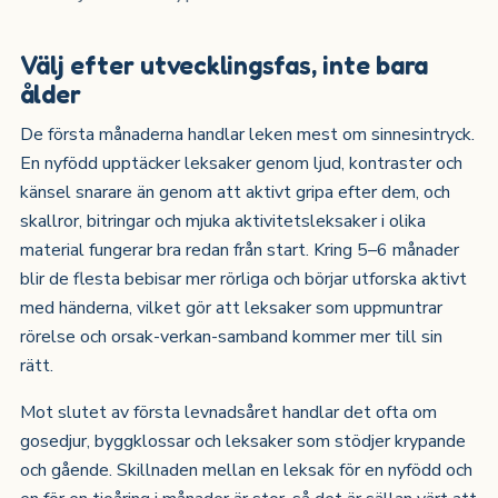
Välj efter utvecklingsfas, inte bara
ålder
De första månaderna handlar leken mest om sinnesintryck.
En nyfödd upptäcker leksaker genom ljud, kontraster och
känsel snarare än genom att aktivt gripa efter dem, och
skallror, bitringar och mjuka aktivitetsleksaker i olika
material fungerar bra redan från start. Kring 5–6 månader
blir de flesta bebisar mer rörliga och börjar utforska aktivt
med händerna, vilket gör att leksaker som uppmuntrar
rörelse och orsak-verkan-samband kommer mer till sin
rätt.
Mot slutet av första levnadsåret handlar det ofta om
gosedjur, byggklossar och leksaker som stödjer krypande
och gående. Skillnaden mellan en leksak för en nyfödd och