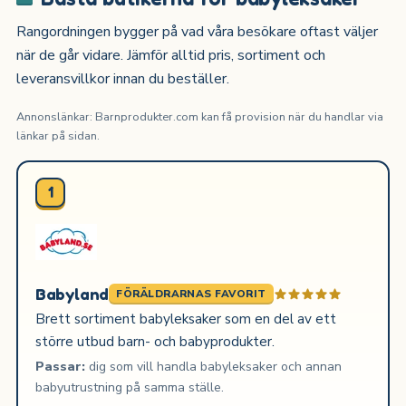
Rangordningen bygger på vad våra besökare oftast väljer
när de går vidare. Jämför alltid pris, sortiment och
leveransvillkor innan du beställer.
Annonslänkar: Barnprodukter.com kan få provision när du handlar via
länkar på sidan.
1
Babyland
FÖRÄLDRARNAS FAVORIT
Brett sortiment babyleksaker som en del av ett
större utbud barn- och babyprodukter.
Passar:
dig som vill handla babyleksaker och annan
babyutrustning på samma ställe.