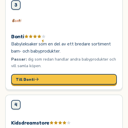
3
Bonti
Babyleksaker som en del av ett bredare sortiment
barn- och babyprodukter.
Passar:
dig som redan handlar andra babyprodukter och
vill samla köpen.
Till Bonti
4
Kidsdreamstore