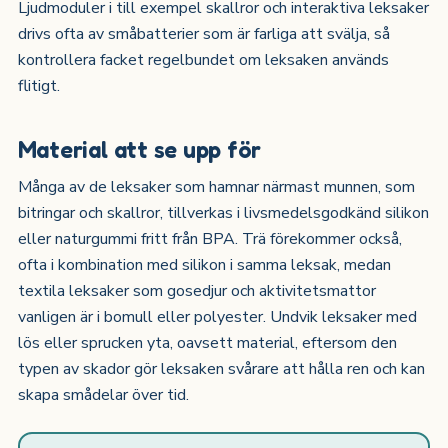
Ljudmoduler i till exempel skallror och interaktiva leksaker
drivs ofta av småbatterier som är farliga att svälja, så
kontrollera facket regelbundet om leksaken används
flitigt.
Material att se upp för
Många av de leksaker som hamnar närmast munnen, som
bitringar och skallror, tillverkas i livsmedelsgodkänd silikon
eller naturgummi fritt från BPA. Trä förekommer också,
ofta i kombination med silikon i samma leksak, medan
textila leksaker som gosedjur och aktivitetsmattor
vanligen är i bomull eller polyester. Undvik leksaker med
lös eller sprucken yta, oavsett material, eftersom den
typen av skador gör leksaken svårare att hålla ren och kan
skapa smådelar över tid.