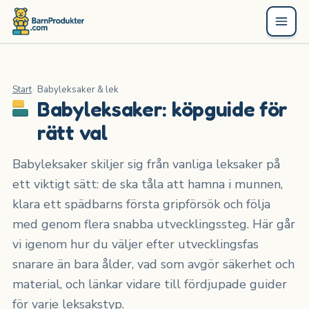
Start
Babyleksaker & lek
Babyleksaker: köpguide för
rätt val
Babyleksaker skiljer sig från vanliga leksaker på
ett viktigt sätt: de ska tåla att hamna i munnen,
klara ett spädbarns första gripförsök och följa
med genom flera snabba utvecklingssteg. Här går
vi igenom hur du väljer efter utvecklingsfas
snarare än bara ålder, vad som avgör säkerhet och
material, och länkar vidare till fördjupade guider
för varje leksakstyp.