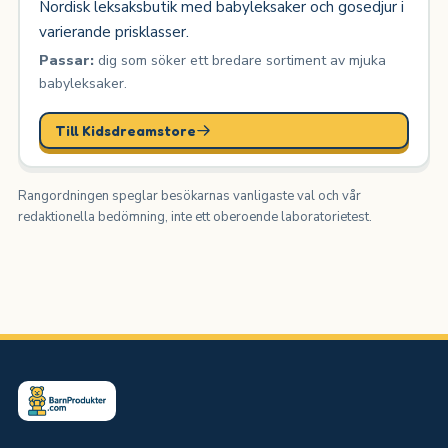
Nordisk leksaksbutik med babyleksaker och gosedjur i
varierande prisklasser.
Passar:
dig som söker ett bredare sortiment av mjuka
babyleksaker.
Till Kidsdreamstore
Rangordningen speglar besökarnas vanligaste val och vår
redaktionella bedömning, inte ett oberoende laboratorietest.