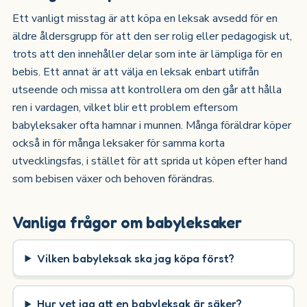
Ett vanligt misstag är att köpa en leksak avsedd för en
äldre åldersgrupp för att den ser rolig eller pedagogisk ut,
trots att den innehåller delar som inte är lämpliga för en
bebis. Ett annat är att välja en leksak enbart utifrån
utseende och missa att kontrollera om den går att hålla
ren i vardagen, vilket blir ett problem eftersom
babyleksaker ofta hamnar i munnen. Många föräldrar köper
också in för många leksaker för samma korta
utvecklingsfas, i stället för att sprida ut köpen efter hand
som bebisen växer och behoven förändras.
Vanliga frågor om babyleksaker
Vilken babyleksak ska jag köpa först?
Hur vet jag att en babyleksak är säker?