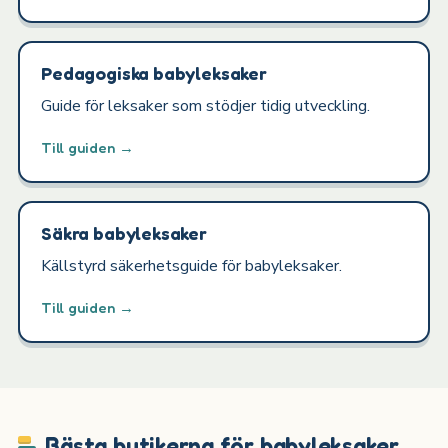
Pedagogiska babyleksaker
Guide för leksaker som stödjer tidig utveckling.
Till guiden →
Säkra babyleksaker
Källstyrd säkerhetsguide för babyleksaker.
Till guiden →
Bästa butikerna för babyleksaker