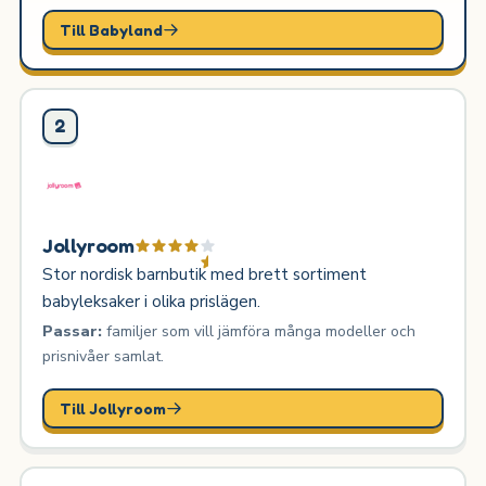
Till Babyland
2
Jollyroom
Stor nordisk barnbutik med brett sortiment
babyleksaker i olika prislägen.
Passar:
familjer som vill jämföra många modeller och
prisnivåer samlat.
Till Jollyroom