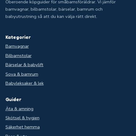
Oberoende köpguider för småbarnsföräldrar. Vi jämför
barnvagnar, bilbarnstolar, bärselar, barnrum och
babyutrustning så att du kan välja rätt direkt.
Kategorier
Barnvagnar
Bilbarnstolar
Bärselar & babylift
Sova & barnrum
Babyleksaker & lek
Guider
Äta & amning
Skötsel & hygien
Säkerhet hemma