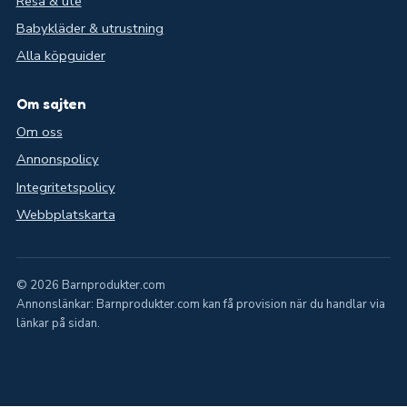
Resa & ute
Babykläder & utrustning
Alla köpguider
Om sajten
Om oss
Annonspolicy
Integritetspolicy
Webbplatskarta
© 2026 Barnprodukter.com
Annonslänkar: Barnprodukter.com kan få provision när du handlar via
länkar på sidan.