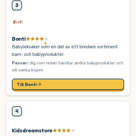
3
Bonti
Babyleksaker som en del av ett bredare sortiment
barn- och babyprodukter.
Passar:
dig som redan handlar andra babyprodukter och
vill samla köpen.
Till Bonti
4
Kidsdreamstore