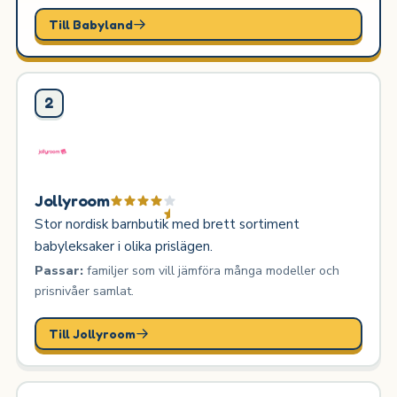
Till Babyland
2
Jollyroom
Stor nordisk barnbutik med brett sortiment
babyleksaker i olika prislägen.
Passar:
familjer som vill jämföra många modeller och
prisnivåer samlat.
Till Jollyroom