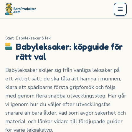
Start
Babyleksaker & lek
Babyleksaker: köpguide för
rätt val
Babyleksaker skiljer sig från vanliga leksaker på
ett viktigt sätt: de ska tåla att hamna i munnen,
klara ett spädbarns första gripförsök och följa
med genom flera snabba utvecklingssteg. Här går
vi igenom hur du väljer efter utvecklingsfas
snarare än bara ålder, vad som avgör säkerhet och
material, och länkar vidare till fördjupade guider
för varje leksakstyp.