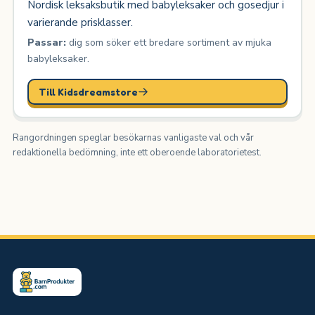
Nordisk leksaksbutik med babyleksaker och gosedjur i
varierande prisklasser.
Passar:
dig som söker ett bredare sortiment av mjuka
babyleksaker.
Till Kidsdreamstore
Rangordningen speglar besökarnas vanligaste val och vår
redaktionella bedömning, inte ett oberoende laboratorietest.