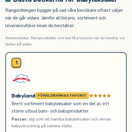
Rangordningen bygger på vad våra besökare oftast väljer
när de går vidare. Jämför alltid pris, sortiment och
leveransvillkor innan du beställer.
Annonslänkar: Barnprodukter.com kan få provision när du handlar via
länkar på sidan.
1
Babyland
FÖRÄLDRARNAS FAVORIT
Brett sortiment babyleksaker som en del av ett
större utbud barn- och babyprodukter.
Passar:
dig som vill handla babyleksaker och annan
babyutrustning på samma ställe.