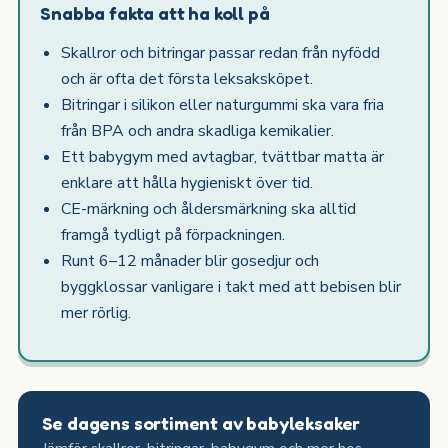
Snabba fakta att ha koll på
Skallror och bitringar passar redan från nyfödd
och är ofta det första leksaksköpet.
Bitringar i silikon eller naturgummi ska vara fria
från BPA och andra skadliga kemikalier.
Ett babygym med avtagbar, tvättbar matta är
enklare att hålla hygieniskt över tid.
CE-märkning och åldersmärkning ska alltid
framgå tydligt på förpackningen.
Runt 6–12 månader blir gosedjur och
byggklossar vanligare i takt med att bebisen blir
mer rörlig.
Se dagens sortiment av babyleksaker