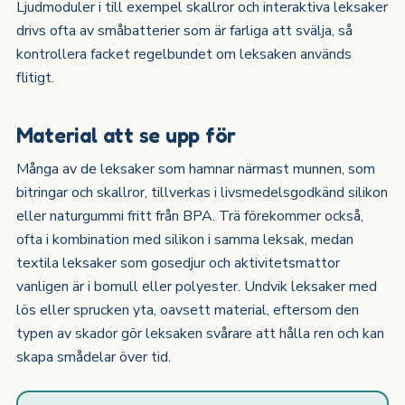
Ljudmoduler i till exempel skallror och interaktiva leksaker
drivs ofta av småbatterier som är farliga att svälja, så
kontrollera facket regelbundet om leksaken används
flitigt.
Material att se upp för
Många av de leksaker som hamnar närmast munnen, som
bitringar och skallror, tillverkas i livsmedelsgodkänd silikon
eller naturgummi fritt från BPA. Trä förekommer också,
ofta i kombination med silikon i samma leksak, medan
textila leksaker som gosedjur och aktivitetsmattor
vanligen är i bomull eller polyester. Undvik leksaker med
lös eller sprucken yta, oavsett material, eftersom den
typen av skador gör leksaken svårare att hålla ren och kan
skapa smådelar över tid.