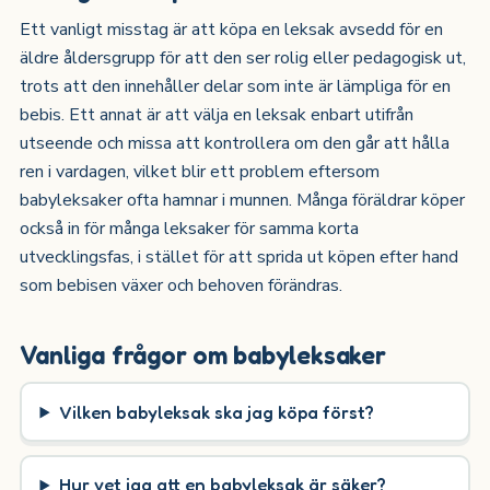
Ett vanligt misstag är att köpa en leksak avsedd för en
äldre åldersgrupp för att den ser rolig eller pedagogisk ut,
trots att den innehåller delar som inte är lämpliga för en
bebis. Ett annat är att välja en leksak enbart utifrån
utseende och missa att kontrollera om den går att hålla
ren i vardagen, vilket blir ett problem eftersom
babyleksaker ofta hamnar i munnen. Många föräldrar köper
också in för många leksaker för samma korta
utvecklingsfas, i stället för att sprida ut köpen efter hand
som bebisen växer och behoven förändras.
Vanliga frågor om babyleksaker
Vilken babyleksak ska jag köpa först?
Hur vet jag att en babyleksak är säker?