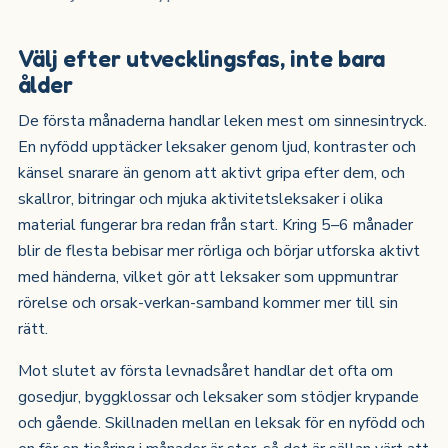
Välj efter utvecklingsfas, inte bara
ålder
De första månaderna handlar leken mest om sinnesintryck.
En nyfödd upptäcker leksaker genom ljud, kontraster och
känsel snarare än genom att aktivt gripa efter dem, och
skallror, bitringar och mjuka aktivitetsleksaker i olika
material fungerar bra redan från start. Kring 5–6 månader
blir de flesta bebisar mer rörliga och börjar utforska aktivt
med händerna, vilket gör att leksaker som uppmuntrar
rörelse och orsak-verkan-samband kommer mer till sin
rätt.
Mot slutet av första levnadsåret handlar det ofta om
gosedjur, byggklossar och leksaker som stödjer krypande
och gående. Skillnaden mellan en leksak för en nyfödd och