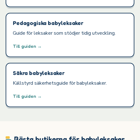
Pedagogiska babyleksaker
Guide för leksaker som stödjer tidig utveckling.
Till guiden →
Säkra babyleksaker
Källstyrd säkerhetsguide för babyleksaker.
Till guiden →
Bästa butikerna för babyleksaker