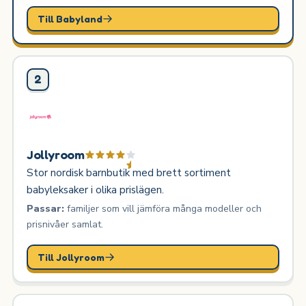
Till Babyland
2
Jollyroom
Stor nordisk barnbutik med brett sortiment
babyleksaker i olika prislägen.
Passar:
familjer som vill jämföra många modeller och
prisnivåer samlat.
Till Jollyroom