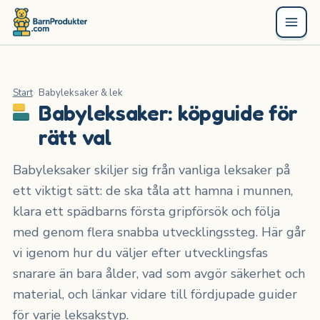
Start
Babyleksaker & lek
Babyleksaker: köpguide för
rätt val
Babyleksaker skiljer sig från vanliga leksaker på
ett viktigt sätt: de ska tåla att hamna i munnen,
klara ett spädbarns första gripförsök och följa
med genom flera snabba utvecklingssteg. Här går
vi igenom hur du väljer efter utvecklingsfas
snarare än bara ålder, vad som avgör säkerhet och
material, och länkar vidare till fördjupade guider
för varje leksakstyp.