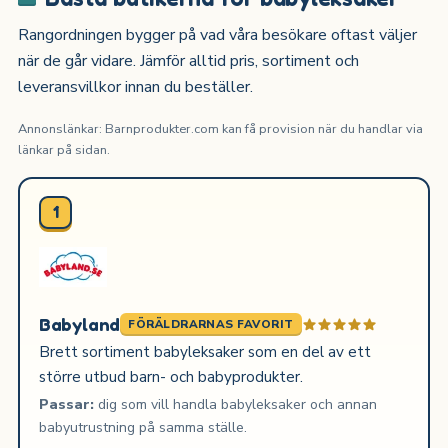
Rangordningen bygger på vad våra besökare oftast väljer
när de går vidare. Jämför alltid pris, sortiment och
leveransvillkor innan du beställer.
Annonslänkar: Barnprodukter.com kan få provision när du handlar via
länkar på sidan.
1
Babyland
FÖRÄLDRARNAS FAVORIT
Brett sortiment babyleksaker som en del av ett
större utbud barn- och babyprodukter.
Passar:
dig som vill handla babyleksaker och annan
babyutrustning på samma ställe.