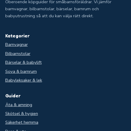
Oberoende köpguider för småbarnsföräldrar. Vi jämför
barnvagnar, bilbarnstolar, bärselar, barnrum och
babyutrustning så att du kan välja rätt direkt.
Kategorier
Barnvagnar
Bilbarnstolar
Bärselar & babylift
Sova & barnrum
Babyleksaker & lek
Guider
Äta & amning
Skötsel & hygien
Säkerhet hemma