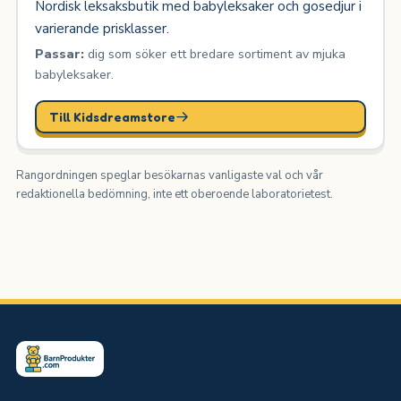
Nordisk leksaksbutik med babyleksaker och gosedjur i
varierande prisklasser.
Passar:
dig som söker ett bredare sortiment av mjuka
babyleksaker.
Till Kidsdreamstore
Rangordningen speglar besökarnas vanligaste val och vår
redaktionella bedömning, inte ett oberoende laboratorietest.