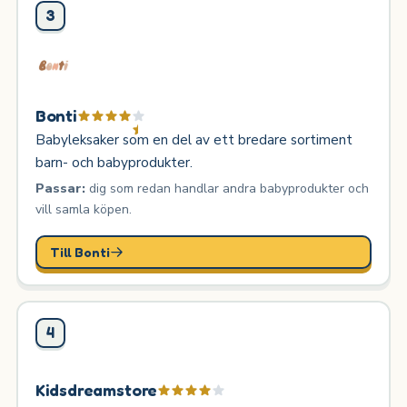
3
Bonti
Babyleksaker som en del av ett bredare sortiment
barn- och babyprodukter.
Passar:
dig som redan handlar andra babyprodukter och
vill samla köpen.
Till Bonti
4
Kidsdreamstore