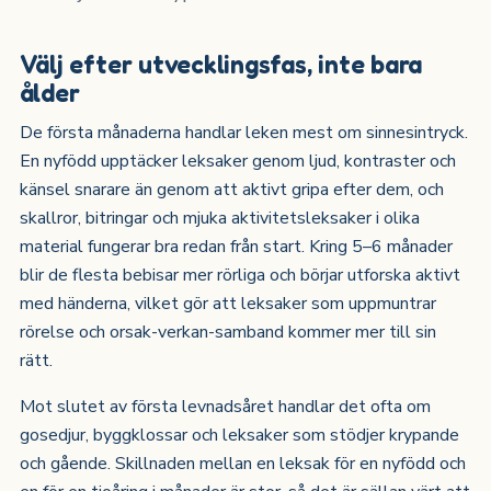
Välj efter utvecklingsfas, inte bara
ålder
De första månaderna handlar leken mest om sinnesintryck.
En nyfödd upptäcker leksaker genom ljud, kontraster och
känsel snarare än genom att aktivt gripa efter dem, och
skallror, bitringar och mjuka aktivitetsleksaker i olika
material fungerar bra redan från start. Kring 5–6 månader
blir de flesta bebisar mer rörliga och börjar utforska aktivt
med händerna, vilket gör att leksaker som uppmuntrar
rörelse och orsak-verkan-samband kommer mer till sin
rätt.
Mot slutet av första levnadsåret handlar det ofta om
gosedjur, byggklossar och leksaker som stödjer krypande
och gående. Skillnaden mellan en leksak för en nyfödd och