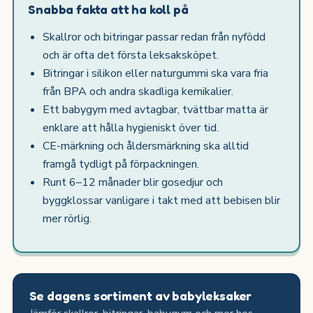
Snabba fakta att ha koll på
Skallror och bitringar passar redan från nyfödd
och är ofta det första leksaksköpet.
Bitringar i silikon eller naturgummi ska vara fria
från BPA och andra skadliga kemikalier.
Ett babygym med avtagbar, tvättbar matta är
enklare att hålla hygieniskt över tid.
CE-märkning och åldersmärkning ska alltid
framgå tydligt på förpackningen.
Runt 6–12 månader blir gosedjur och
byggklossar vanligare i takt med att bebisen blir
mer rörlig.
Se dagens sortiment av babyleksaker