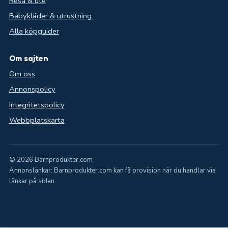
Resa & ute
Babykläder & utrustning
Alla köpguider
Om sajten
Om oss
Annonspolicy
Integritetspolicy
Webbplatskarta
© 2026 Barnprodukter.com
Annonslänkar: Barnprodukter.com kan få provision när du handlar via
länkar på sidan.