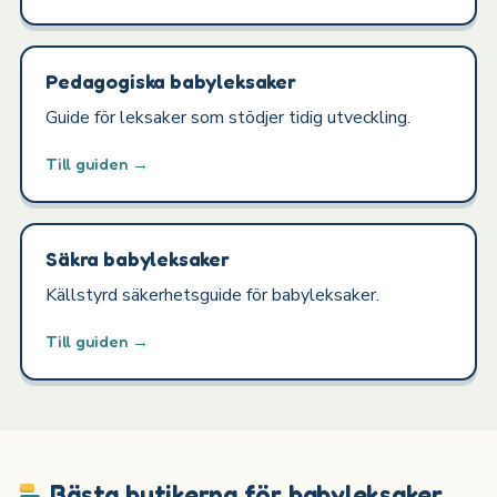
Pedagogiska babyleksaker
Guide för leksaker som stödjer tidig utveckling.
Till guiden →
Säkra babyleksaker
Källstyrd säkerhetsguide för babyleksaker.
Till guiden →
Bästa butikerna för babyleksaker