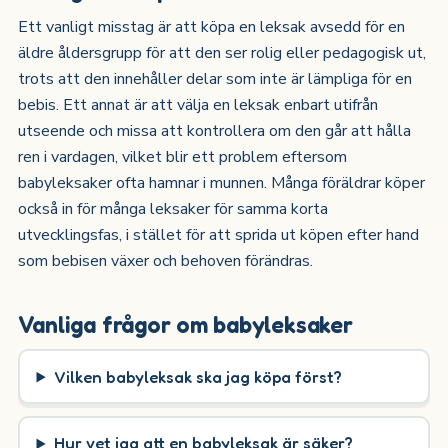
Ett vanligt misstag är att köpa en leksak avsedd för en
äldre åldersgrupp för att den ser rolig eller pedagogisk ut,
trots att den innehåller delar som inte är lämpliga för en
bebis. Ett annat är att välja en leksak enbart utifrån
utseende och missa att kontrollera om den går att hålla
ren i vardagen, vilket blir ett problem eftersom
babyleksaker ofta hamnar i munnen. Många föräldrar köper
också in för många leksaker för samma korta
utvecklingsfas, i stället för att sprida ut köpen efter hand
som bebisen växer och behoven förändras.
Vanliga frågor om babyleksaker
Vilken babyleksak ska jag köpa först?
Hur vet jag att en babyleksak är säker?