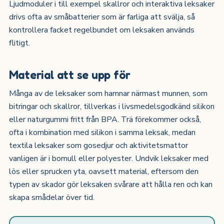
Ljudmoduler i till exempel skallror och interaktiva leksaker
drivs ofta av småbatterier som är farliga att svälja, så
kontrollera facket regelbundet om leksaken används
flitigt.
Material att se upp för
Många av de leksaker som hamnar närmast munnen, som
bitringar och skallror, tillverkas i livsmedelsgodkänd silikon
eller naturgummi fritt från BPA. Trä förekommer också,
ofta i kombination med silikon i samma leksak, medan
textila leksaker som gosedjur och aktivitetsmattor
vanligen är i bomull eller polyester. Undvik leksaker med
lös eller sprucken yta, oavsett material, eftersom den
typen av skador gör leksaken svårare att hålla ren och kan
skapa smådelar över tid.