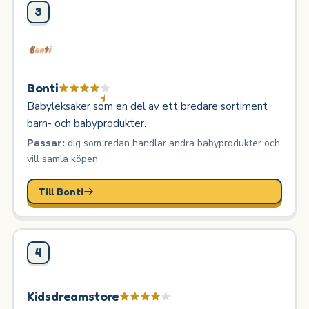
3
Bonti
Babyleksaker som en del av ett bredare sortiment
barn- och babyprodukter.
Passar:
dig som redan handlar andra babyprodukter och
vill samla köpen.
Till Bonti
4
Kidsdreamstore