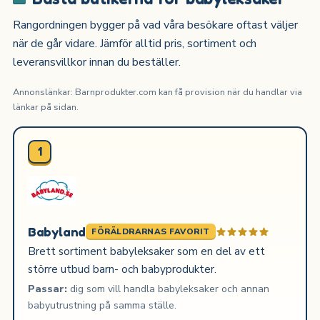
Rangordningen bygger på vad våra besökare oftast väljer
när de går vidare. Jämför alltid pris, sortiment och
leveransvillkor innan du beställer.
Annonslänkar: Barnprodukter.com kan få provision när du handlar via
länkar på sidan.
1
Babyland
FÖRÄLDRARNAS FAVORIT
Brett sortiment babyleksaker som en del av ett
större utbud barn- och babyprodukter.
Passar:
dig som vill handla babyleksaker och annan
babyutrustning på samma ställe.