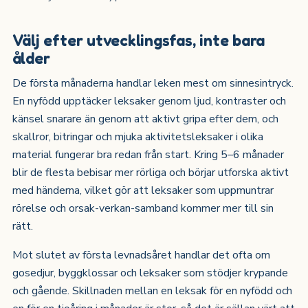
Välj efter utvecklingsfas, inte bara
ålder
De första månaderna handlar leken mest om sinnesintryck.
En nyfödd upptäcker leksaker genom ljud, kontraster och
känsel snarare än genom att aktivt gripa efter dem, och
skallror, bitringar och mjuka aktivitetsleksaker i olika
material fungerar bra redan från start. Kring 5–6 månader
blir de flesta bebisar mer rörliga och börjar utforska aktivt
med händerna, vilket gör att leksaker som uppmuntrar
rörelse och orsak-verkan-samband kommer mer till sin
rätt.
Mot slutet av första levnadsåret handlar det ofta om
gosedjur, byggklossar och leksaker som stödjer krypande
och gående. Skillnaden mellan en leksak för en nyfödd och