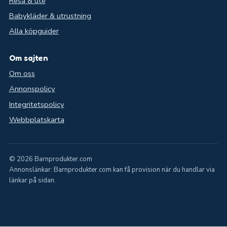
Resa & ute
Babykläder & utrustning
Alla köpguider
Om sajten
Om oss
Annonspolicy
Integritetspolicy
Webbplatskarta
© 2026 Barnprodukter.com
Annonslänkar: Barnprodukter.com kan få provision när du handlar via
länkar på sidan.