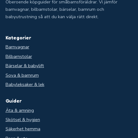
Oberoende köpguider för småbarnsföräldrar. Vi jämför
barnvagnar, bilbarnstolar, bärselar, barnrum och
babyutrustning så att du kan välja rätt direkt.
Kategorier
Barnvagnar
Bilbarnstolar
Bärselar & babylift
Sova & barnrum
Babyleksaker & lek
Guider
Äta & amning
Skötsel & hygien
Säkerhet hemma