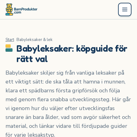
Start
Babyleksaker & lek
Babyleksaker: köpguide för
rätt val
Babyleksaker skiljer sig från vanliga leksaker på
ett viktigt sätt: de ska tåla att hamna i munnen,
klara ett spädbarns första gripförsök och följa
med genom flera snabba utvecklingssteg. Här går
vi igenom hur du väljer efter utvecklingsfas
snarare än bara ålder, vad som avgör säkerhet och
material, och länkar vidare till fördjupade guider
för varje leksakstyp.