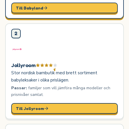
Till Babyland
2
Jollyroom
Stor nordisk barnbutik med brett sortiment
babyleksaker i olika prislägen.
Passar:
familjer som vill jämföra många modeller och
prisnivåer samlat.
Till Jollyroom