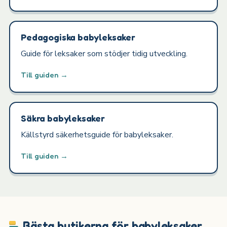
Pedagogiska babyleksaker
Guide för leksaker som stödjer tidig utveckling.
Till guiden →
Säkra babyleksaker
Källstyrd säkerhetsguide för babyleksaker.
Till guiden →
Bästa butikerna för babyleksaker