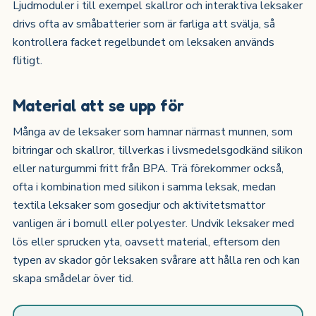
Ljudmoduler i till exempel skallror och interaktiva leksaker
drivs ofta av småbatterier som är farliga att svälja, så
kontrollera facket regelbundet om leksaken används
flitigt.
Material att se upp för
Många av de leksaker som hamnar närmast munnen, som
bitringar och skallror, tillverkas i livsmedelsgodkänd silikon
eller naturgummi fritt från BPA. Trä förekommer också,
ofta i kombination med silikon i samma leksak, medan
textila leksaker som gosedjur och aktivitetsmattor
vanligen är i bomull eller polyester. Undvik leksaker med
lös eller sprucken yta, oavsett material, eftersom den
typen av skador gör leksaken svårare att hålla ren och kan
skapa smådelar över tid.