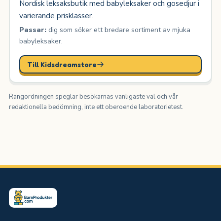
Nordisk leksaksbutik med babyleksaker och gosedjur i
varierande prisklasser.
Passar:
dig som söker ett bredare sortiment av mjuka
babyleksaker.
Till Kidsdreamstore
Rangordningen speglar besökarnas vanligaste val och vår
redaktionella bedömning, inte ett oberoende laboratorietest.