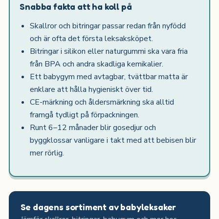
Snabba fakta att ha koll på
Skallror och bitringar passar redan från nyfödd
och är ofta det första leksaksköpet.
Bitringar i silikon eller naturgummi ska vara fria
från BPA och andra skadliga kemikalier.
Ett babygym med avtagbar, tvättbar matta är
enklare att hålla hygieniskt över tid.
CE-märkning och åldersmärkning ska alltid
framgå tydligt på förpackningen.
Runt 6–12 månader blir gosedjur och
byggklossar vanligare i takt med att bebisen blir
mer rörlig.
Se dagens sortiment av babyleksaker