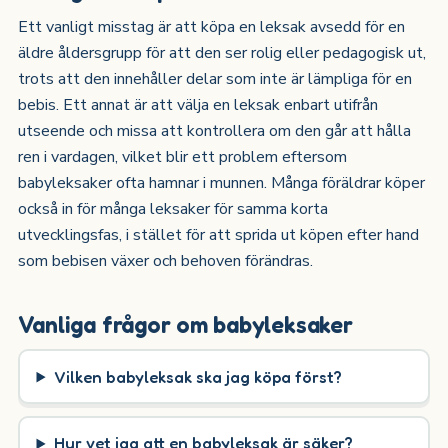
Ett vanligt misstag är att köpa en leksak avsedd för en
äldre åldersgrupp för att den ser rolig eller pedagogisk ut,
trots att den innehåller delar som inte är lämpliga för en
bebis. Ett annat är att välja en leksak enbart utifrån
utseende och missa att kontrollera om den går att hålla
ren i vardagen, vilket blir ett problem eftersom
babyleksaker ofta hamnar i munnen. Många föräldrar köper
också in för många leksaker för samma korta
utvecklingsfas, i stället för att sprida ut köpen efter hand
som bebisen växer och behoven förändras.
Vanliga frågor om babyleksaker
Vilken babyleksak ska jag köpa först?
Hur vet jag att en babyleksak är säker?