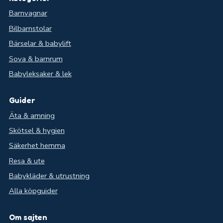
Barnvagnar
Bilbarnstolar
Bärselar & babylift
Sova & barnrum
Babyleksaker & lek
Guider
Äta & amning
Skötsel & hygien
Säkerhet hemma
Resa & ute
Babykläder & utrustning
Alla köpguider
Om sajten