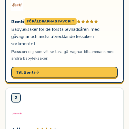
Bonti
FÖRÄLDRARNAS FAVORIT
Babyleksaker för de första levnadsåren, med
gåvagnar och andra utvecklande leksaker i
sortimentet.
Passar:
dig som vill se lära gå-vagnar tillsammans med
andra babyleksaker.
Till Bonti
2