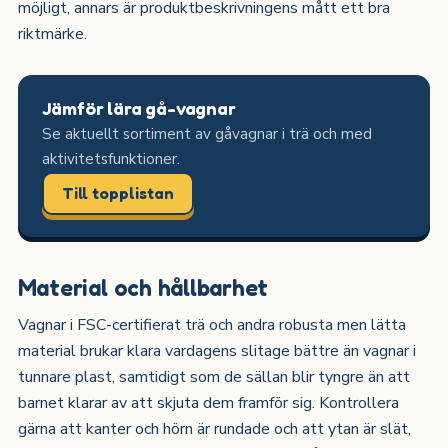
möjligt, annars är produktbeskrivningens mått ett bra
riktmärke.
Jämför lära gå-vagnar
Se aktuellt sortiment av gåvagnar i trä och med
aktivitetsfunktioner.
Till topplistan
Material och hållbarhet
Vagnar i FSC-certifierat trä och andra robusta men lätta
material brukar klara vardagens slitage bättre än vagnar i
tunnare plast, samtidigt som de sällan blir tyngre än att
barnet klarar av att skjuta dem framför sig. Kontrollera
gärna att kanter och hörn är rundade och att ytan är slät,