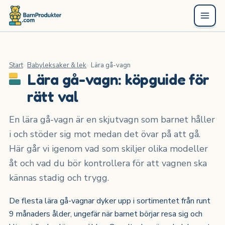
Start
Babyleksaker & lek
Lära gå-vagn
Lära gå-vagn: köpguide för
rätt val
En lära gå-vagn är en skjutvagn som barnet håller
i och stöder sig mot medan det övar på att gå.
Här går vi igenom vad som skiljer olika modeller
åt och vad du bör kontrollera för att vagnen ska
kännas stadig och trygg.
De flesta lära gå-vagnar dyker upp i sortimentet från runt
9 månaders ålder, ungefär när barnet börjar resa sig och