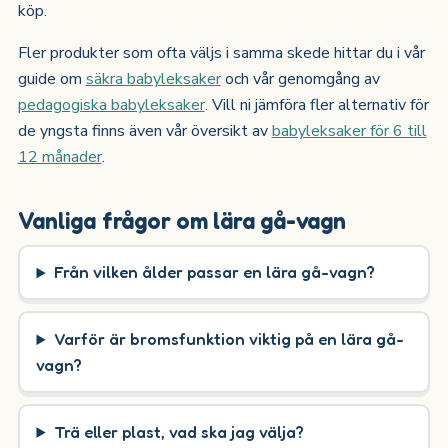
köp.
Fler produkter som ofta väljs i samma skede hittar du i vår
guide om
säkra babyleksaker
och vår genomgång av
pedagogiska babyleksaker
. Vill ni jämföra fler alternativ för
de yngsta finns även vår översikt av
babyleksaker för 6 till
12 månader
.
Vanliga frågor om lära gå-vagn
Från vilken ålder passar en lära gå-vagn?
Varför är bromsfunktion viktig på en lära gå-
vagn?
Trä eller plast, vad ska jag välja?