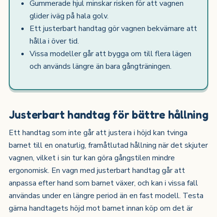
Gummerade hjul minskar risken för att vagnen
glider iväg på hala golv.
Ett justerbart handtag gör vagnen bekvämare att
hålla i över tid.
Vissa modeller går att bygga om till flera lägen
och används längre än bara gångträningen.
Justerbart handtag för bättre hållning
Ett handtag som inte går att justera i höjd kan tvinga
barnet till en onaturlig, framåtlutad hållning när det skjuter
vagnen, vilket i sin tur kan göra gångstilen mindre
ergonomisk. En vagn med justerbart handtag går att
anpassa efter hand som barnet växer, och kan i vissa fall
användas under en längre period än en fast modell. Testa
gärna handtagets höjd mot barnet innan köp om det är