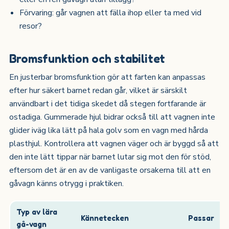
Förvaring: går vagnen att fälla ihop eller ta med vid
resor?
Bromsfunktion och stabilitet
En justerbar bromsfunktion gör att farten kan anpassas
efter hur säkert barnet redan går, vilket är särskilt
användbart i det tidiga skedet då stegen fortfarande är
ostadiga. Gummerade hjul bidrar också till att vagnen inte
glider iväg lika lätt på hala golv som en vagn med hårda
plasthjul. Kontrollera att vagnen väger och är byggd så att
den inte lätt tippar när barnet lutar sig mot den för stöd,
eftersom det är en av de vanligaste orsakerna till att en
gåvagn känns otrygg i praktiken.
Typ av lära
Kännetecken
Passar
gå-vagn