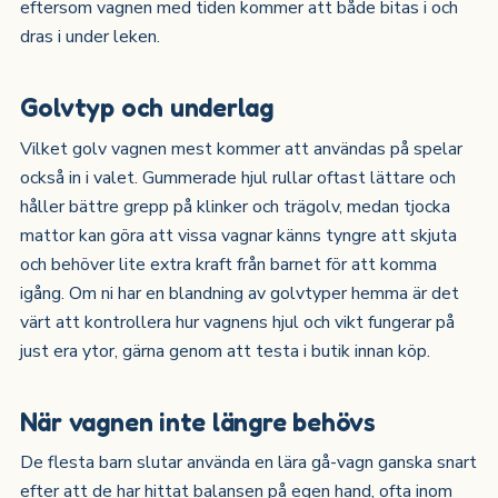
eftersom vagnen med tiden kommer att både bitas i och
dras i under leken.
Golvtyp och underlag
Vilket golv vagnen mest kommer att användas på spelar
också in i valet. Gummerade hjul rullar oftast lättare och
håller bättre grepp på klinker och trägolv, medan tjocka
mattor kan göra att vissa vagnar känns tyngre att skjuta
och behöver lite extra kraft från barnet för att komma
igång. Om ni har en blandning av golvtyper hemma är det
värt att kontrollera hur vagnens hjul och vikt fungerar på
just era ytor, gärna genom att testa i butik innan köp.
När vagnen inte längre behövs
De flesta barn slutar använda en lära gå-vagn ganska snart
efter att de har hittat balansen på egen hand, ofta inom