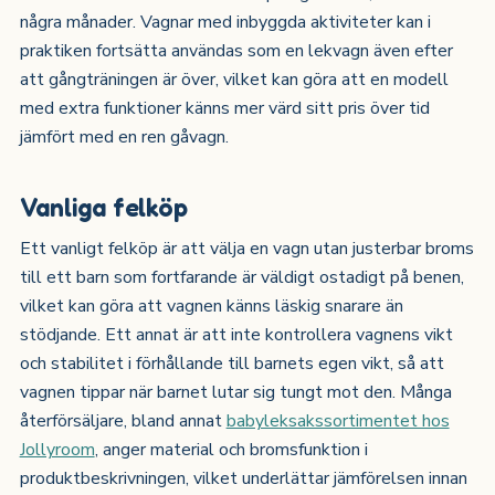
några månader. Vagnar med inbyggda aktiviteter kan i
praktiken fortsätta användas som en lekvagn även efter
att gångträningen är över, vilket kan göra att en modell
med extra funktioner känns mer värd sitt pris över tid
jämfört med en ren gåvagn.
Vanliga felköp
Ett vanligt felköp är att välja en vagn utan justerbar broms
till ett barn som fortfarande är väldigt ostadigt på benen,
vilket kan göra att vagnen känns läskig snarare än
stödjande. Ett annat är att inte kontrollera vagnens vikt
och stabilitet i förhållande till barnets egen vikt, så att
vagnen tippar när barnet lutar sig tungt mot den. Många
återförsäljare, bland annat
babyleksakssortimentet hos
Jollyroom
, anger material och bromsfunktion i
produktbeskrivningen, vilket underlättar jämförelsen innan