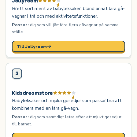
Jollyroom
Brett sortiment av babyleksaker, bland annat lära gå-
vagnar i trä och med aktivitetsfunktioner.
Passar:
dig som vill jämföra flera gåvagnar på samma
ställe.
Till Jollyroom
3
Kidsdreamstore
Babyleksaker och mjuka gosedjur som passar bra att
kombinera med en lära gå-vagn.
Passar:
dig som samtidigt letar efter ett mjukt gosedjur
till barnet.