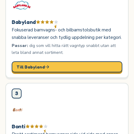
Babyland
Fokuserad barnvagns- och bilbarnstolsbutik med
snabba leveranser och tydlig uppdelning per kategori.
Passar:
dig som vill hitta rätt vagntyp snabbt utan att
leta bland annat sortiment.
Till Babyland
3
Bonti