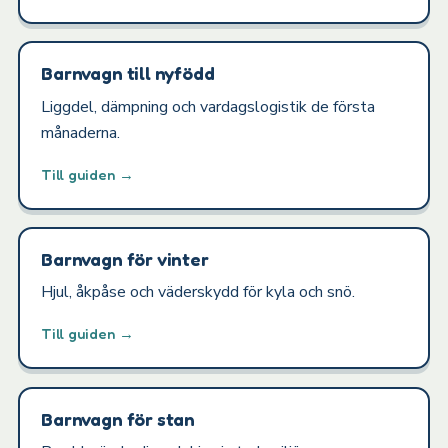
Barnvagn till nyfödd
Liggdel, dämpning och vardagslogistik de första
månaderna.
Till guiden →
Barnvagn för vinter
Hjul, åkpåse och väderskydd för kyla och snö.
Till guiden →
Barnvagn för stan