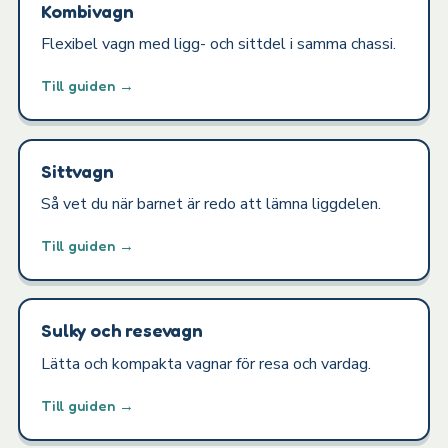
Kombivagn
Flexibel vagn med ligg- och sittdel i samma chassi.
Till guiden →
Sittvagn
Så vet du när barnet är redo att lämna liggdelen.
Till guiden →
Sulky och resevagn
Lätta och kompakta vagnar för resa och vardag.
Till guiden →