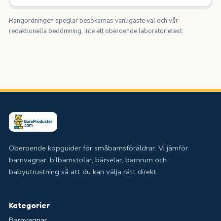
Rangordningen speglar besökarnas vanligaste val och vår
redaktionella bedömning, inte ett oberoende laboratorietest.
Oberoende köpguider för småbarnsföräldrar. Vi jämför
barnvagnar, bilbarnstolar, bärselar, barnrum och
babyutrustning så att du kan välja rätt direkt.
Kategorier
Barnvagnar