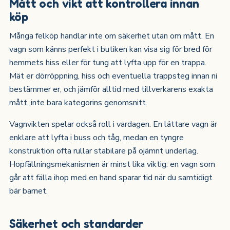
Mått och vikt att kontrollera innan
köp
Många felköp handlar inte om säkerhet utan om mått. En
vagn som känns perfekt i butiken kan visa sig för bred för
hemmets hiss eller för tung att lyfta upp för en trappa.
Mät er dörröppning, hiss och eventuella trappsteg innan ni
bestämmer er, och jämför alltid med tillverkarens exakta
mått, inte bara kategorins genomsnitt.
Vagnvikten spelar också roll i vardagen. En lättare vagn är
enklare att lyfta i buss och tåg, medan en tyngre
konstruktion ofta rullar stabilare på ojämnt underlag.
Hopfällningsmekanismen är minst lika viktig: en vagn som
går att fälla ihop med en hand sparar tid när du samtidigt
bär barnet.
Säkerhet och standarder