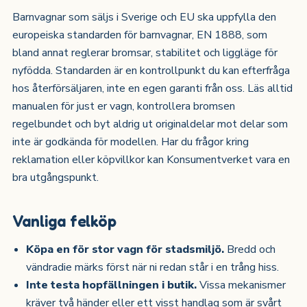
Barnvagnar som säljs i Sverige och EU ska uppfylla den
europeiska standarden för barnvagnar, EN 1888, som
bland annat reglerar bromsar, stabilitet och liggläge för
nyfödda. Standarden är en kontrollpunkt du kan efterfråga
hos återförsäljaren, inte en egen garanti från oss. Läs alltid
manualen för just er vagn, kontrollera bromsen
regelbundet och byt aldrig ut originaldelar mot delar som
inte är godkända för modellen. Har du frågor kring
reklamation eller köpvillkor kan Konsumentverket vara en
bra utgångspunkt.
Vanliga felköp
Köpa en för stor vagn för stadsmiljö.
Bredd och
vändradie märks först när ni redan står i en trång hiss.
Inte testa hopfällningen i butik.
Vissa mekanismer
kräver två händer eller ett visst handlag som är svårt