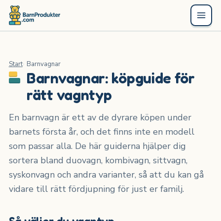
Start
Barnvagnar
Barnvagnar: köpguide för
rätt vagntyp
En barnvagn är ett av de dyrare köpen under
barnets första år, och det finns inte en modell
som passar alla. De här guiderna hjälper dig
sortera bland duovagn, kombivagn, sittvagn,
syskonvagn och andra varianter, så att du kan gå
vidare till rätt fördjupning för just er familj.
Så väljer du vagntyp