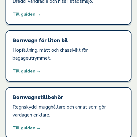
Bredd, vändradie och hiss i stadsmiljö.
Till guiden →
Barnvagn för liten bil
Hopfällning, mått och chassivikt för
bagageutrymmet.
Till guiden →
Barnvagnstillbehör
Regnskydd, mugghållare och annat som gör
vardagen enklare.
Till guiden →