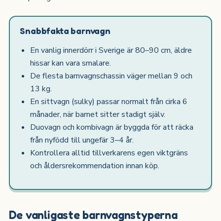
Snabbfakta barnvagn
En vanlig innerdörr i Sverige är 80–90 cm, äldre
hissar kan vara smalare.
De flesta barnvagnschassin väger mellan 9 och
13 kg.
En sittvagn (sulky) passar normalt från cirka 6
månader, när barnet sitter stadigt själv.
Duovagn och kombivagn är byggda för att räcka
från nyfödd till ungefär 3–4 år.
Kontrollera alltid tillverkarens egen viktgräns
och åldersrekommendation innan köp.
De vanligaste barnvagnstyperna