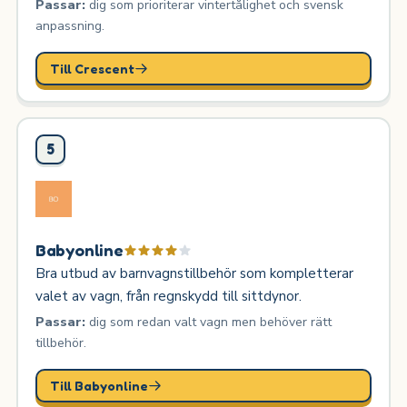
Passar:
dig som prioriterar vintertålighet och svensk
anpassning.
Till Crescent
5
Babyonline
Bra utbud av barnvagnstillbehör som kompletterar
valet av vagn, från regnskydd till sittdynor.
Passar:
dig som redan valt vagn men behöver rätt
tillbehör.
Till Babyonline