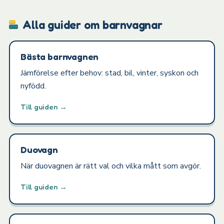
Alla guider om barnvagnar
Bästa barnvagnen
Jämförelse efter behov: stad, bil, vinter, syskon och
nyfödd.
Till guiden →
Duovagn
När duovagnen är rätt val och vilka mått som avgör.
Till guiden →