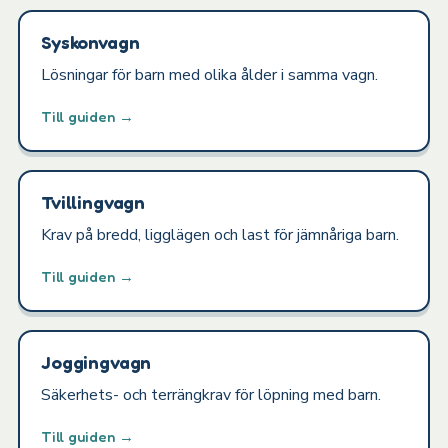
Syskonvagn
Lösningar för barn med olika ålder i samma vagn.
Till guiden →
Tvillingvagn
Krav på bredd, ligglägen och last för jämnåriga barn.
Till guiden →
Joggingvagn
Säkerhets- och terrängkrav för löpning med barn.
Till guiden →