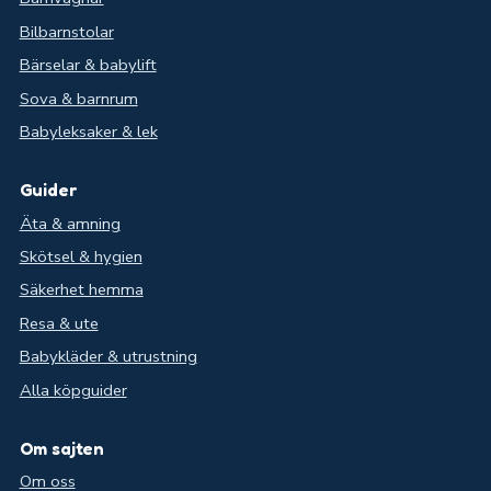
Bilbarnstolar
Bärselar & babylift
Sova & barnrum
Babyleksaker & lek
Guider
Äta & amning
Skötsel & hygien
Säkerhet hemma
Resa & ute
Babykläder & utrustning
Alla köpguider
Om sajten
Om oss