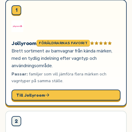
1
Jollyroom
FÖRÄLDRARNAS FAVORIT
Brett sortiment av barnvagnar från kända märken,
med en tydlig indelning efter vagntyp och
användningsområde.
Passar:
familjer som vill jämföra flera märken och
vagntyper på samma ställe.
Till Jollyroom
2