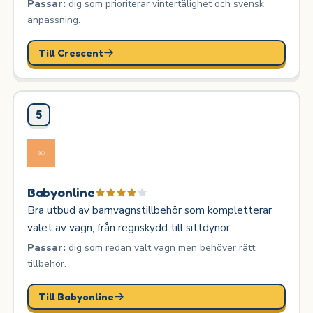
Passar:
dig som prioriterar vintertålighet och svensk
anpassning.
Till Crescent
5
Babyonline
Bra utbud av barnvagnstillbehör som kompletterar
valet av vagn, från regnskydd till sittdynor.
Passar:
dig som redan valt vagn men behöver rätt
tillbehör.
Till Babyonline