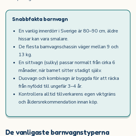
Snabbfakta barnvagn
En vanlig innerdörr i Sverige är 80–90 cm, äldre
hissar kan vara smalare.
De flesta barnvagnschassin väger mellan 9 och
13 kg.
En sittvagn (sulky) passar normalt från cirka 6
månader, när barnet sitter stadigt själv.
Duovagn och kombivagn är byggda för att räcka
från nyfödd till ungefär 3–4 år.
Kontrollera alltid tillverkarens egen viktgräns
och åldersrekommendation innan köp.
De vanligaste barnvagnstyperna