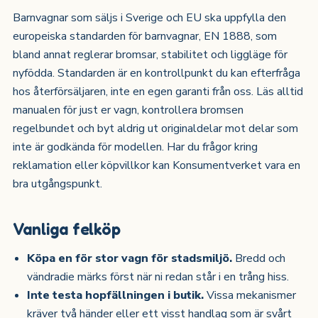
Barnvagnar som säljs i Sverige och EU ska uppfylla den
europeiska standarden för barnvagnar, EN 1888, som
bland annat reglerar bromsar, stabilitet och liggläge för
nyfödda. Standarden är en kontrollpunkt du kan efterfråga
hos återförsäljaren, inte en egen garanti från oss. Läs alltid
manualen för just er vagn, kontrollera bromsen
regelbundet och byt aldrig ut originaldelar mot delar som
inte är godkända för modellen. Har du frågor kring
reklamation eller köpvillkor kan Konsumentverket vara en
bra utgångspunkt.
Vanliga felköp
Köpa en för stor vagn för stadsmiljö.
Bredd och
vändradie märks först när ni redan står i en trång hiss.
Inte testa hopfällningen i butik.
Vissa mekanismer
kräver två händer eller ett visst handlag som är svårt