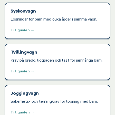
Syskonvagn
Lösningar för barn med olika ålder i samma vagn.
Till guiden →
Tvillingvagn
Krav på bredd, ligglägen och last för jämnåriga barn.
Till guiden →
Joggingvagn
Säkerhets- och terrängkrav för löpning med barn.
Till guiden →