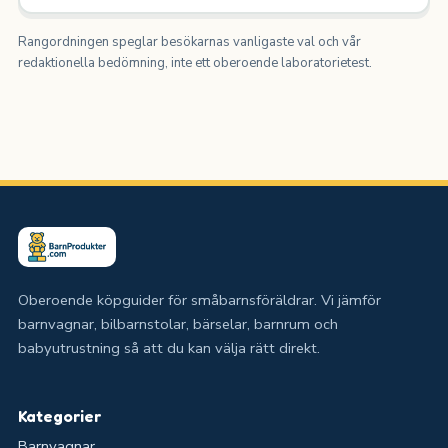
Rangordningen speglar besökarnas vanligaste val och vår
redaktionella bedömning, inte ett oberoende laboratorietest.
Oberoende köpguider för småbarnsföräldrar. Vi jämför
barnvagnar, bilbarnstolar, bärselar, barnrum och
babyutrustning så att du kan välja rätt direkt.
Kategorier
Barnvagnar