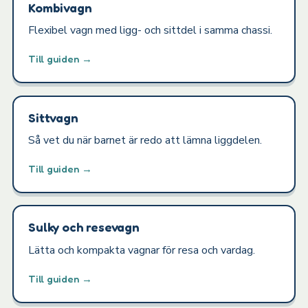
Kombivagn
Flexibel vagn med ligg- och sittdel i samma chassi.
Till guiden →
Sittvagn
Så vet du när barnet är redo att lämna liggdelen.
Till guiden →
Sulky och resevagn
Lätta och kompakta vagnar för resa och vardag.
Till guiden →