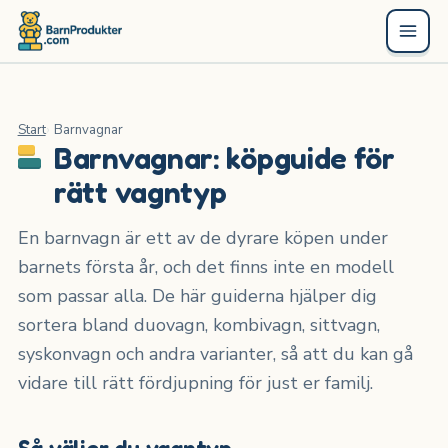
Start
Barnvagnar
Barnvagnar: köpguide för
rätt vagntyp
En barnvagn är ett av de dyrare köpen under
barnets första år, och det finns inte en modell
som passar alla. De här guiderna hjälper dig
sortera bland duovagn, kombivagn, sittvagn,
syskonvagn och andra varianter, så att du kan gå
vidare till rätt fördjupning för just er familj.
Så väljer du vagntyp