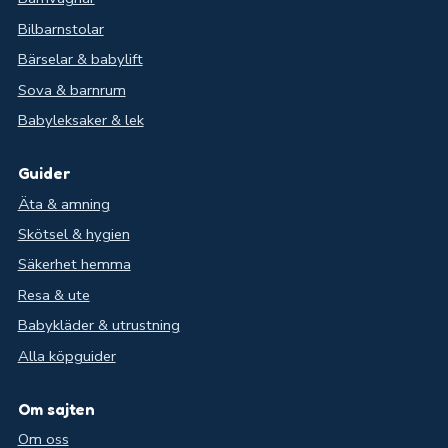
Bilbarnstolar
Bärselar & babylift
Sova & barnrum
Babyleksaker & lek
Guider
Äta & amning
Skötsel & hygien
Säkerhet hemma
Resa & ute
Babykläder & utrustning
Alla köpguider
Om sajten
Om oss