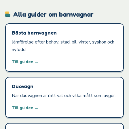
Alla guider om barnvagnar
Bästa barnvagnen
Jämförelse efter behov: stad, bil, vinter, syskon och
nyfödd.
Till guiden →
Duovagn
När duovagnen är rätt val och vilka mått som avgör.
Till guiden →