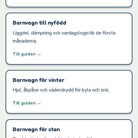
Barnvagn till nyfödd
Liggdel, dämpning och vardagslogistik de första
månaderna.
Till guiden →
Barnvagn för vinter
Hjul, åkpåse och väderskydd för kyla och snö.
Till guiden →
Barnvagn för stan