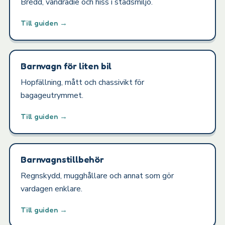
Bredd, vändradie och hiss i stadsmiljö.
Till guiden →
Barnvagn för liten bil
Hopfällning, mått och chassivikt för
bagageutrymmet.
Till guiden →
Barnvagnstillbehör
Regnskydd, mugghållare och annat som gör
vardagen enklare.
Till guiden →