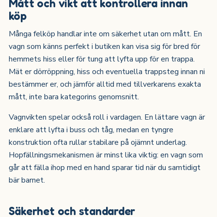
Mått och vikt att kontrollera innan
köp
Många felköp handlar inte om säkerhet utan om mått. En
vagn som känns perfekt i butiken kan visa sig för bred för
hemmets hiss eller för tung att lyfta upp för en trappa.
Mät er dörröppning, hiss och eventuella trappsteg innan ni
bestämmer er, och jämför alltid med tillverkarens exakta
mått, inte bara kategorins genomsnitt.
Vagnvikten spelar också roll i vardagen. En lättare vagn är
enklare att lyfta i buss och tåg, medan en tyngre
konstruktion ofta rullar stabilare på ojämnt underlag.
Hopfällningsmekanismen är minst lika viktig: en vagn som
går att fälla ihop med en hand sparar tid när du samtidigt
bär barnet.
Säkerhet och standarder