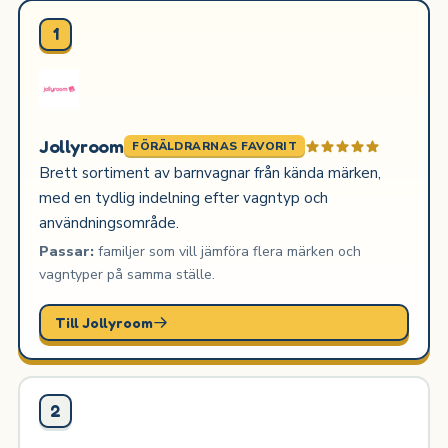
1
Jollyroom
FÖRÄLDRARNAS FAVORIT
Brett sortiment av barnvagnar från kända märken,
med en tydlig indelning efter vagntyp och
användningsområde.
Passar:
familjer som vill jämföra flera märken och
vagntyper på samma ställe.
Till Jollyroom
2