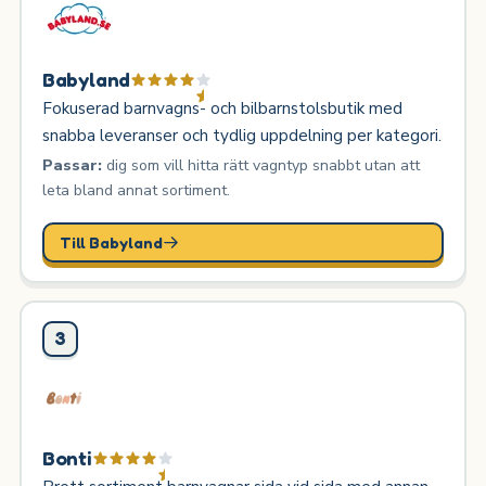
Babyland
Fokuserad barnvagns- och bilbarnstolsbutik med
snabba leveranser och tydlig uppdelning per kategori.
Passar:
dig som vill hitta rätt vagntyp snabbt utan att
leta bland annat sortiment.
Till Babyland
3
Bonti