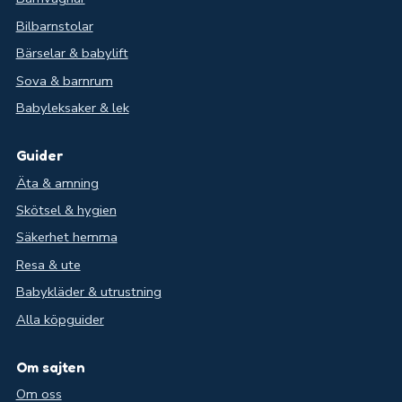
Bilbarnstolar
Bärselar & babylift
Sova & barnrum
Babyleksaker & lek
Guider
Äta & amning
Skötsel & hygien
Säkerhet hemma
Resa & ute
Babykläder & utrustning
Alla köpguider
Om sajten
Om oss