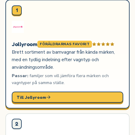
1
Jollyroom
FÖRÄLDRARNAS FAVORIT
Brett sortiment av barnvagnar från kända märken,
med en tydlig indelning efter vagntyp och
användningsområde.
Passar:
familjer som vill jämföra flera märken och
vagntyper på samma ställe.
Till Jollyroom
2