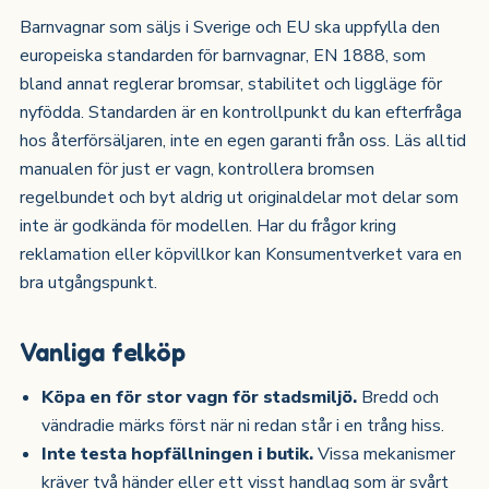
Barnvagnar som säljs i Sverige och EU ska uppfylla den
europeiska standarden för barnvagnar, EN 1888, som
bland annat reglerar bromsar, stabilitet och liggläge för
nyfödda. Standarden är en kontrollpunkt du kan efterfråga
hos återförsäljaren, inte en egen garanti från oss. Läs alltid
manualen för just er vagn, kontrollera bromsen
regelbundet och byt aldrig ut originaldelar mot delar som
inte är godkända för modellen. Har du frågor kring
reklamation eller köpvillkor kan Konsumentverket vara en
bra utgångspunkt.
Vanliga felköp
Köpa en för stor vagn för stadsmiljö.
Bredd och
vändradie märks först när ni redan står i en trång hiss.
Inte testa hopfällningen i butik.
Vissa mekanismer
kräver två händer eller ett visst handlag som är svårt