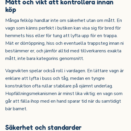
Mått och vikt att kontrollera innan
köp
Många felköp handlar inte om säkerhet utan om mått. En
vagn som känns perfekt i butiken kan visa sig för bred för
hemmets hiss eller för tung att lyfta upp för en trappa.
Mät er dörröppning, hiss och eventuella trappsteg innan ni
bestämmer er, och jämför alltid med tillverkarens exakta
mått, inte bara kategorins genomsnitt.
Vagnvikten spelar också roll i vardagen. En lättare vagn är
enklare att lyfta i buss och tåg, medan en tyngre
konstruktion ofta rullar stabilare på ojämnt underlag.
Hopfällningsmekanismen är minst lika viktig: en vagn som
går att fälla ihop med en hand sparar tid när du samtidigt
bär barnet.
Säkerhet och standarder