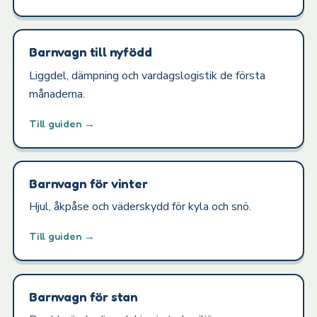
Barnvagn till nyfödd
Liggdel, dämpning och vardagslogistik de första
månaderna.
Till guiden →
Barnvagn för vinter
Hjul, åkpåse och väderskydd för kyla och snö.
Till guiden →
Barnvagn för stan