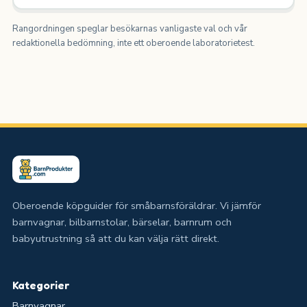
Rangordningen speglar besökarnas vanligaste val och vår
redaktionella bedömning, inte ett oberoende laboratorietest.
Oberoende köpguider för småbarnsföräldrar. Vi jämför
barnvagnar, bilbarnstolar, bärselar, barnrum och
babyutrustning så att du kan välja rätt direkt.
Kategorier
Barnvagnar