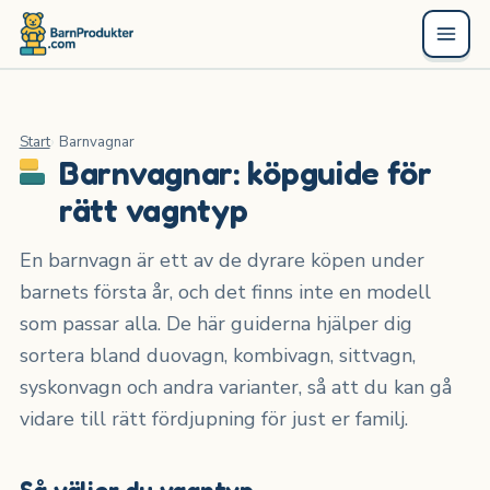
Start
Barnvagnar
Barnvagnar: köpguide för
rätt vagntyp
En barnvagn är ett av de dyrare köpen under
barnets första år, och det finns inte en modell
som passar alla. De här guiderna hjälper dig
sortera bland duovagn, kombivagn, sittvagn,
syskonvagn och andra varianter, så att du kan gå
vidare till rätt fördjupning för just er familj.
Så väljer du vagntyp