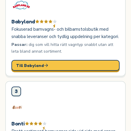
Babyland
Fokuserad barnvagns- och bilbarnstolsbutik med
snabba leveranser och tydlig uppdelning per kategori.
Passar:
dig som vill hitta rätt vagntyp snabbt utan att
leta bland annat sortiment.
Till Babyland
3
Bonti