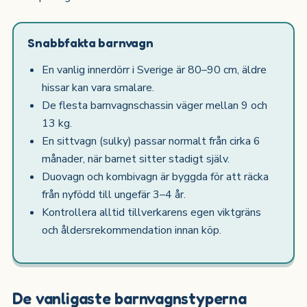
Snabbfakta barnvagn
En vanlig innerdörr i Sverige är 80–90 cm, äldre
hissar kan vara smalare.
De flesta barnvagnschassin väger mellan 9 och
13 kg.
En sittvagn (sulky) passar normalt från cirka 6
månader, när barnet sitter stadigt själv.
Duovagn och kombivagn är byggda för att räcka
från nyfödd till ungefär 3–4 år.
Kontrollera alltid tillverkarens egen viktgräns
och åldersrekommendation innan köp.
De vanligaste barnvagnstyperna