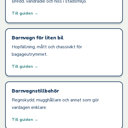
Bredd, vändradie och hiss i stadsmiljö.
Till guiden →
Barnvagn för liten bil
Hopfällning, mått och chassivikt för
bagageutrymmet.
Till guiden →
Barnvagnstillbehör
Regnskydd, mugghållare och annat som gör
vardagen enklare.
Till guiden →