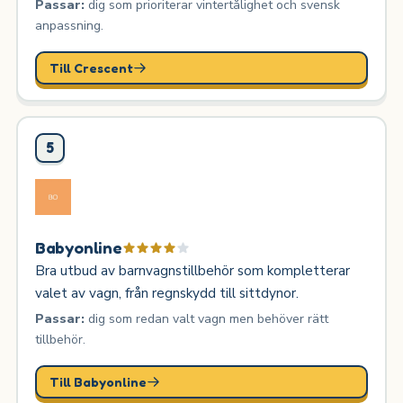
Passar:
dig som prioriterar vintertålighet och svensk
anpassning.
Till Crescent
5
Babyonline
Bra utbud av barnvagnstillbehör som kompletterar
valet av vagn, från regnskydd till sittdynor.
Passar:
dig som redan valt vagn men behöver rätt
tillbehör.
Till Babyonline