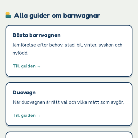
Alla guider om barnvagnar
Bästa barnvagnen
Jämförelse efter behov: stad, bil, vinter, syskon och
nyfödd.
Till guiden →
Duovagn
När duovagnen är rätt val och vilka mått som avgör.
Till guiden →