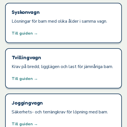
Syskonvagn
Lösningar för barn med olika ålder i samma vagn.
Till guiden →
Tvillingvagn
Krav på bredd, ligglägen och last för jämnåriga barn.
Till guiden →
Joggingvagn
Säkerhets- och terrängkrav för löpning med barn.
Till guiden →