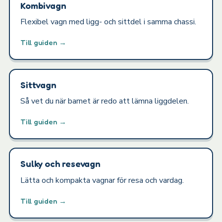
Kombivagn
Flexibel vagn med ligg- och sittdel i samma chassi.
Till guiden →
Sittvagn
Så vet du när barnet är redo att lämna liggdelen.
Till guiden →
Sulky och resevagn
Lätta och kompakta vagnar för resa och vardag.
Till guiden →