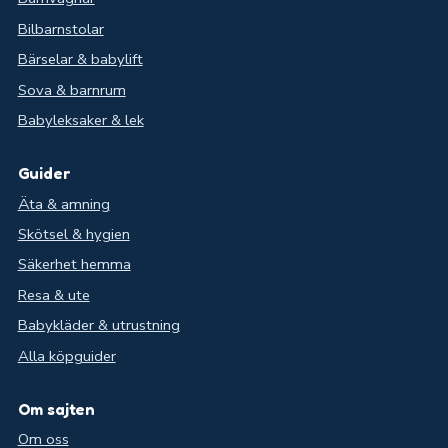
Bilbarnstolar
Bärselar & babylift
Sova & barnrum
Babyleksaker & lek
Guider
Äta & amning
Skötsel & hygien
Säkerhet hemma
Resa & ute
Babykläder & utrustning
Alla köpguider
Om sajten
Om oss