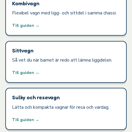
Kombivagn
Flexibel vagn med ligg- och sittdel i samma chassi.
Till guiden →
Sittvagn
Så vet du när barnet är redo att lämna liggdelen.
Till guiden →
Sulky och resevagn
Lätta och kompakta vagnar för resa och vardag.
Till guiden →