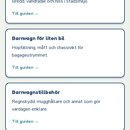
Bredd, vändradie och hiss i stadsmiljö.
Till guiden →
Barnvagn för liten bil
Hopfällning, mått och chassivikt för
bagageutrymmet.
Till guiden →
Barnvagnstillbehör
Regnskydd, mugghållare och annat som gör
vardagen enklare.
Till guiden →