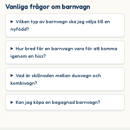
Vanliga frågor om barnvagn
Vilken typ av barnvagn ska jag välja till en
nyfödd?
Hur bred får en barnvagn vara för att komma
igenom en hiss?
Vad är skillnaden mellan duovagn och
kombivagn?
Kan jag köpa en begagnad barnvagn?