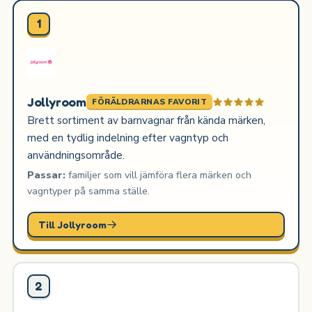
1
Jollyroom
FÖRÄLDRARNAS FAVORIT
Brett sortiment av barnvagnar från kända märken,
med en tydlig indelning efter vagntyp och
användningsområde.
Passar:
familjer som vill jämföra flera märken och
vagntyper på samma ställe.
Till Jollyroom
2