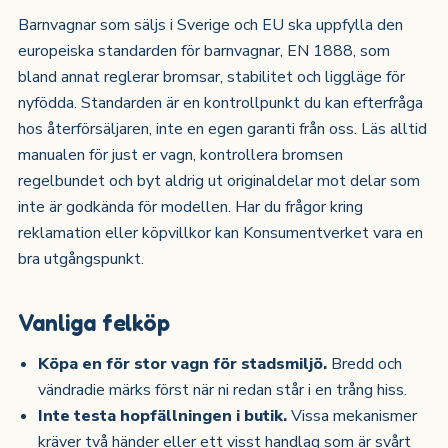
Barnvagnar som säljs i Sverige och EU ska uppfylla den
europeiska standarden för barnvagnar, EN 1888, som
bland annat reglerar bromsar, stabilitet och liggläge för
nyfödda. Standarden är en kontrollpunkt du kan efterfråga
hos återförsäljaren, inte en egen garanti från oss. Läs alltid
manualen för just er vagn, kontrollera bromsen
regelbundet och byt aldrig ut originaldelar mot delar som
inte är godkända för modellen. Har du frågor kring
reklamation eller köpvillkor kan Konsumentverket vara en
bra utgångspunkt.
Vanliga felköp
Köpa en för stor vagn för stadsmiljö.
Bredd och
vändradie märks först när ni redan står i en trång hiss.
Inte testa hopfällningen i butik.
Vissa mekanismer
kräver två händer eller ett visst handlag som är svårt