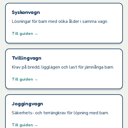
Syskonvagn
Lösningar för barn med olika ålder i samma vagn.
Till guiden →
Tvillingvagn
Krav på bredd, ligglägen och last för jämnåriga barn.
Till guiden →
Joggingvagn
Säkerhets- och terrängkrav för löpning med barn.
Till guiden →