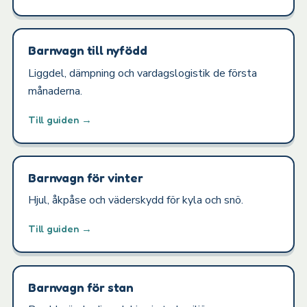
Barnvagn till nyfödd
Liggdel, dämpning och vardagslogistik de första
månaderna.
Till guiden →
Barnvagn för vinter
Hjul, åkpåse och väderskydd för kyla och snö.
Till guiden →
Barnvagn för stan