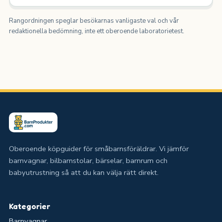
Rangordningen speglar besökarnas vanligaste val och vår
redaktionella bedömning, inte ett oberoende laboratorietest.
Oberoende köpguider för småbarnsföräldrar. Vi jämför
barnvagnar, bilbarnstolar, bärselar, barnrum och
babyutrustning så att du kan välja rätt direkt.
Kategorier
Barnvagnar