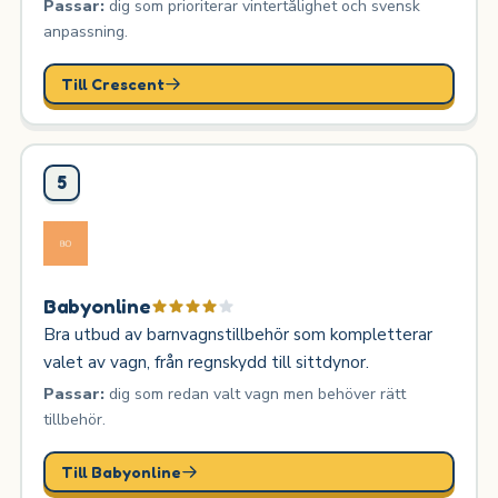
Passar:
dig som prioriterar vintertålighet och svensk
anpassning.
Till Crescent
5
Babyonline
Bra utbud av barnvagnstillbehör som kompletterar
valet av vagn, från regnskydd till sittdynor.
Passar:
dig som redan valt vagn men behöver rätt
tillbehör.
Till Babyonline