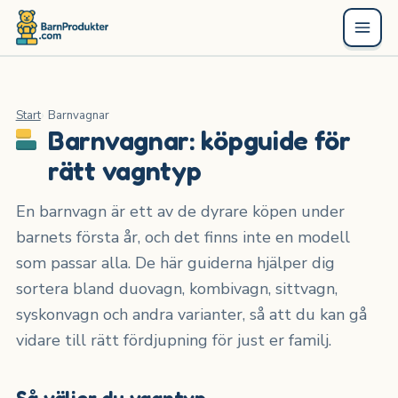
Start
Barnvagnar
Barnvagnar: köpguide för
rätt vagntyp
En barnvagn är ett av de dyrare köpen under
barnets första år, och det finns inte en modell
som passar alla. De här guiderna hjälper dig
sortera bland duovagn, kombivagn, sittvagn,
syskonvagn och andra varianter, så att du kan gå
vidare till rätt fördjupning för just er familj.
Så väljer du vagntyp