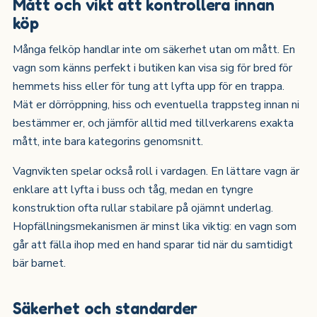
Mått och vikt att kontrollera innan
köp
Många felköp handlar inte om säkerhet utan om mått. En
vagn som känns perfekt i butiken kan visa sig för bred för
hemmets hiss eller för tung att lyfta upp för en trappa.
Mät er dörröppning, hiss och eventuella trappsteg innan ni
bestämmer er, och jämför alltid med tillverkarens exakta
mått, inte bara kategorins genomsnitt.
Vagnvikten spelar också roll i vardagen. En lättare vagn är
enklare att lyfta i buss och tåg, medan en tyngre
konstruktion ofta rullar stabilare på ojämnt underlag.
Hopfällningsmekanismen är minst lika viktig: en vagn som
går att fälla ihop med en hand sparar tid när du samtidigt
bär barnet.
Säkerhet och standarder