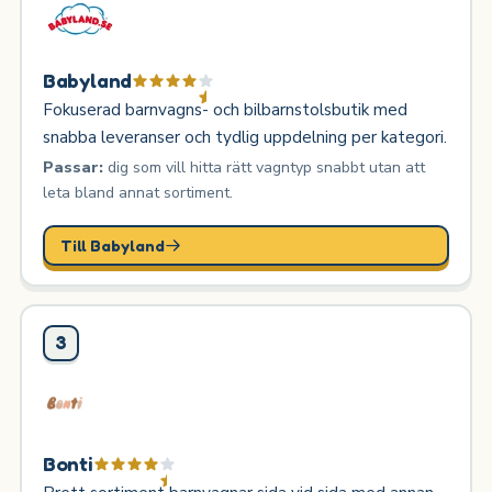
Babyland
Fokuserad barnvagns- och bilbarnstolsbutik med
snabba leveranser och tydlig uppdelning per kategori.
Passar:
dig som vill hitta rätt vagntyp snabbt utan att
leta bland annat sortiment.
Till Babyland
3
Bonti