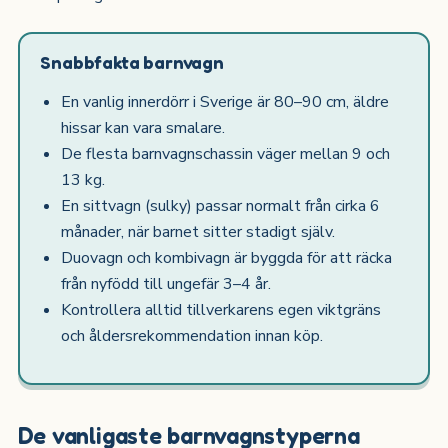
Snabbfakta barnvagn
En vanlig innerdörr i Sverige är 80–90 cm, äldre
hissar kan vara smalare.
De flesta barnvagnschassin väger mellan 9 och
13 kg.
En sittvagn (sulky) passar normalt från cirka 6
månader, när barnet sitter stadigt själv.
Duovagn och kombivagn är byggda för att räcka
från nyfödd till ungefär 3–4 år.
Kontrollera alltid tillverkarens egen viktgräns
och åldersrekommendation innan köp.
De vanligaste barnvagnstyperna