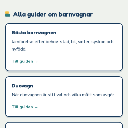
Alla guider om barnvagnar
Bästa barnvagnen
Jämförelse efter behov: stad, bil, vinter, syskon och
nyfödd.
Till guiden →
Duovagn
När duovagnen är rätt val och vilka mått som avgör.
Till guiden →