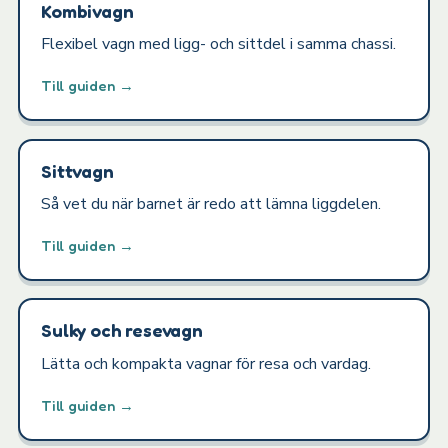
Kombivagn
Flexibel vagn med ligg- och sittdel i samma chassi.
Till guiden →
Sittvagn
Så vet du när barnet är redo att lämna liggdelen.
Till guiden →
Sulky och resevagn
Lätta och kompakta vagnar för resa och vardag.
Till guiden →