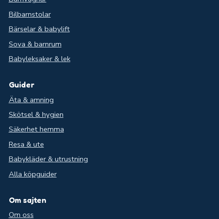
Bilbarnstolar
Bärselar & babylift
Sova & barnrum
Babyleksaker & lek
Guider
Äta & amning
Skötsel & hygien
Säkerhet hemma
Resa & ute
Babykläder & utrustning
Alla köpguider
Om sajten
Om oss