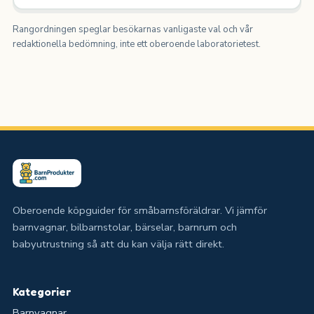
Rangordningen speglar besökarnas vanligaste val och vår
redaktionella bedömning, inte ett oberoende laboratorietest.
Oberoende köpguider för småbarnsföräldrar. Vi jämför
barnvagnar, bilbarnstolar, bärselar, barnrum och
babyutrustning så att du kan välja rätt direkt.
Kategorier
Barnvagnar