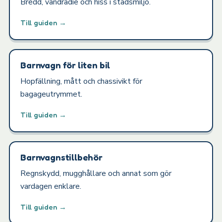
Bredd, vändradie och hiss i stadsmiljö.
Till guiden →
Barnvagn för liten bil
Hopfällning, mått och chassivikt för
bagageutrymmet.
Till guiden →
Barnvagnstillbehör
Regnskydd, mugghållare och annat som gör
vardagen enklare.
Till guiden →