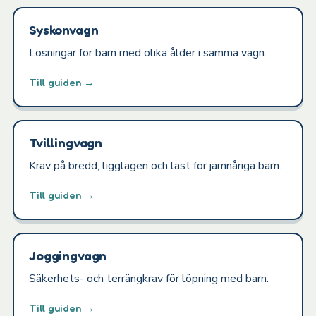
Syskonvagn
Lösningar för barn med olika ålder i samma vagn.
Till guiden →
Tvillingvagn
Krav på bredd, ligglägen och last för jämnåriga barn.
Till guiden →
Joggingvagn
Säkerhets- och terrängkrav för löpning med barn.
Till guiden →