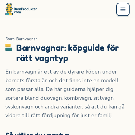
Start
Barnvagnar
Barnvagnar: köpguide för
rätt vagntyp
En barnvagn är ett av de dyrare köpen under
barnets första år, och det finns inte en modell
som passar alla. De här guiderna hjälper dig
sortera bland duovagn, kombivagn, sittvagn,
syskonvagn och andra varianter, så att du kan gå
vidare till rätt fördjupning för just er familj.
Så väljer du vagntyp