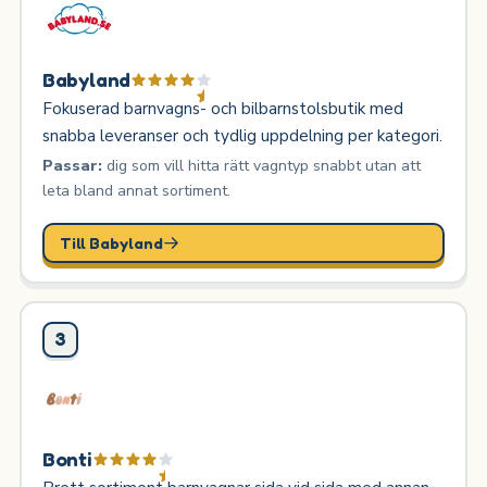
Babyland
Fokuserad barnvagns- och bilbarnstolsbutik med
snabba leveranser och tydlig uppdelning per kategori.
Passar:
dig som vill hitta rätt vagntyp snabbt utan att
leta bland annat sortiment.
Till Babyland
3
Bonti