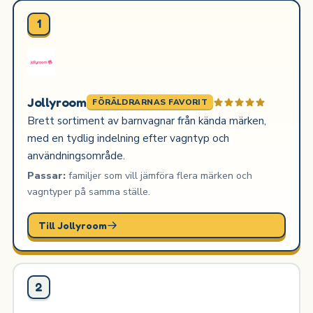
1
Jollyroom
FÖRÄLDRARNAS FAVORIT
Brett sortiment av barnvagnar från kända märken,
med en tydlig indelning efter vagntyp och
användningsområde.
Passar:
familjer som vill jämföra flera märken och
vagntyper på samma ställe.
Till Jollyroom
2