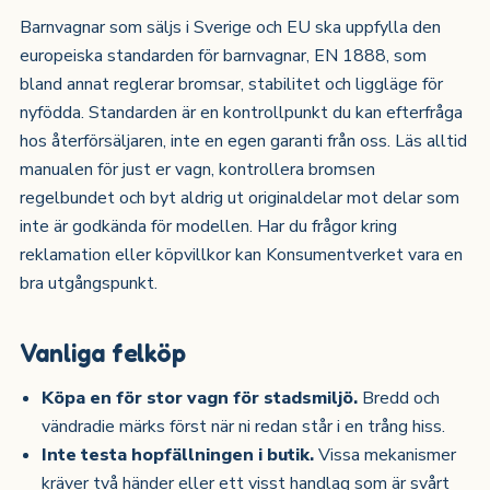
Barnvagnar som säljs i Sverige och EU ska uppfylla den
europeiska standarden för barnvagnar, EN 1888, som
bland annat reglerar bromsar, stabilitet och liggläge för
nyfödda. Standarden är en kontrollpunkt du kan efterfråga
hos återförsäljaren, inte en egen garanti från oss. Läs alltid
manualen för just er vagn, kontrollera bromsen
regelbundet och byt aldrig ut originaldelar mot delar som
inte är godkända för modellen. Har du frågor kring
reklamation eller köpvillkor kan Konsumentverket vara en
bra utgångspunkt.
Vanliga felköp
Köpa en för stor vagn för stadsmiljö.
Bredd och
vändradie märks först när ni redan står i en trång hiss.
Inte testa hopfällningen i butik.
Vissa mekanismer
kräver två händer eller ett visst handlag som är svårt