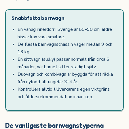
Snabbfakta barnvagn
En vanlig innerdörr i Sverige är 80–90 cm, äldre
hissar kan vara smalare.
De flesta barnvagnschassin väger mellan 9 och
13 kg.
En sittvagn (sulky) passar normalt från cirka 6
månader, när barnet sitter stadigt själv.
Duovagn och kombivagn är byggda för att räcka
från nyfödd till ungefär 3–4 år.
Kontrollera alltid tillverkarens egen viktgräns
och åldersrekommendation innan köp.
De vanligaste barnvagnstyperna