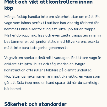
Mått och vikt att kontrollera innan
köp
Många felköp handlar inte om säkerhet utan om mått. En
vagn som känns perfekt i butiken kan visa sig för bred för
hemmets hiss eller för tung att lyfta upp för en trappa.
Mät er dörröppning, hiss och eventuella trappsteg innan ni
bestämmer er, och jämför alltid med tillverkarens exakta
mått, inte bara kategorins genomsnitt.
Vagnvikten spelar också roll i vardagen. En lättare vagn är
enklare att lyfta i buss och tåg, medan en tyngre
konstruktion ofta rullar stabilare på ojämnt underlag.
Hopfällningsmekanismen är minst lika viktig: en vagn som
går att fälla ihop med en hand sparar tid när du samtidigt
bär barnet.
Säkerhet och standarder