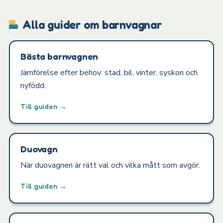
Alla guider om barnvagnar
Bästa barnvagnen
Jämförelse efter behov: stad, bil, vinter, syskon och
nyfödd.
Till guiden →
Duovagn
När duovagnen är rätt val och vilka mått som avgör.
Till guiden →