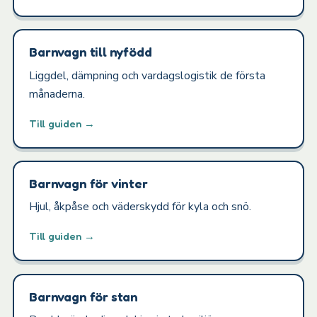
Barnvagn till nyfödd
Liggdel, dämpning och vardagslogistik de första
månaderna.
Till guiden →
Barnvagn för vinter
Hjul, åkpåse och väderskydd för kyla och snö.
Till guiden →
Barnvagn för stan