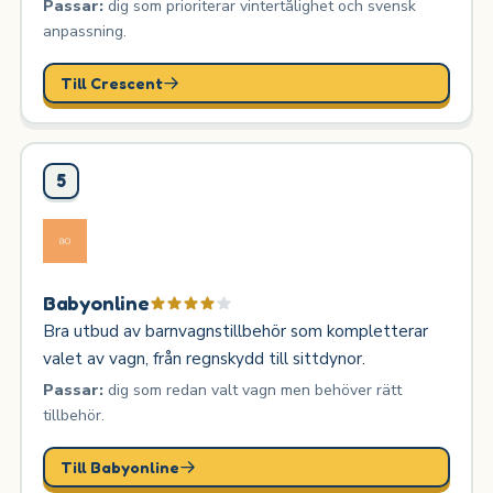
Passar:
dig som prioriterar vintertålighet och svensk
anpassning.
Till Crescent
5
Babyonline
Bra utbud av barnvagnstillbehör som kompletterar
valet av vagn, från regnskydd till sittdynor.
Passar:
dig som redan valt vagn men behöver rätt
tillbehör.
Till Babyonline