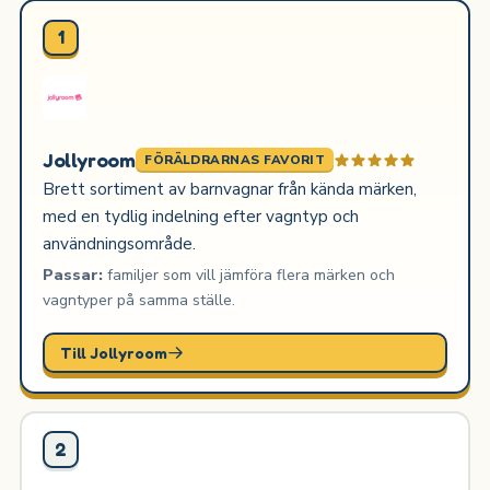
1
Jollyroom
FÖRÄLDRARNAS FAVORIT
Brett sortiment av barnvagnar från kända märken,
med en tydlig indelning efter vagntyp och
användningsområde.
Passar:
familjer som vill jämföra flera märken och
vagntyper på samma ställe.
Till Jollyroom
2