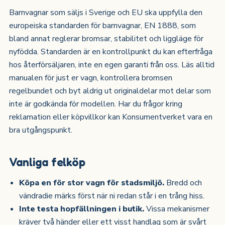
Barnvagnar som säljs i Sverige och EU ska uppfylla den
europeiska standarden för barnvagnar, EN 1888, som
bland annat reglerar bromsar, stabilitet och liggläge för
nyfödda. Standarden är en kontrollpunkt du kan efterfråga
hos återförsäljaren, inte en egen garanti från oss. Läs alltid
manualen för just er vagn, kontrollera bromsen
regelbundet och byt aldrig ut originaldelar mot delar som
inte är godkända för modellen. Har du frågor kring
reklamation eller köpvillkor kan Konsumentverket vara en
bra utgångspunkt.
Vanliga felköp
Köpa en för stor vagn för stadsmiljö.
Bredd och
vändradie märks först när ni redan står i en trång hiss.
Inte testa hopfällningen i butik.
Vissa mekanismer
kräver två händer eller ett visst handlag som är svårt