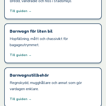
Bredd, vändradie och hiss i stadsmiljö.
Till guiden →
Barnvagn för liten bil
Hopfällning, mått och chassivikt för
bagageutrymmet.
Till guiden →
Barnvagnstillbehör
Regnskydd, mugghållare och annat som gör
vardagen enklare.
Till guiden →