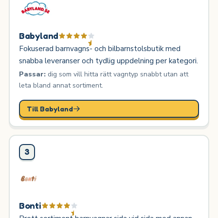
Babyland
Fokuserad barnvagns- och bilbarnstolsbutik med
snabba leveranser och tydlig uppdelning per kategori.
Passar:
dig som vill hitta rätt vagntyp snabbt utan att
leta bland annat sortiment.
Till Babyland
3
Bonti