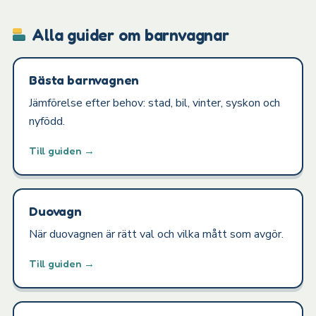
Alla guider om barnvagnar
Bästa barnvagnen
Jämförelse efter behov: stad, bil, vinter, syskon och
nyfödd.
Till guiden →
Duovagn
När duovagnen är rätt val och vilka mått som avgör.
Till guiden →