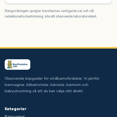
Rangordningen speglar besökarnas vanligaste val och vår
redaktionella bedömning, inte ett oberoende laboratorietest.
Oberoende köpguider för småbarnsföräldrar. Vi jämför
barnvagnar, bilbarnstolar, bärselar, barnrum och
babyutrustning så att du kan välja rätt direkt.
Kategorier
Barnvagnar