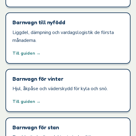
Barnvagn till nyfödd
Liggdel, dämpning och vardagslogistik de första
månaderna.
Till guiden →
Barnvagn för vinter
Hjul, åkpåse och väderskydd för kyla och snö.
Till guiden →
Barnvagn för stan