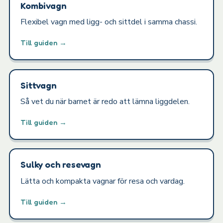
Kombivagn
Flexibel vagn med ligg- och sittdel i samma chassi.
Till guiden →
Sittvagn
Så vet du när barnet är redo att lämna liggdelen.
Till guiden →
Sulky och resevagn
Lätta och kompakta vagnar för resa och vardag.
Till guiden →