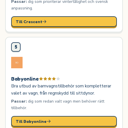
Passar:
dig som prioriterar vintertålighet och svensk
anpassning.
Till Crescent
5
Babyonline
Bra utbud av barnvagnstillbehör som kompletterar
valet av vagn, från regnskydd till sittdynor.
Passar:
dig som redan valt vagn men behöver rätt
tillbehör.
Till Babyonline