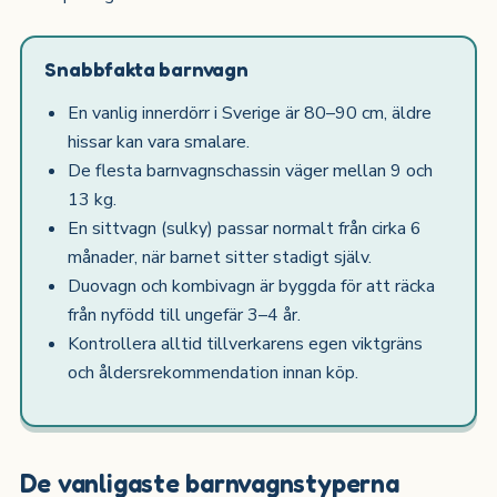
Snabbfakta barnvagn
En vanlig innerdörr i Sverige är 80–90 cm, äldre
hissar kan vara smalare.
De flesta barnvagnschassin väger mellan 9 och
13 kg.
En sittvagn (sulky) passar normalt från cirka 6
månader, när barnet sitter stadigt själv.
Duovagn och kombivagn är byggda för att räcka
från nyfödd till ungefär 3–4 år.
Kontrollera alltid tillverkarens egen viktgräns
och åldersrekommendation innan köp.
De vanligaste barnvagnstyperna