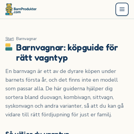
Start
Barnvagnar
Barnvagnar: köpguide för
rätt vagntyp
En barnvagn är ett av de dyrare köpen under
barnets första år, och det finns inte en modell
som passar alla. De här guiderna hjälper dig
sortera bland duovagn, kombivagn, sittvagn,
syskonvagn och andra varianter, så att du kan gå
vidare till rätt fördjupning för just er familj.
Så väljer du vagntyp