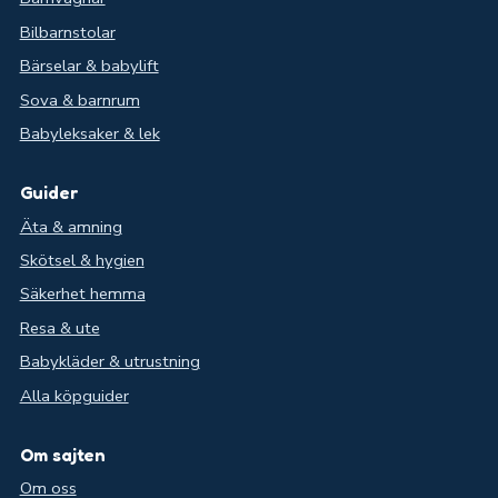
Bilbarnstolar
Bärselar & babylift
Sova & barnrum
Babyleksaker & lek
Guider
Äta & amning
Skötsel & hygien
Säkerhet hemma
Resa & ute
Babykläder & utrustning
Alla köpguider
Om sajten
Om oss