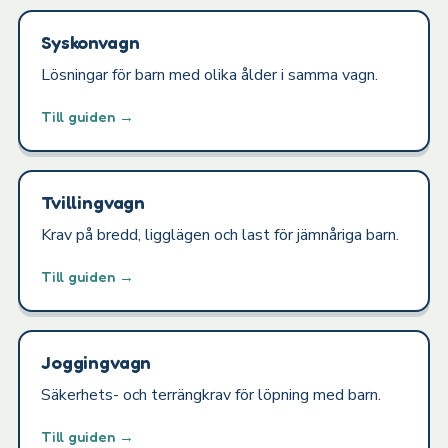
Syskonvagn
Lösningar för barn med olika ålder i samma vagn.
Till guiden →
Tvillingvagn
Krav på bredd, ligglägen och last för jämnåriga barn.
Till guiden →
Joggingvagn
Säkerhets- och terrängkrav för löpning med barn.
Till guiden →