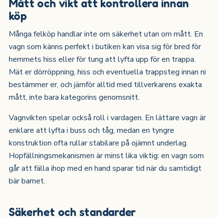
Mått och vikt att kontrollera innan
köp
Många felköp handlar inte om säkerhet utan om mått. En
vagn som känns perfekt i butiken kan visa sig för bred för
hemmets hiss eller för tung att lyfta upp för en trappa.
Mät er dörröppning, hiss och eventuella trappsteg innan ni
bestämmer er, och jämför alltid med tillverkarens exakta
mått, inte bara kategorins genomsnitt.
Vagnvikten spelar också roll i vardagen. En lättare vagn är
enklare att lyfta i buss och tåg, medan en tyngre
konstruktion ofta rullar stabilare på ojämnt underlag.
Hopfällningsmekanismen är minst lika viktig: en vagn som
går att fälla ihop med en hand sparar tid när du samtidigt
bär barnet.
Säkerhet och standarder