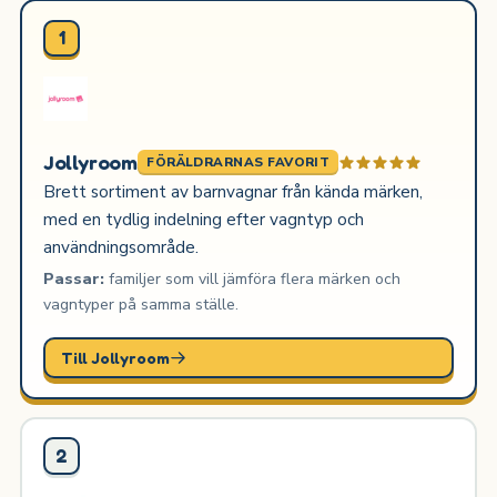
1
Jollyroom
FÖRÄLDRARNAS FAVORIT
Brett sortiment av barnvagnar från kända märken,
med en tydlig indelning efter vagntyp och
användningsområde.
Passar:
familjer som vill jämföra flera märken och
vagntyper på samma ställe.
Till Jollyroom
2