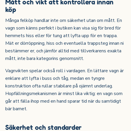
Mått och vikt att kontrollera innan
köp
Många felköp handlar inte om säkerhet utan om mått. En
vagn som känns perfekt i butiken kan visa sig för bred för
hemmets hiss eller för tung att lyfta upp för en trappa.
Mät er dörröppning, hiss och eventuella trappsteg innan ni
bestämmer er, och jämför alltid med tillverkarens exakta
mått, inte bara kategorins genomsnitt.
Vagnvikten spelar också roll i vardagen. En lättare vagn är
enklare att lyfta i buss och tåg, medan en tyngre
konstruktion ofta rullar stabilare på ojämnt underlag.
Hopfällningsmekanismen är minst lika viktig: en vagn som
går att fälla ihop med en hand sparar tid när du samtidigt
bär barnet.
Säkerhet och standarder