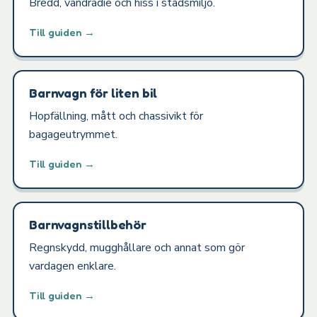
Bredd, vändradie och hiss i stadsmiljö.
Till guiden →
Barnvagn för liten bil
Hopfällning, mått och chassivikt för
bagageutrymmet.
Till guiden →
Barnvagnstillbehör
Regnskydd, mugghållare och annat som gör
vardagen enklare.
Till guiden →