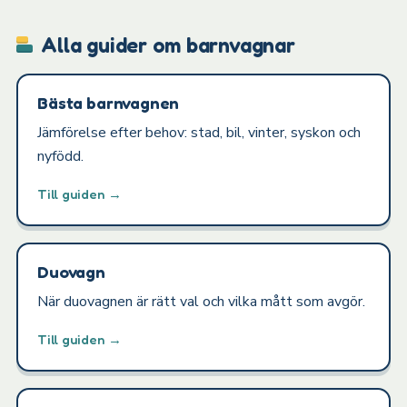
Alla guider om barnvagnar
Bästa barnvagnen
Jämförelse efter behov: stad, bil, vinter, syskon och
nyfödd.
Till guiden →
Duovagn
När duovagnen är rätt val och vilka mått som avgör.
Till guiden →