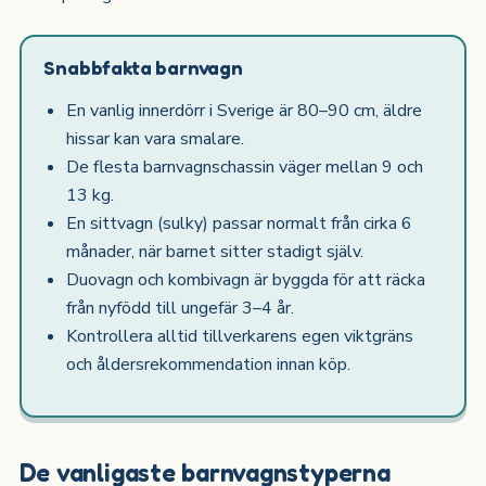
Snabbfakta barnvagn
En vanlig innerdörr i Sverige är 80–90 cm, äldre
hissar kan vara smalare.
De flesta barnvagnschassin väger mellan 9 och
13 kg.
En sittvagn (sulky) passar normalt från cirka 6
månader, när barnet sitter stadigt själv.
Duovagn och kombivagn är byggda för att räcka
från nyfödd till ungefär 3–4 år.
Kontrollera alltid tillverkarens egen viktgräns
och åldersrekommendation innan köp.
De vanligaste barnvagnstyperna