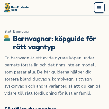
Start
Barnvagnar
Barnvagnar: köpguide för
rätt vagntyp
En barnvagn är ett av de dyrare köpen under
barnets första år, och det finns inte en modell
som passar alla. De här guiderna hjälper dig
sortera bland duovagn, kombivagn, sittvagn,
syskonvagn och andra varianter, så att du kan gå
vidare till rätt fördjupning för just er familj.
Så väljer du vagntyp