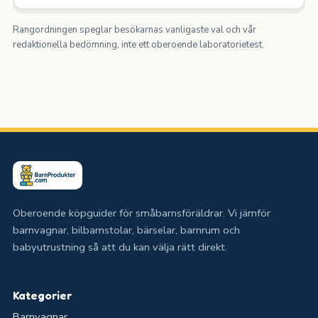
Rangordningen speglar besökarnas vanligaste val och vår
redaktionella bedömning, inte ett oberoende laboratorietest.
Oberoende köpguider för småbarnsföräldrar. Vi jämför
barnvagnar, bilbarnstolar, bärselar, barnrum och
babyutrustning så att du kan välja rätt direkt.
Kategorier
Barnvagnar