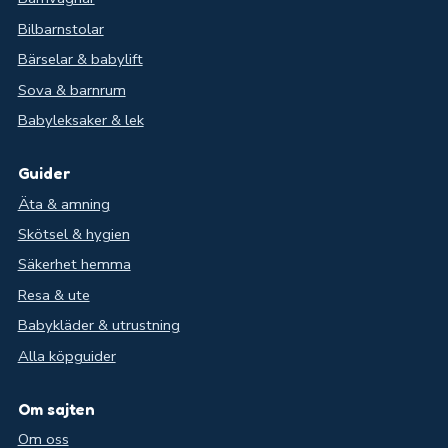
Bilbarnstolar
Bärselar & babylift
Sova & barnrum
Babyleksaker & lek
Guider
Äta & amning
Skötsel & hygien
Säkerhet hemma
Resa & ute
Babykläder & utrustning
Alla köpguider
Om sajten
Om oss