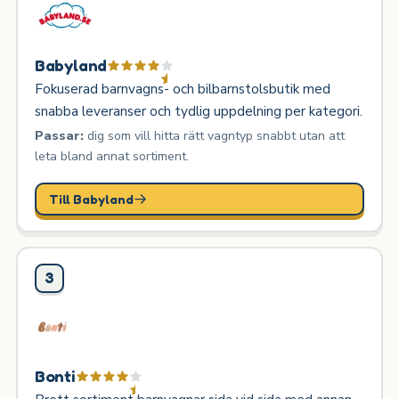
Babyland
Fokuserad barnvagns- och bilbarnstolsbutik med
snabba leveranser och tydlig uppdelning per kategori.
Passar:
dig som vill hitta rätt vagntyp snabbt utan att
leta bland annat sortiment.
Till Babyland
3
Bonti