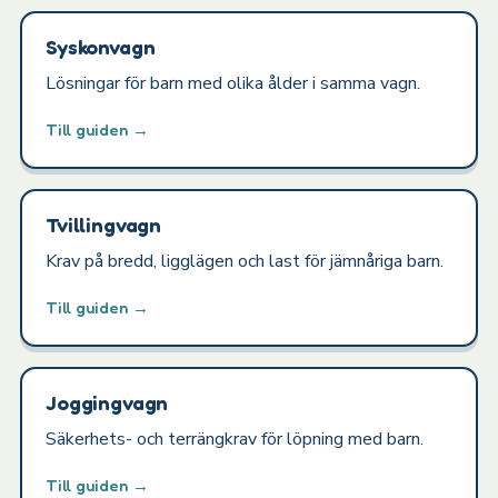
Syskonvagn
Lösningar för barn med olika ålder i samma vagn.
Till guiden →
Tvillingvagn
Krav på bredd, ligglägen och last för jämnåriga barn.
Till guiden →
Joggingvagn
Säkerhets- och terrängkrav för löpning med barn.
Till guiden →