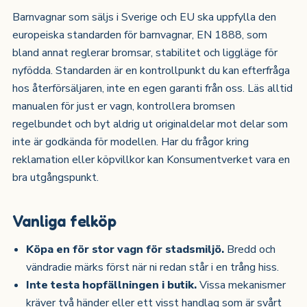
Barnvagnar som säljs i Sverige och EU ska uppfylla den
europeiska standarden för barnvagnar, EN 1888, som
bland annat reglerar bromsar, stabilitet och liggläge för
nyfödda. Standarden är en kontrollpunkt du kan efterfråga
hos återförsäljaren, inte en egen garanti från oss. Läs alltid
manualen för just er vagn, kontrollera bromsen
regelbundet och byt aldrig ut originaldelar mot delar som
inte är godkända för modellen. Har du frågor kring
reklamation eller köpvillkor kan Konsumentverket vara en
bra utgångspunkt.
Vanliga felköp
Köpa en för stor vagn för stadsmiljö.
Bredd och
vändradie märks först när ni redan står i en trång hiss.
Inte testa hopfällningen i butik.
Vissa mekanismer
kräver två händer eller ett visst handlag som är svårt