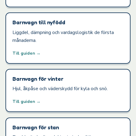
Barnvagn till nyfödd
Liggdel, dämpning och vardagslogistik de första
månaderna.
Till guiden →
Barnvagn för vinter
Hjul, åkpåse och väderskydd för kyla och snö.
Till guiden →
Barnvagn för stan