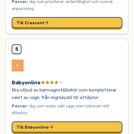
Passar:
dig som prioriterar vintertålighet och svensk
anpassning.
Till Crescent
5
Babyonline
Bra utbud av barnvagnstillbehör som kompletterar
valet av vagn, från regnskydd till sittdynor.
Passar:
dig som redan valt vagn men behöver rätt
tillbehör.
Till Babyonline