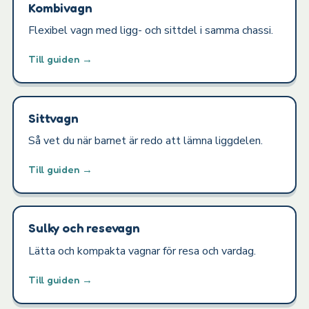
Kombivagn
Flexibel vagn med ligg- och sittdel i samma chassi.
Till guiden →
Sittvagn
Så vet du när barnet är redo att lämna liggdelen.
Till guiden →
Sulky och resevagn
Lätta och kompakta vagnar för resa och vardag.
Till guiden →