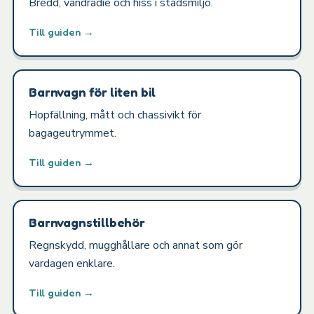
Bredd, vändradie och hiss i stadsmiljö.
Till guiden →
Barnvagn för liten bil
Hopfällning, mått och chassivikt för
bagageutrymmet.
Till guiden →
Barnvagnstillbehör
Regnskydd, mugghållare och annat som gör
vardagen enklare.
Till guiden →