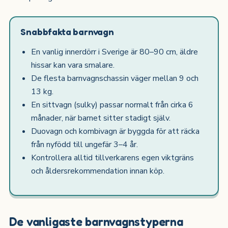
Snabbfakta barnvagn
En vanlig innerdörr i Sverige är 80–90 cm, äldre
hissar kan vara smalare.
De flesta barnvagnschassin väger mellan 9 och
13 kg.
En sittvagn (sulky) passar normalt från cirka 6
månader, när barnet sitter stadigt själv.
Duovagn och kombivagn är byggda för att räcka
från nyfödd till ungefär 3–4 år.
Kontrollera alltid tillverkarens egen viktgräns
och åldersrekommendation innan köp.
De vanligaste barnvagnstyperna