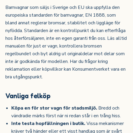
Barnvagnar som säljs i Sverige och EU ska uppfylla den
europeiska standarden för barnvagnar, EN 1888, som
bland annat reglerar bromsar, stabilitet och liggläge för
nyfödda. Standarden är en kontrollpunkt du kan efterfråga
hos återförsäljaren, inte en egen garanti från oss. Läs alltid
manualen för just er vagn, kontrollera bromsen
regelbundet och byt aldrig ut originaldelar mot delar som
inte är godkända för modellen. Har du frågor kring
reklamation eller köpvillkor kan Konsumentverket vara en
bra utgångspunkt.
Vanliga felköp
Köpa en för stor vagn för stadsmiljö.
Bredd och
vändradie märks först när ni redan står i en trång hiss.
Inte testa hopfällningen i butik.
Vissa mekanismer
kräver två händer eller ett visst handlag som är svårt