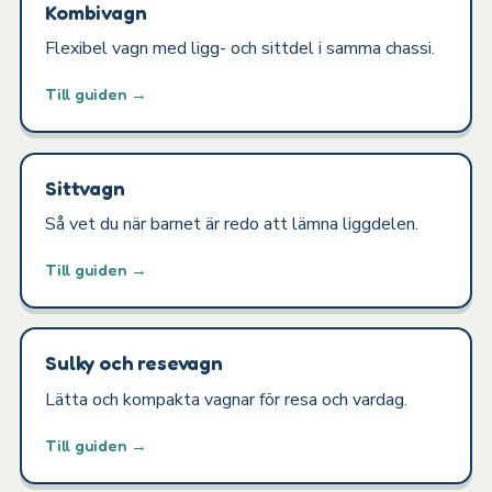
Kombivagn
Flexibel vagn med ligg- och sittdel i samma chassi.
Till guiden →
Sittvagn
Så vet du när barnet är redo att lämna liggdelen.
Till guiden →
Sulky och resevagn
Lätta och kompakta vagnar för resa och vardag.
Till guiden →