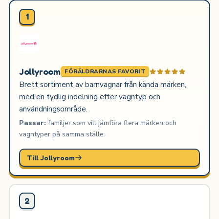
1
Jollyroom
FÖRÄLDRARNAS FAVORIT
Brett sortiment av barnvagnar från kända märken,
med en tydlig indelning efter vagntyp och
användningsområde.
Passar:
familjer som vill jämföra flera märken och
vagntyper på samma ställe.
Till Jollyroom
2