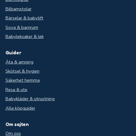
Bilbarnstolar
Bärselar & babylift
Sova & barnrum
Babyleksaker & lek
Guider
Äta & amning
Skötsel & hygien
Säkerhet hemma
Resa & ute
Babykläder & utrustning
Alla köpguider
Om sajten
Om oss