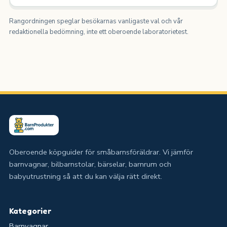
Rangordningen speglar besökarnas vanligaste val och vår
redaktionella bedömning, inte ett oberoende laboratorietest.
Oberoende köpguider för småbarnsföräldrar. Vi jämför
barnvagnar, bilbarnstolar, bärselar, barnrum och
babyutrustning så att du kan välja rätt direkt.
Kategorier
Barnvagnar