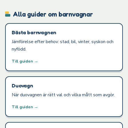
Alla guider om barnvagnar
Bästa barnvagnen
Jämförelse efter behov: stad, bil, vinter, syskon och
nyfödd.
Till guiden →
Duovagn
När duovagnen är rätt val och vilka mått som avgör.
Till guiden →