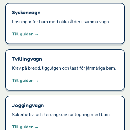
Syskonvagn
Lösningar för barn med olika ålder i samma vagn.
Till guiden →
Tvillingvagn
Krav på bredd, ligglägen och last för jämnåriga barn.
Till guiden →
Joggingvagn
Säkerhets- och terrängkrav för löpning med barn.
Till guiden →