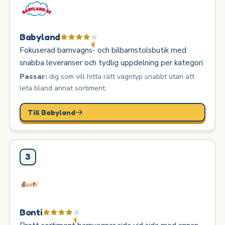
Babyland
Fokuserad barnvagns- och bilbarnstolsbutik med
snabba leveranser och tydlig uppdelning per kategori.
Passar:
dig som vill hitta rätt vagntyp snabbt utan att
leta bland annat sortiment.
Till Babyland
3
Bonti