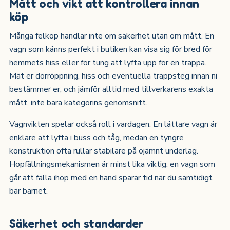
Mått och vikt att kontrollera innan
köp
Många felköp handlar inte om säkerhet utan om mått. En
vagn som känns perfekt i butiken kan visa sig för bred för
hemmets hiss eller för tung att lyfta upp för en trappa.
Mät er dörröppning, hiss och eventuella trappsteg innan ni
bestämmer er, och jämför alltid med tillverkarens exakta
mått, inte bara kategorins genomsnitt.
Vagnvikten spelar också roll i vardagen. En lättare vagn är
enklare att lyfta i buss och tåg, medan en tyngre
konstruktion ofta rullar stabilare på ojämnt underlag.
Hopfällningsmekanismen är minst lika viktig: en vagn som
går att fälla ihop med en hand sparar tid när du samtidigt
bär barnet.
Säkerhet och standarder