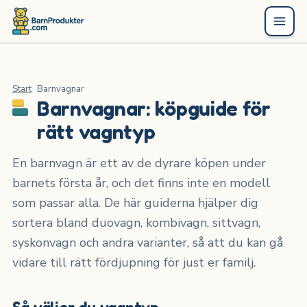
Start
Barnvagnar
Barnvagnar: köpguide för
rätt vagntyp
En barnvagn är ett av de dyrare köpen under
barnets första år, och det finns inte en modell
som passar alla. De här guiderna hjälper dig
sortera bland duovagn, kombivagn, sittvagn,
syskonvagn och andra varianter, så att du kan gå
vidare till rätt fördjupning för just er familj.
Så väljer du vagntyp