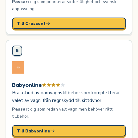
Passar:
dig som prioriterar vintertålighet och svensk
anpassning.
Till Crescent
5
Babyonline
Bra utbud av barnvagnstillbehör som kompletterar
valet av vagn, från regnskydd till sittdynor.
Passar:
dig som redan valt vagn men behöver rätt
tillbehör.
Till Babyonline