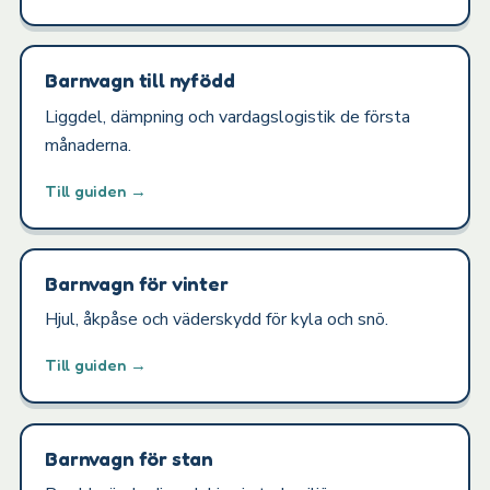
Barnvagn till nyfödd
Liggdel, dämpning och vardagslogistik de första
månaderna.
Till guiden →
Barnvagn för vinter
Hjul, åkpåse och väderskydd för kyla och snö.
Till guiden →
Barnvagn för stan