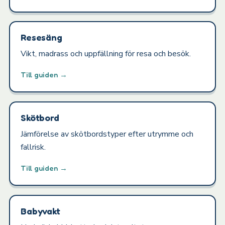
Resesäng
Vikt, madrass och uppfällning för resa och besök.
Till guiden →
Skötbord
Jämförelse av skötbordstyper efter utrymme och
fallrisk.
Till guiden →
Babyvakt