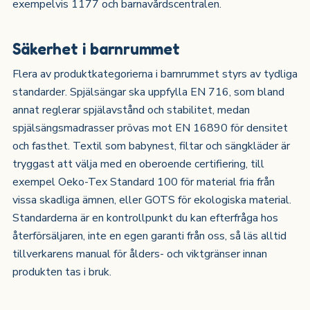
exempelvis 1177 och barnavårdscentralen.
Säkerhet i barnrummet
Flera av produktkategorierna i barnrummet styrs av tydliga
standarder. Spjälsängar ska uppfylla EN 716, som bland
annat reglerar spjälavstånd och stabilitet, medan
spjälsängsmadrasser prövas mot EN 16890 för densitet
och fasthet. Textil som babynest, filtar och sängkläder är
tryggast att välja med en oberoende certifiering, till
exempel Oeko-Tex Standard 100 för material fria från
vissa skadliga ämnen, eller GOTS för ekologiska material.
Standarderna är en kontrollpunkt du kan efterfråga hos
återförsäljaren, inte en egen garanti från oss, så läs alltid
tillverkarens manual för ålders- och viktgränser innan
produkten tas i bruk.