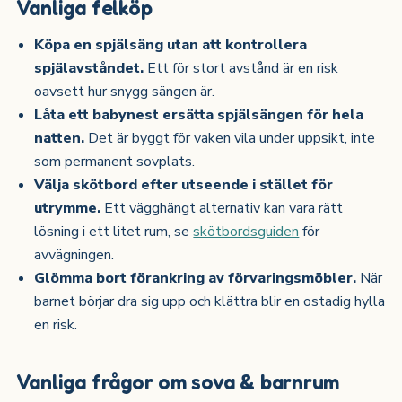
Vanliga felköp
Köpa en spjälsäng utan att kontrollera
spjälavståndet.
Ett för stort avstånd är en risk
oavsett hur snygg sängen är.
Låta ett babynest ersätta spjälsängen för hela
natten.
Det är byggt för vaken vila under uppsikt, inte
som permanent sovplats.
Välja skötbord efter utseende i stället för
utrymme.
Ett vägghängt alternativ kan vara rätt
lösning i ett litet rum, se
skötbordsguiden
för
avvägningen.
Glömma bort förankring av förvaringsmöbler.
När
barnet börjar dra sig upp och klättra blir en ostadig hylla
en risk.
Vanliga frågor om sova & barnrum