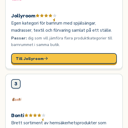
Jollyroom
Egen kategori för barnrum med spjälsängar,
madrasser, textil och förvaring samlat på ett ställe.
Passar:
dig som vill jämföra flera produktkategorier till
barnrummet i samma butik.
Till Jollyroom
3
Bonti
Brett sortiment av hemsäkerhetsprodukter som