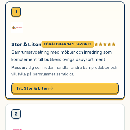
1
Stor & Liten
FÖRÄLDRARNAS FAVORIT
Barnrumsavdelning med möbler och inredning som
komplement till butikens övriga babysortiment.
Passar:
dig som redan handlar andra barnprodukter och
vill fylla på barnrummet samtidigt.
Till Stor & Liten
2