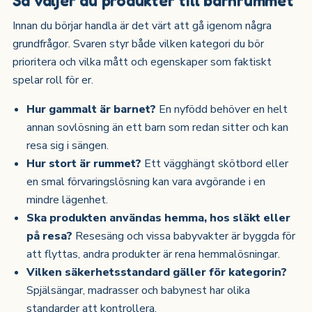
Innan du börjar handla är det värt att gå igenom några
grundfrågor. Svaren styr både vilken kategori du bör
prioritera och vilka mått och egenskaper som faktiskt
spelar roll för er.
Hur gammalt är barnet?
En nyfödd behöver en helt
annan sovlösning än ett barn som redan sitter och kan
resa sig i sängen.
Hur stort är rummet?
Ett vägghängt skötbord eller
en smal förvaringslösning kan vara avgörande i en
mindre lägenhet.
Ska produkten användas hemma, hos släkt eller
på resa?
Resesäng och vissa babyvakter är byggda för
att flyttas, andra produkter är rena hemmalösningar.
Vilken säkerhetsstandard gäller för kategorin?
Spjälsängar, madrasser och babynest har olika
standarder att kontrollera.