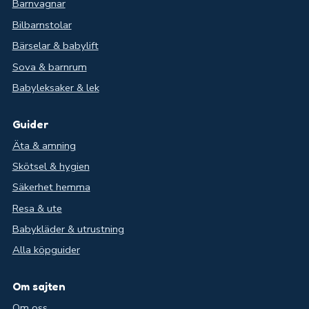
Barnvagnar
Bilbarnstolar
Bärselar & babylift
Sova & barnrum
Babyleksaker & lek
Guider
Äta & amning
Skötsel & hygien
Säkerhet hemma
Resa & ute
Babykläder & utrustning
Alla köpguider
Om sajten
Om oss