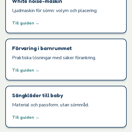
White noise-maskin
Ljudmaskin för sömn: volym och placering.
Till guiden →
Förvaring i barnrummet
Praktiska lösningar med säker förankring.
Till guiden →
Sängkläder till baby
Material och passform, utan sömnråd.
Till guiden →