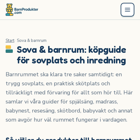
Start
Sova & barnrum
Sova & barnrum: köpguide
för sovplats och inredning
Barnrummet ska klara tre saker samtidigt: en
trygg sovplats, en praktisk skötplats och
tillräckligt med förvaring för allt som hör till. Här
samlar vi våra guider för spjälsäng, madrass,
babynest, resesäng, skötbord, babyvakt och annat
som avgör hur väl rummet fungerar i vardagen.
Så väljer du produkter till barnrummet