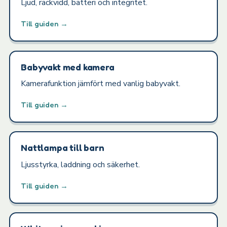
Ljud, räckvidd, batteri och integritet.
Till guiden →
Babyvakt med kamera
Kamerafunktion jämfört med vanlig babyvakt.
Till guiden →
Nattlampa till barn
Ljusstyrka, laddning och säkerhet.
Till guiden →