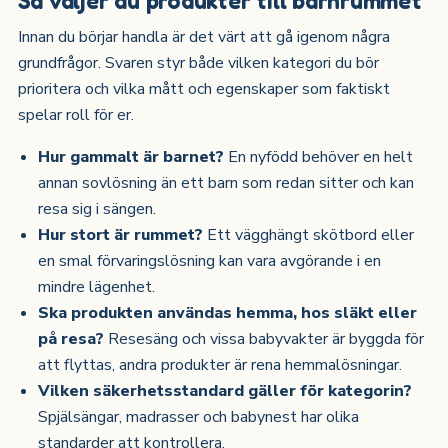
Innan du börjar handla är det värt att gå igenom några
grundfrågor. Svaren styr både vilken kategori du bör
prioritera och vilka mått och egenskaper som faktiskt
spelar roll för er.
Hur gammalt är barnet?
En nyfödd behöver en helt
annan sovlösning än ett barn som redan sitter och kan
resa sig i sängen.
Hur stort är rummet?
Ett vägghängt skötbord eller
en smal förvaringslösning kan vara avgörande i en
mindre lägenhet.
Ska produkten användas hemma, hos släkt eller
på resa?
Resesäng och vissa babyvakter är byggda för
att flyttas, andra produkter är rena hemmalösningar.
Vilken säkerhetsstandard gäller för kategorin?
Spjälsängar, madrasser och babynest har olika
standarder att kontrollera.