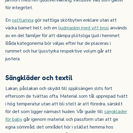
för integritet.
En
nattlampa
gör nattliga skötbyten enklare utan att
väcka barnet helt, och en
ljudmaskin med vitt brus
används
av en del familjer för att dämpa plötsliga ljud i hemmet.
Båda kategorierna bör väljas efter hur de placeras i
rummet och hur ljusstyrka respektive volym går att
justera.
Sängkläder och textil
Lakan, påslakan och skydd till spjälsängen slits fort
eftersom de tvättas ofta. Material som tål upprepad tvätt
i hög temperatur utan att bli stelt är att föredra, särskilt
för det som ligger närmast huden. Vår guide till
sängkläder
för baby
går igenom material och passform utan att ge
egna sömnråd, det området hör i stället hemma hos