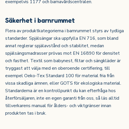
exempelvis 1177 och barnavårdscentralen.
Säkerhet i barnrummet
Flera av produktkategorierna i barnrummet styrs av tydliga
standarder. Spjälsängar ska uppfylla EN 716, som bland
annat reglerar spjälavstånd och stabilitet, medan
spjälsängsmadrasser prövas mot EN 16890 för densitet
och fasthet. Textil som babynest, filtar och sängkläder är
tryggast att välja med en oberoende certifiering, till
exempel Oeko-Tex Standard 100 för material fria från
vissa skadliga ämnen, eller GOTS för ekologiska material.
Standarderna är en kontrollpunkt du kan efterfråga hos
återförsäljaren, inte en egen garanti från oss, så läs alltid
tillverkarens manual för ålders- och viktgränser innan
produkten tas i bruk.