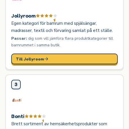
Jollyroom
Egen kategori för barnrum med spjälsängar,
madrasser, textil och förvaring samlat på ett ställe.
Passar:
dig som vill jämföra flera produktkategorier till
barnrummet i samma butik.
Till Jollyroom
3
Bonti
Brett sortiment av hemsäkerhetsprodukter som