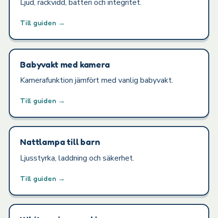
Ljud, räckvidd, batteri och integritet.
Till guiden →
Babyvakt med kamera
Kamerafunktion jämfört med vanlig babyvakt.
Till guiden →
Nattlampa till barn
Ljusstyrka, laddning och säkerhet.
Till guiden →