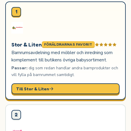
1
Stor & Liten
FÖRÄLDRARNAS FAVORIT
Barnrumsavdelning med möbler och inredning som
komplement till butikens övriga babysortiment.
Passar:
dig som redan handlar andra barnprodukter och
vill fylla på barnrummet samtidigt.
Till Stor & Liten
2