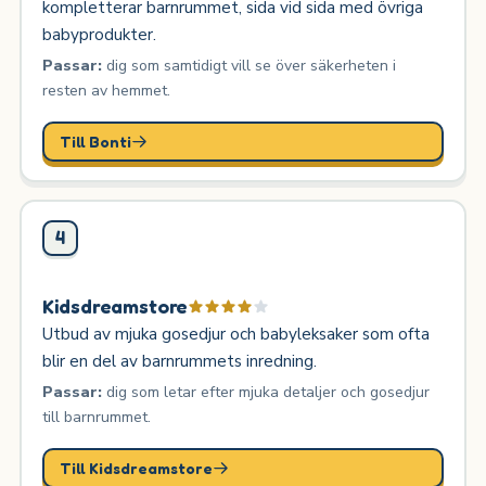
kompletterar barnrummet, sida vid sida med övriga
babyprodukter.
Passar:
dig som samtidigt vill se över säkerheten i
resten av hemmet.
Till Bonti
4
Kidsdreamstore
Utbud av mjuka gosedjur och babyleksaker som ofta
blir en del av barnrummets inredning.
Passar:
dig som letar efter mjuka detaljer och gosedjur
till barnrummet.
Till Kidsdreamstore