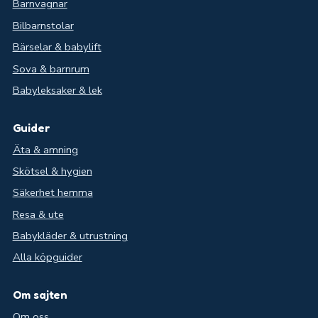
Barnvagnar
Bilbarnstolar
Bärselar & babylift
Sova & barnrum
Babyleksaker & lek
Guider
Äta & amning
Skötsel & hygien
Säkerhet hemma
Resa & ute
Babykläder & utrustning
Alla köpguider
Om sajten
Om oss