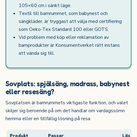
105×60 cm i sänkt läge.
Textil till barnrummet, som babynest och
sängkläder, är tryggast att välja med certifiering
som Oeko-Tex Standard 100 eller GOTS.
Vid problem med köp eller reklamation av
barnprodukter är Konsumentverket rätt instans
att vända sig till.
Sovplats: spjälsäng, madrass, babynest
eller resesäng?
Sovplatsen är barnrummets viktigaste funktion, och valet
skiljer sig beroende på om det handlar om vardagssömn
hemma eller en tillfällig lösning på resa.
Produkt
Passar
Läs m