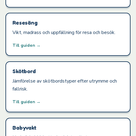
Resesäng
Vikt, madrass och uppfällning för resa och besök.
Till guiden →
Skötbord
Jämförelse av skötbordstyper efter utrymme och
fallrisk.
Till guiden →
Babyvakt