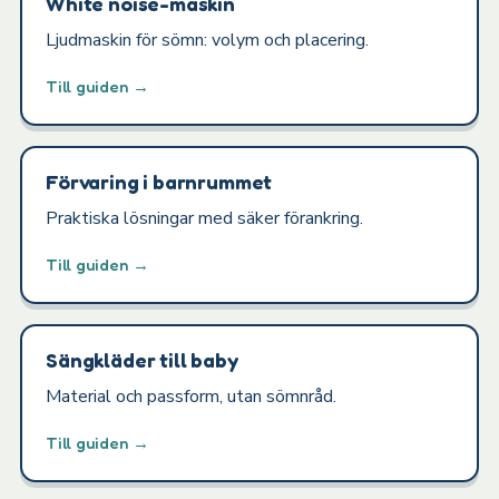
White noise-maskin
Ljudmaskin för sömn: volym och placering.
Till guiden →
Förvaring i barnrummet
Praktiska lösningar med säker förankring.
Till guiden →
Sängkläder till baby
Material och passform, utan sömnråd.
Till guiden →