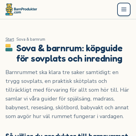
Start
Sova & barnrum
Sova & barnrum: köpguide
för sovplats och inredning
Barnrummet ska klara tre saker samtidigt: en
trygg sovplats, en praktisk skötplats och
tillräckligt med förvaring för allt som hör till. Här
samlar vi våra guider för spjälsäng, madrass,
babynest, resesäng, skötbord, babyvakt och annat
som avgör hur väl rummet fungerar i vardagen.
Så väljer du produkter till barnrummet