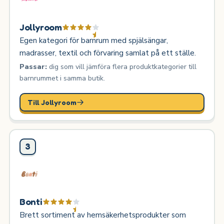
Jollyroom
Egen kategori för barnrum med spjälsängar,
madrasser, textil och förvaring samlat på ett ställe.
Passar:
dig som vill jämföra flera produktkategorier till
barnrummet i samma butik.
Till Jollyroom
3
Bonti
Brett sortiment av hemsäkerhetsprodukter som