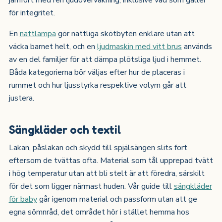
för integritet.
En
nattlampa
gör nattliga skötbyten enklare utan att
väcka barnet helt, och en
ljudmaskin med vitt brus
används
av en del familjer för att dämpa plötsliga ljud i hemmet.
Båda kategorierna bör väljas efter hur de placeras i
rummet och hur ljusstyrka respektive volym går att
justera.
Sängkläder och textil
Lakan, påslakan och skydd till spjälsängen slits fort
eftersom de tvättas ofta. Material som tål upprepad tvätt
i hög temperatur utan att bli stelt är att föredra, särskilt
för det som ligger närmast huden. Vår guide till
sängkläder
för baby
går igenom material och passform utan att ge
egna sömnråd, det området hör i stället hemma hos