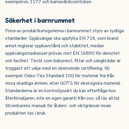
exempelvis 1177 och barnavårdscentralen.
Säkerhet i barnrummet
Flera av produktkategorierna i barnrummet styrs av tydliga
standarder. Spjälsängar ska uppfylla EN 716, som bland
annat reglerar spjälavstånd och stabilitet, medan
spjälsängsmadrasser prövas mot EN 16890 för densitet
och fasthet. Textil som babynest, filtar och sängkläder är
tryggast att välja med en oberoende certifiering, till
exempel Oeko-Tex Standard 100 för material fria från
vissa skadliga ämnen, eller GOTS för ekologiska material.
Standarderna är en kontrollpunkt du kan efterfråga hos
återförsäljaren, inte en egen garanti från oss, så läs alltid
tillverkarens manual för ålders- och viktgränser innan
produkten tas i bruk.