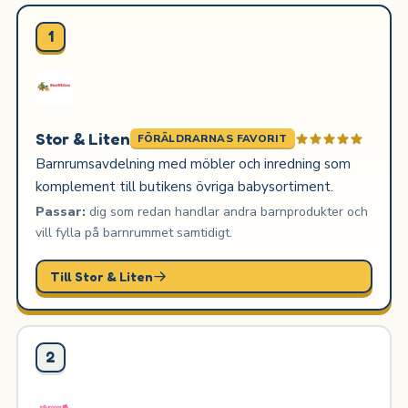
1
Stor & Liten
FÖRÄLDRARNAS FAVORIT
Barnrumsavdelning med möbler och inredning som
komplement till butikens övriga babysortiment.
Passar:
dig som redan handlar andra barnprodukter och
vill fylla på barnrummet samtidigt.
Till Stor & Liten
2