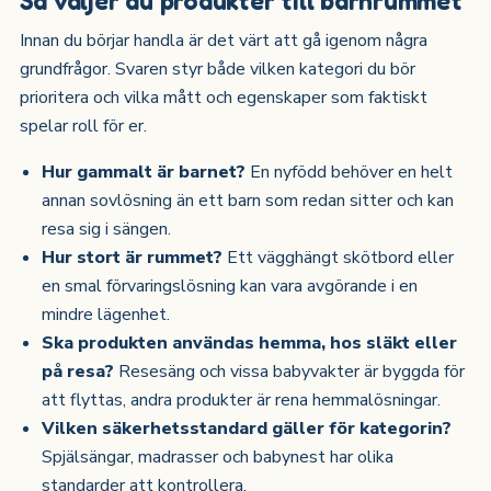
Innan du börjar handla är det värt att gå igenom några
grundfrågor. Svaren styr både vilken kategori du bör
prioritera och vilka mått och egenskaper som faktiskt
spelar roll för er.
Hur gammalt är barnet?
En nyfödd behöver en helt
annan sovlösning än ett barn som redan sitter och kan
resa sig i sängen.
Hur stort är rummet?
Ett vägghängt skötbord eller
en smal förvaringslösning kan vara avgörande i en
mindre lägenhet.
Ska produkten användas hemma, hos släkt eller
på resa?
Resesäng och vissa babyvakter är byggda för
att flyttas, andra produkter är rena hemmalösningar.
Vilken säkerhetsstandard gäller för kategorin?
Spjälsängar, madrasser och babynest har olika
standarder att kontrollera.