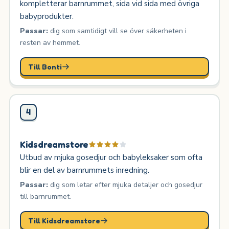
kompletterar barnrummet, sida vid sida med övriga
babyprodukter.
Passar:
dig som samtidigt vill se över säkerheten i
resten av hemmet.
Till Bonti
4
Kidsdreamstore
Utbud av mjuka gosedjur och babyleksaker som ofta
blir en del av barnrummets inredning.
Passar:
dig som letar efter mjuka detaljer och gosedjur
till barnrummet.
Till Kidsdreamstore