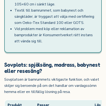
105×60 cm i sänkt läge.
Textil till barnrummet, som babynest och
sängkläder, är tryggast att välja med certifiering
som Oeko-Tex Standard 100 eller GOTS.
Vid problem med köp eller reklamation av
barnprodukter är Konsumentverket rätt instans
att vända sig till.
Sovplats: spjälsäng, madrass, babynest
eller resesäng?
Sovplatsen är barnrummets viktigaste funktion, och valet
skiljer sig beroende på om det handlar om vardagssömn
hemma eller en tillfällig lösning på resa.
Produkt
Passar
Läs m