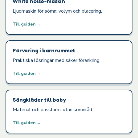
White noise-maskin
Ljudmaskin för sömn: volym och placering.
Till guiden →
Förvaring i barnrummet
Praktiska lösningar med säker förankring.
Till guiden →
Sängkläder till baby
Material och passform, utan sömnråd.
Till guiden →