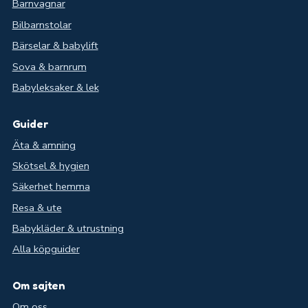
Barnvagnar
Bilbarnstolar
Bärselar & babylift
Sova & barnrum
Babyleksaker & lek
Guider
Äta & amning
Skötsel & hygien
Säkerhet hemma
Resa & ute
Babykläder & utrustning
Alla köpguider
Om sajten
Om oss