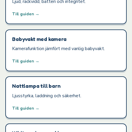
Ljud, räckvidd, batteri och integritet.
Till guiden →
Babyvakt med kamera
Kamerafunktion jämfört med vanlig babyvakt.
Till guiden →
Nattlampa till barn
Ljusstyrka, laddning och säkerhet.
Till guiden →