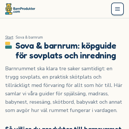
Start
Sova & barnrum
Sova & barnrum: köpguide
för sovplats och inredning
Barnrummet ska klara tre saker samtidigt: en
trygg sovplats, en praktisk skötplats och
tillräckligt med förvaring för allt som hör till. Här
samlar vi våra guider för spjälsäng, madrass,
babynest, resesäng, skötbord, babyvakt och annat
som avgör hur väl rummet fungerar i vardagen.
Så väljer du produkter till barnrummet