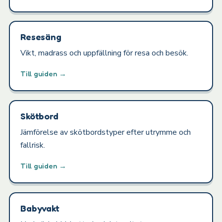
Resesäng
Vikt, madrass och uppfällning för resa och besök.
Till guiden →
Skötbord
Jämförelse av skötbordstyper efter utrymme och
fallrisk.
Till guiden →
Babyvakt