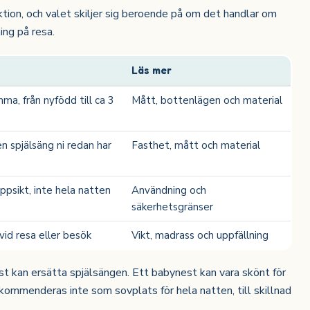
tion, och valet skiljer sig beroende på om det handlar om
ing på resa.
Läs mer
ma, från nyfödd till ca 3
Mått, bottenlägen och material
n spjälsäng ni redan har
Fasthet, mått och material
ppsikt, inte hela natten
Användning och
säkerhetsgränser
 vid resa eller besök
Vikt, madrass och uppfällning
st kan ersätta spjälsängen. Ett babynest kan vara skönt för
ekommenderas inte som sovplats för hela natten, till skillnad