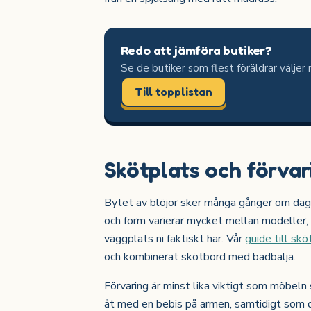
Redo att jämföra butiker?
Se de butiker som flest föräldrar väljer
Till topplistan
Skötplats och förvar
Bytet av blöjor sker många gånger om dage
och form varierar mycket mellan modeller, o
väggplats ni faktiskt har. Vår
guide till sk
och kombinerat skötbord med badbalja.
Förvaring är minst lika viktigt som möbeln 
åt med en bebis på armen, samtidigt som de