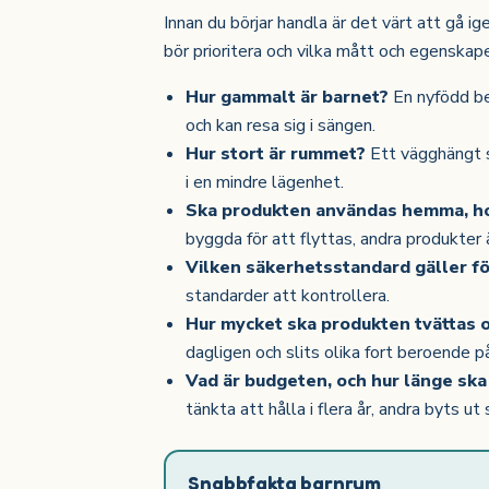
Innan du börjar handla är det värt att gå i
bör prioritera och vilka mått och egenskaper
Hur gammalt är barnet?
En nyfödd be
och kan resa sig i sängen.
Hur stort är rummet?
Ett vägghängt s
i en mindre lägenhet.
Ska produkten användas hemma, hos
byggda för att flyttas, andra produkter
Vilken säkerhetsstandard gäller fö
standarder att kontrollera.
Hur mycket ska produkten tvättas 
dagligen och slits olika fort beroende p
Vad är budgeten, och hur länge ska
tänkta att hålla i flera år, andra byts ut
Snabbfakta barnrum