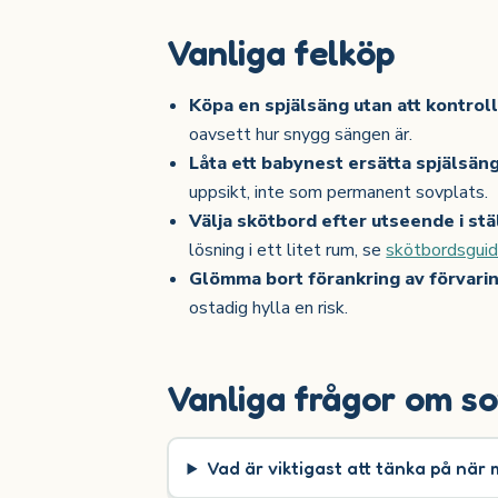
Vanliga felköp
Köpa en spjälsäng utan att kontrol
oavsett hur snygg sängen är.
Låta ett babynest ersätta spjälsäng
uppsikt, inte som permanent sovplats.
Välja skötbord efter utseende i stä
lösning i ett litet rum, se
skötbordsgui
Glömma bort förankring av förvari
ostadig hylla en risk.
Vanliga frågor om s
Vad är viktigast att tänka på när