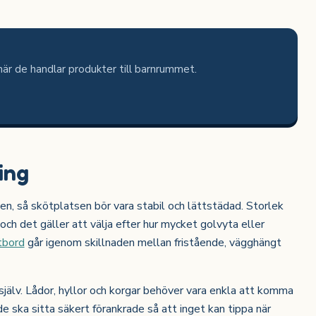
 när de handlar produkter till barnrummet.
ing
n, så skötplatsen bör vara stabil och lättstädad. Storlek
ch det gäller att välja efter hur mycket golvyta eller
ötbord
går igenom skillnaden mellan fristående, vägghängt
själv. Lådor, hyllor och korgar behöver vara enkla att komma
 ska sitta säkert förankrade så att inget kan tippa när