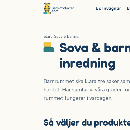
Barnvagnar
B
Start
Sova & barnrum
Sova & barn
inredning
Barnrummet ska klara tre saker samti
hör till. Här samlar vi våra guider 
rummet fungerar i vardagen.
Så väljer du produkt