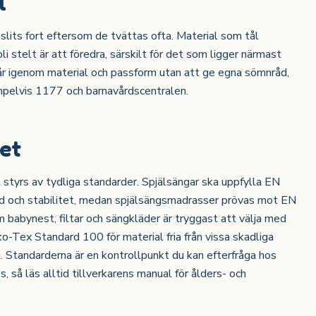
l
slits fort eftersom de tvättas ofta. Material som tål
i stelt är att föredra, särskilt för det som ligger närmast
r igenom material och passform utan att ge egna sömnråd,
pelvis 1177 och barnavårdscentralen.
et
styrs av tydliga standarder. Spjälsängar ska uppfylla EN
nd och stabilitet, medan spjälsängsmadrasser prövas mot EN
 babynest, filtar och sängkläder är tryggast att välja med
o-Tex Standard 100 för material fria från vissa skadliga
. Standarderna är en kontrollpunkt du kan efterfråga hos
s, så läs alltid tillverkarens manual för ålders- och