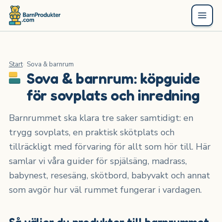
Start
Sova & barnrum
Sova & barnrum: köpguide
för sovplats och inredning
Barnrummet ska klara tre saker samtidigt: en
trygg sovplats, en praktisk skötplats och
tillräckligt med förvaring för allt som hör till. Här
samlar vi våra guider för spjälsäng, madrass,
babynest, resesäng, skötbord, babyvakt och annat
som avgör hur väl rummet fungerar i vardagen.
Så väljer du produkter till barnrummet