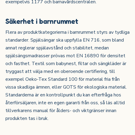
exempelvis 1177 och barnavårdscentralen.
Säkerhet i barnrummet
Flera av produktkategorierna i barnrummet styrs av tydliga
standarder. Spjälsängar ska uppfylla EN 716, som bland
annat reglerar spjälavstånd och stabilitet, medan
spjälsängsmadrasser prövas mot EN 16890 för densitet
och fasthet. Textil som babynest, filtar och sängkläder är
tryggast att välja med en oberoende certifiering, till
exempel Oeko-Tex Standard 100 för material fria från
vissa skadliga ämnen, eller GOTS för ekologiska material.
Standarderna är en kontrollpunkt du kan efterfråga hos
återförsäljaren, inte en egen garanti från oss, så läs alltid
tillverkarens manual för ålders- och viktgränser innan
produkten tas i bruk.