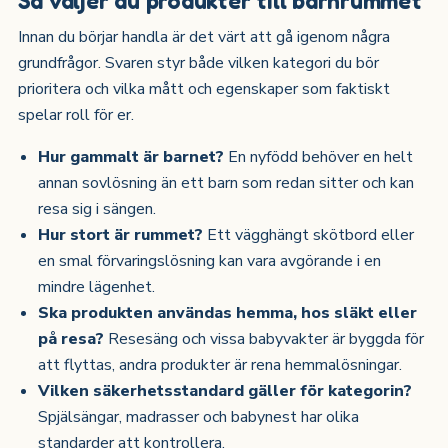
Innan du börjar handla är det värt att gå igenom några
grundfrågor. Svaren styr både vilken kategori du bör
prioritera och vilka mått och egenskaper som faktiskt
spelar roll för er.
Hur gammalt är barnet?
En nyfödd behöver en helt
annan sovlösning än ett barn som redan sitter och kan
resa sig i sängen.
Hur stort är rummet?
Ett vägghängt skötbord eller
en smal förvaringslösning kan vara avgörande i en
mindre lägenhet.
Ska produkten användas hemma, hos släkt eller
på resa?
Resesäng och vissa babyvakter är byggda för
att flyttas, andra produkter är rena hemmalösningar.
Vilken säkerhetsstandard gäller för kategorin?
Spjälsängar, madrasser och babynest har olika
standarder att kontrollera.