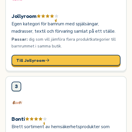
Jollyroom
Egen kategori för barnrum med spjälsängar,
madrasser, textil och förvaring samlat på ett ställe.
Passar:
dig som vill jämföra flera produktkategorier till
barnrummet i samma butik.
Till Jollyroom
3
Bonti
Brett sortiment av hemsäkerhetsprodukter som