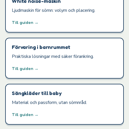
White noise-maskin
Ljudmaskin för sömn: volym och placering.
Till guiden →
Förvaring i barnrummet
Praktiska lösningar med säker förankring.
Till guiden →
Sängkläder till baby
Material och passform, utan sömnråd.
Till guiden →