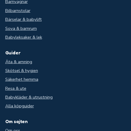
Barnvagnar
Bilbarnstolar
Bärselar & babylift
Sova & barnrum
Babyleksaker & lek
Guider
Äta & amning
Skötsel & hygien
Säkerhet hemma
Resa & ute
Babykläder & utrustning
Alla köpguider
Om sajten
Om oss