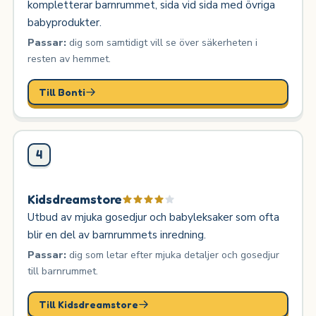
kompletterar barnrummet, sida vid sida med övriga
babyprodukter.
Passar:
dig som samtidigt vill se över säkerheten i
resten av hemmet.
Till Bonti
4
Kidsdreamstore
Utbud av mjuka gosedjur och babyleksaker som ofta
blir en del av barnrummets inredning.
Passar:
dig som letar efter mjuka detaljer och gosedjur
till barnrummet.
Till Kidsdreamstore