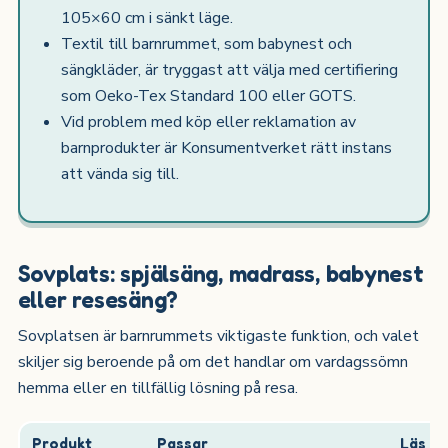
105×60 cm i sänkt läge.
Textil till barnrummet, som babynest och
sängkläder, är tryggast att välja med certifiering
som Oeko-Tex Standard 100 eller GOTS.
Vid problem med köp eller reklamation av
barnprodukter är Konsumentverket rätt instans
att vända sig till.
Sovplats: spjälsäng, madrass, babynest
eller resesäng?
Sovplatsen är barnrummets viktigaste funktion, och valet
skiljer sig beroende på om det handlar om vardagssömn
hemma eller en tillfällig lösning på resa.
Produkt
Passar
Läs m