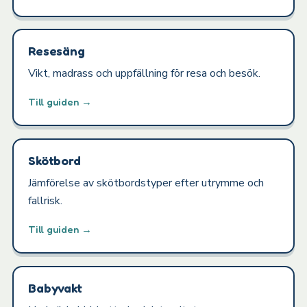
Resesäng
Vikt, madrass och uppfällning för resa och besök.
Till guiden →
Skötbord
Jämförelse av skötbordstyper efter utrymme och
fallrisk.
Till guiden →
Babyvakt