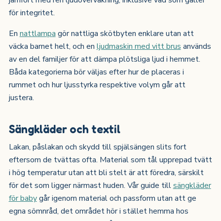
för integritet.
En
nattlampa
gör nattliga skötbyten enklare utan att
väcka barnet helt, och en
ljudmaskin med vitt brus
används
av en del familjer för att dämpa plötsliga ljud i hemmet.
Båda kategorierna bör väljas efter hur de placeras i
rummet och hur ljusstyrka respektive volym går att
justera.
Sängkläder och textil
Lakan, påslakan och skydd till spjälsängen slits fort
eftersom de tvättas ofta. Material som tål upprepad tvätt
i hög temperatur utan att bli stelt är att föredra, särskilt
för det som ligger närmast huden. Vår guide till
sängkläder
för baby
går igenom material och passform utan att ge
egna sömnråd, det området hör i stället hemma hos