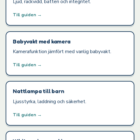
Ljud, räckvidd, batteri och integritet.
Till guiden →
Babyvakt med kamera
Kamerafunktion jämfört med vanlig babyvakt.
Till guiden →
Nattlampa till barn
Ljusstyrka, laddning och säkerhet.
Till guiden →