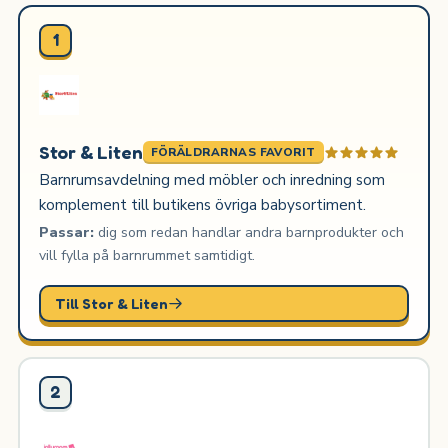
1
Stor & Liten
FÖRÄLDRARNAS FAVORIT
Barnrumsavdelning med möbler och inredning som
komplement till butikens övriga babysortiment.
Passar:
dig som redan handlar andra barnprodukter och
vill fylla på barnrummet samtidigt.
Till Stor & Liten
2