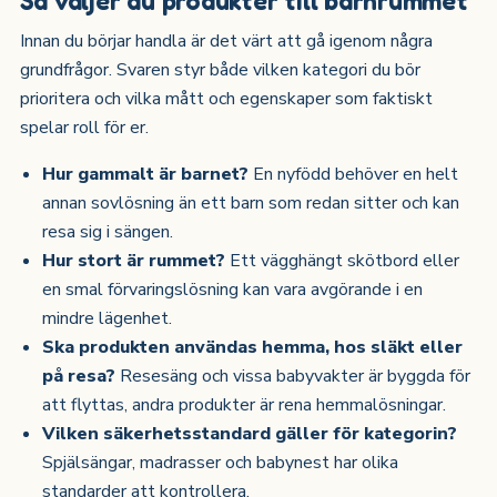
Innan du börjar handla är det värt att gå igenom några
grundfrågor. Svaren styr både vilken kategori du bör
prioritera och vilka mått och egenskaper som faktiskt
spelar roll för er.
Hur gammalt är barnet?
En nyfödd behöver en helt
annan sovlösning än ett barn som redan sitter och kan
resa sig i sängen.
Hur stort är rummet?
Ett vägghängt skötbord eller
en smal förvaringslösning kan vara avgörande i en
mindre lägenhet.
Ska produkten användas hemma, hos släkt eller
på resa?
Resesäng och vissa babyvakter är byggda för
att flyttas, andra produkter är rena hemmalösningar.
Vilken säkerhetsstandard gäller för kategorin?
Spjälsängar, madrasser och babynest har olika
standarder att kontrollera.