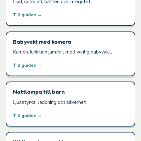
Ljud, räckvidd, batteri och integritet.
Till guiden →
Babyvakt med kamera
Kamerafunktion jämfört med vanlig babyvakt.
Till guiden →
Nattlampa till barn
Ljusstyrka, laddning och säkerhet.
Till guiden →