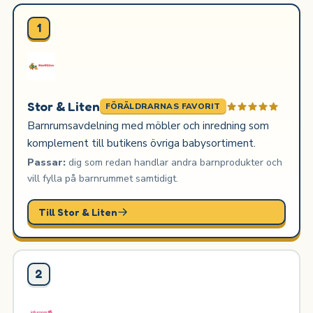
1
Stor & Liten
FÖRÄLDRARNAS FAVORIT
Barnrumsavdelning med möbler och inredning som
komplement till butikens övriga babysortiment.
Passar:
dig som redan handlar andra barnprodukter och
vill fylla på barnrummet samtidigt.
Till Stor & Liten
2