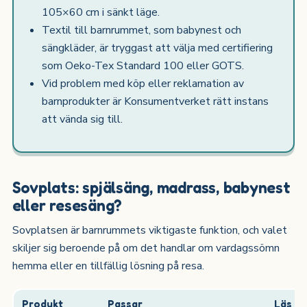
105×60 cm i sänkt läge.
Textil till barnrummet, som babynest och
sängkläder, är tryggast att välja med certifiering
som Oeko-Tex Standard 100 eller GOTS.
Vid problem med köp eller reklamation av
barnprodukter är Konsumentverket rätt instans
att vända sig till.
Sovplats: spjälsäng, madrass, babynest
eller resesäng?
Sovplatsen är barnrummets viktigaste funktion, och valet
skiljer sig beroende på om det handlar om vardagssömn
hemma eller en tillfällig lösning på resa.
Produkt
Passar
Läs m