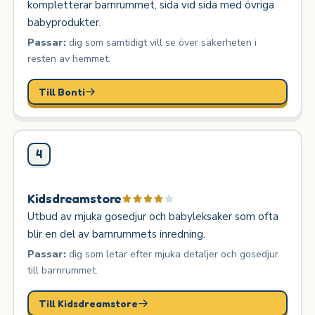
kompletterar barnrummet, sida vid sida med övriga
babyprodukter.
Passar:
dig som samtidigt vill se över säkerheten i
resten av hemmet.
Till Bonti
4
Kidsdreamstore
Utbud av mjuka gosedjur och babyleksaker som ofta
blir en del av barnrummets inredning.
Passar:
dig som letar efter mjuka detaljer och gosedjur
till barnrummet.
Till Kidsdreamstore