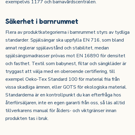
exempelvis 1177 och barnavårdscentralen.
Säkerhet i barnrummet
Flera av produktkategorierna i barnrummet styrs av tydliga
standarder. Spjälsängar ska uppfylla EN 716, som bland
annat reglerar spjälavstånd och stabilitet, medan
spjälsängsmadrasser prövas mot EN 16890 för densitet
och fasthet. Textil som babynest, filtar och sängkläder är
tryggast att välja med en oberoende certifiering, till
exempel Oeko-Tex Standard 100 för material fria från
vissa skadliga ämnen, eller GOTS för ekologiska material.
Standarderna är en kontrollpunkt du kan efterfråga hos
återförsäljaren, inte en egen garanti från oss, så läs alltid
tillverkarens manual för ålders- och viktgränser innan
produkten tas i bruk.