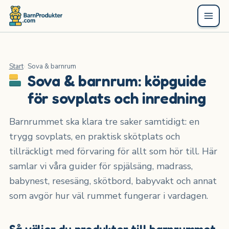
Start
Sova & barnrum
Sova & barnrum: köpguide
för sovplats och inredning
Barnrummet ska klara tre saker samtidigt: en
trygg sovplats, en praktisk skötplats och
tillräckligt med förvaring för allt som hör till. Här
samlar vi våra guider för spjälsäng, madrass,
babynest, resesäng, skötbord, babyvakt och annat
som avgör hur väl rummet fungerar i vardagen.
Så väljer du produkter till barnrummet