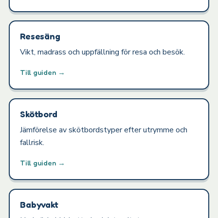
Resesäng
Vikt, madrass och uppfällning för resa och besök.
Till guiden →
Skötbord
Jämförelse av skötbordstyper efter utrymme och
fallrisk.
Till guiden →
Babyvakt