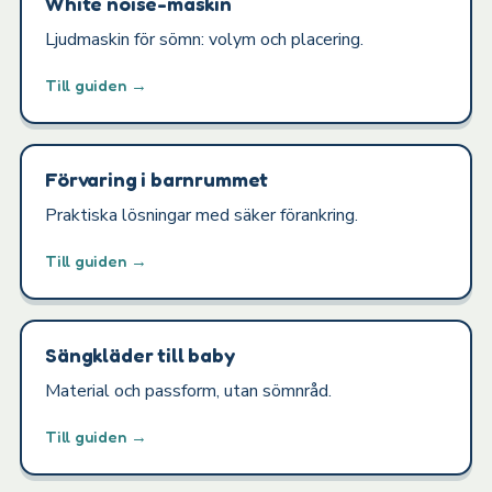
White noise-maskin
Ljudmaskin för sömn: volym och placering.
Till guiden →
Förvaring i barnrummet
Praktiska lösningar med säker förankring.
Till guiden →
Sängkläder till baby
Material och passform, utan sömnråd.
Till guiden →