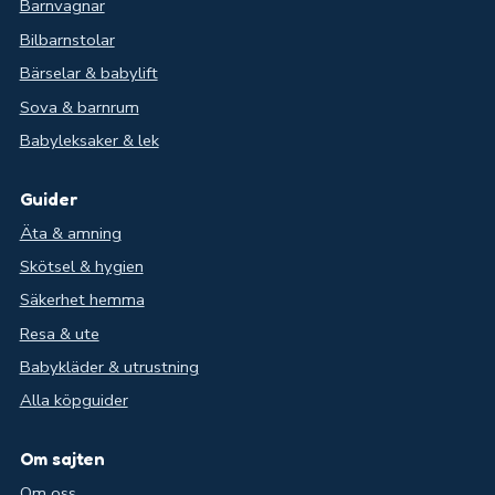
Barnvagnar
Bilbarnstolar
Bärselar & babylift
Sova & barnrum
Babyleksaker & lek
Guider
Äta & amning
Skötsel & hygien
Säkerhet hemma
Resa & ute
Babykläder & utrustning
Alla köpguider
Om sajten
Om oss