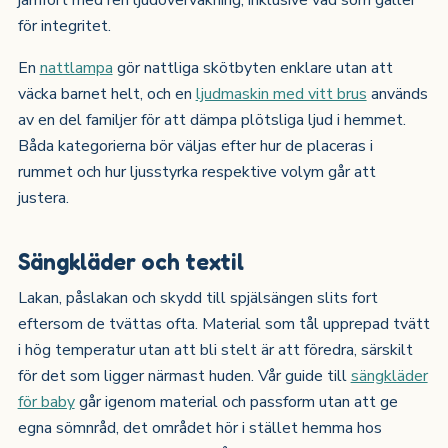
för integritet.
En
nattlampa
gör nattliga skötbyten enklare utan att
väcka barnet helt, och en
ljudmaskin med vitt brus
används
av en del familjer för att dämpa plötsliga ljud i hemmet.
Båda kategorierna bör väljas efter hur de placeras i
rummet och hur ljusstyrka respektive volym går att
justera.
Sängkläder och textil
Lakan, påslakan och skydd till spjälsängen slits fort
eftersom de tvättas ofta. Material som tål upprepad tvätt
i hög temperatur utan att bli stelt är att föredra, särskilt
för det som ligger närmast huden. Vår guide till
sängkläder
för baby
går igenom material och passform utan att ge
egna sömnråd, det området hör i stället hemma hos