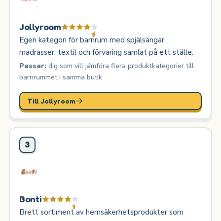
Jollyroom
Egen kategori för barnrum med spjälsängar,
madrasser, textil och förvaring samlat på ett ställe.
Passar:
dig som vill jämföra flera produktkategorier till
barnrummet i samma butik.
Till Jollyroom
3
Bonti
Brett sortiment av hemsäkerhetsprodukter som