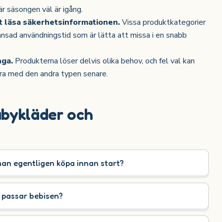
är säsongen väl är igång.
t läsa säkerhetsinformationen.
Vissa produktkategorier
sad användningstid som är lätta att missa i en snabb
nga.
Produkterna löser delvis olika behov, och fel val kan
ra med den andra typen senare.
abykläder och
an egentligen köpa innan start?
m passar bebisen?