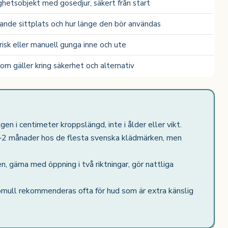
hetsobjekt med gosedjur, säkert från start
nde sittplats och hur länge den bör användas
risk eller manuell gunga inne och ute
om gäller kring säkerhet och alternativ
gen i centimeter kroppslängd, inte i ålder eller vikt.
–2 månader hos de flesta svenska klädmärken, men
 gärna med öppning i två riktningar, gör nattliga
omull rekommenderas ofta för hud som är extra känslig