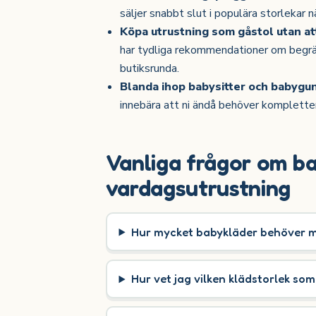
säljer snabbt slut i populära storlekar n
Köpa utrustning som gåstol utan at
har tydliga rekommendationer om begrän
butiksrunda.
Blanda ihop babysitter och babygu
innebära att ni ändå behöver komplette
Vanliga frågor om b
vardagsutrustning
Hur mycket babykläder behöver m
Hur vet jag vilken klädstorlek so