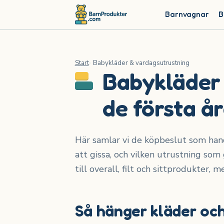
Barnvagnar
B
Start
Babykläder & vardagsutrustning
Babykläder 
de första å
Här samlar vi de köpbeslut som handl
att gissa, och vilken utrustning som 
till overall, filt och sittprodukter, m
Så hänger kläder och