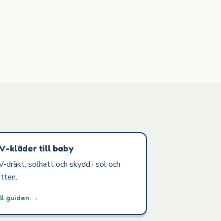
V-kläder till baby
-dräkt, solhatt och skydd i sol och
tten.
ll guiden →