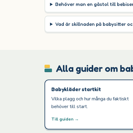
Behöver man en gåstol till bebise
Vad är skillnaden på babysitter 
Alla guider om ba
Babykläder startkit
Vilka plagg och hur många du faktiskt
behöver till start.
Till guiden →