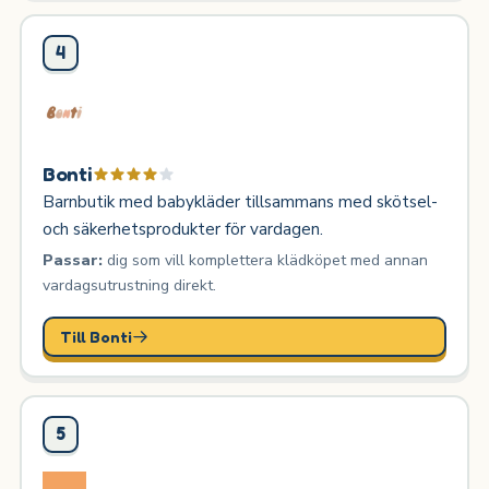
4
Bonti
Barnbutik med babykläder tillsammans med skötsel-
och säkerhetsprodukter för vardagen.
Passar:
dig som vill komplettera klädköpet med annan
vardagsutrustning direkt.
Till Bonti
5