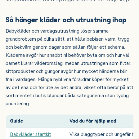
Så hänger kläder och utrustning ihop
Babykläder och vardagsutrustning löser samma
grundproblem på olika sätt: att hålla bebisen varm, trygg
och bekväm genom dagar som sällan följer ett schema.
Kläderna avgör hur snabbt ni behöver byta om och hur väl
barnet klarar väderomslag, medan utrustningen som filtar,
sittprodukter och gungor avgör hur mycket händerna blir
fria i vardagen. Många nyblivna föräldrar köper för mycket
av det ena och för lite av det andra, vilket ofta beror på att
sortimentet i butik blandar båda kategorierna utan tydlig
prioritering.
Guide
Vad du får hjälp med
Babykläder startkit
Vilka plaggtyper och ungefär hur