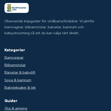
Oberoende köpguider för småbarnsföräldrar. Vi jämför
barnvagnar, bilbarnstolar, bärselar, barnrum och
babyutrustning så att du kan välja rätt direkt.
Kategorier
Barnvagnar
Bilbarnstolar
Bärselar & babylift
Sova & barnrum
Babyleksaker & lek
Guider
Äta & amning