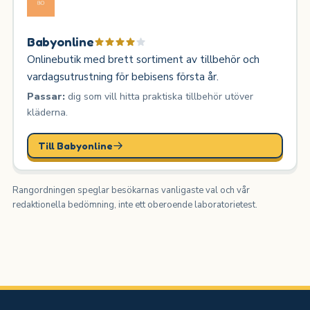
Babyonline
Onlinebutik med brett sortiment av tillbehör och
vardagsutrustning för bebisens första år.
Passar:
dig som vill hitta praktiska tillbehör utöver
kläderna.
Till Babyonline
Rangordningen speglar besökarnas vanligaste val och vår
redaktionella bedömning, inte ett oberoende laboratorietest.