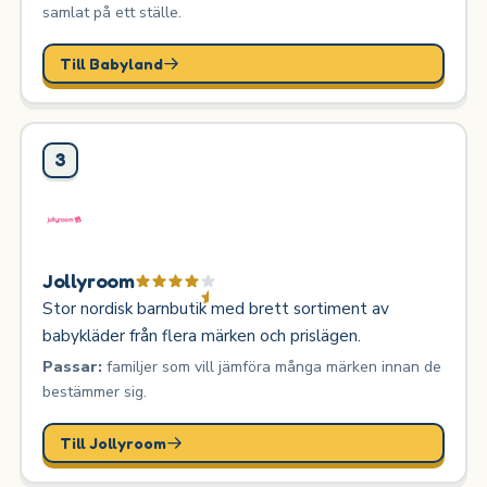
samlat på ett ställe.
Till Babyland
3
Jollyroom
Stor nordisk barnbutik med brett sortiment av
babykläder från flera märken och prislägen.
Passar:
familjer som vill jämföra många märken innan de
bestämmer sig.
Till Jollyroom