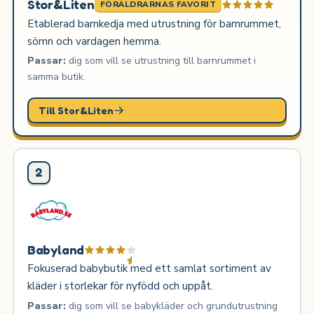
Stor&Liten
FÖRÄLDRARNAS FAVORIT
Etablerad barnkedja med utrustning för barnrummet,
sömn och vardagen hemma.
Passar:
dig som vill se utrustning till barnrummet i
samma butik.
Till Stor&Liten
2
Babyland
Fokuserad babybutik med ett samlat sortiment av
kläder i storlekar för nyfödd och uppåt.
Passar:
dig som vill se babykläder och grundutrustning