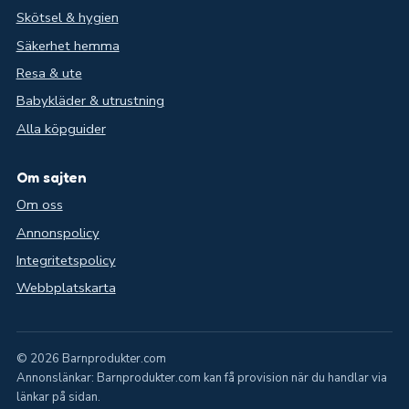
Skötsel & hygien
Säkerhet hemma
Resa & ute
Babykläder & utrustning
Alla köpguider
Om sajten
Om oss
Annonspolicy
Integritetspolicy
Webbplatskarta
© 2026 Barnprodukter.com
Annonslänkar: Barnprodukter.com kan få provision när du handlar via
länkar på sidan.