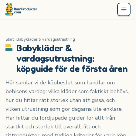
Start
Babykläder & vardagsutrustning
Babykläder &
vardagsutrustning:
köpguide för de första åren
Här samlar vi de köpbeslut som handlar om
bebisens vardag: vilka kläder som faktiskt behövs,
hur du hittar rätt storlek utan att gissa, och
vilken utrustning som gör dagarna lite enklare.
Här hittar du fördjupade guider för allt från
startkit och storlek till overall, filt och
sittprodukter, med tydliga kriterier för varje köp.