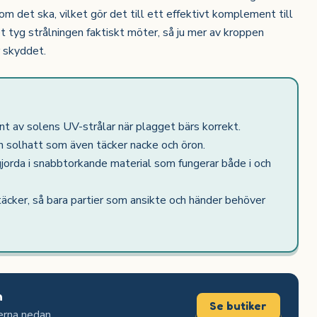
om det ska, vilket gör det till ett effektivt komplement till
 tyg strålningen faktiskt möter, så ju mer av kroppen
r skyddet.
 av solens UV-strålar när plagget bärs korrekt.
 solhatt som även täcker nacke och öron.
jorda i snabbtorkande material som fungerar både i och
äcker, så bara partier som ansikte och händer behöver
n
Se butiker
erna nedan.