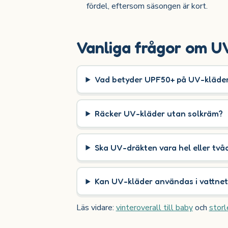
fördel, eftersom säsongen är kort.
Vanliga frågor om UV
Vad betyder UPF50+ på UV-kläde
Räcker UV-kläder utan solkräm?
Ska UV-dräkten vara hel eller två
Kan UV-kläder användas i vattnet
Läs vidare:
vinteroverall till baby
och
storl