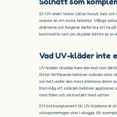
Solhatt som komple
En UV-dräkt täcker sällan huvud, hals och 
snarare än ett extra tillbehör. Många sol
dräkterna och fungerar därför bra att ha på
bred brätte runt om skyddar bättre än en
Vad UV-kläder inte e
UV-kläder skyddar bara den hud som faktisk
fötter fortfarande behöver solkräm eller 
sol helt under den mest intensiva delen av 
Kom ihåg att solkräm behöver appliceras o
med tiden och vid kontakt med vatten.
Ett bra komplement till UV-kläderna är at
solexponeringen sker i skugga, till exempe