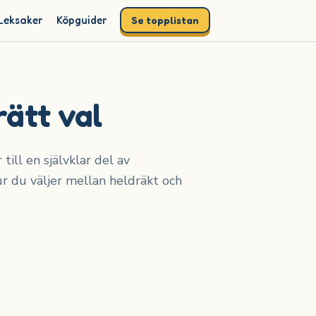
Leksaker
Köpguider
Se topplistan
rätt val
till en självklar del av
 du väljer mellan heldräkt och