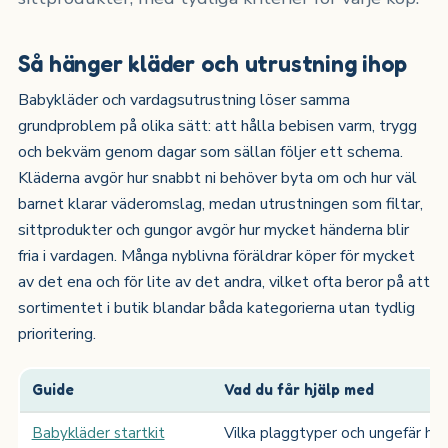
Så hänger kläder och utrustning ihop
Babykläder och vardagsutrustning löser samma
grundproblem på olika sätt: att hålla bebisen varm, trygg
och bekväm genom dagar som sällan följer ett schema.
Kläderna avgör hur snabbt ni behöver byta om och hur väl
barnet klarar väderomslag, medan utrustningen som filtar,
sittprodukter och gungor avgör hur mycket händerna blir
fria i vardagen. Många nyblivna föräldrar köper för mycket
av det ena och för lite av det andra, vilket ofta beror på att
sortimentet i butik blandar båda kategorierna utan tydlig
prioritering.
Guide
Vad du får hjälp med
Babykläder startkit
Vilka plaggtyper och ungefär hur