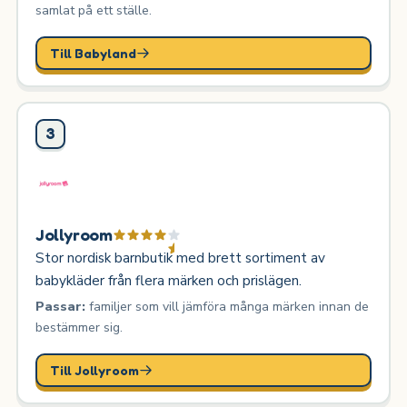
samlat på ett ställe.
Till Babyland
3
Jollyroom
Stor nordisk barnbutik med brett sortiment av
babykläder från flera märken och prislägen.
Passar:
familjer som vill jämföra många märken innan de
bestämmer sig.
Till Jollyroom