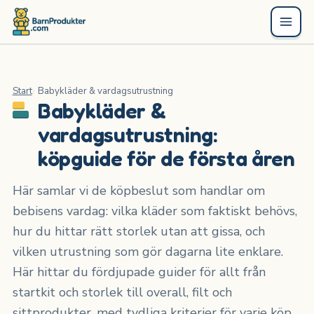
Start
Babykläder & vardagsutrustning
Babykläder &
vardagsutrustning:
köpguide för de första åren
Här samlar vi de köpbeslut som handlar om
bebisens vardag: vilka kläder som faktiskt behövs,
hur du hittar rätt storlek utan att gissa, och
vilken utrustning som gör dagarna lite enklare.
Här hittar du fördjupade guider för allt från
startkit och storlek till overall, filt och
sittprodukter, med tydliga kriterier för varje köp.