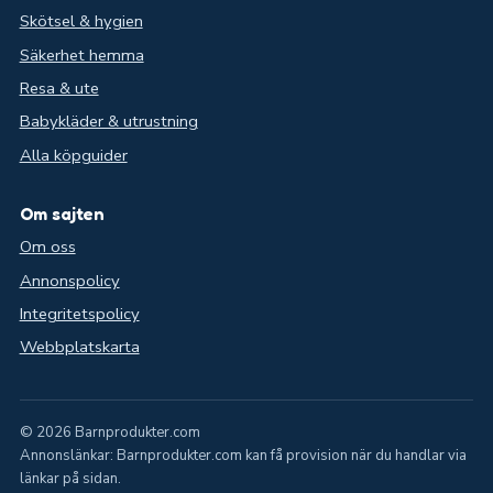
Skötsel & hygien
Säkerhet hemma
Resa & ute
Babykläder & utrustning
Alla köpguider
Om sajten
Om oss
Annonspolicy
Integritetspolicy
Webbplatskarta
© 2026 Barnprodukter.com
Annonslänkar: Barnprodukter.com kan få provision när du handlar via
länkar på sidan.