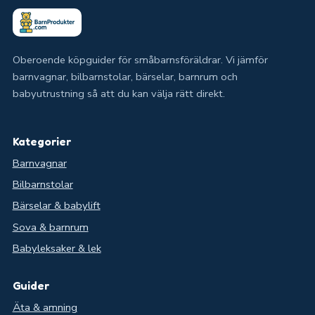
Oberoende köpguider för småbarnsföräldrar. Vi jämför
barnvagnar, bilbarnstolar, bärselar, barnrum och
babyutrustning så att du kan välja rätt direkt.
Kategorier
Barnvagnar
Bilbarnstolar
Bärselar & babylift
Sova & barnrum
Babyleksaker & lek
Guider
Äta & amning