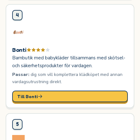
4
Bonti
Barnbutik med babykläder tillsammans med skötsel-
och säkerhetsprodukter för vardagen.
Passar:
dig som vill komplettera klädköpet med annan
vardagsutrustning direkt.
Till Bonti
5