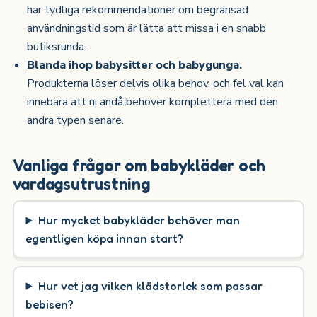
har tydliga rekommendationer om begränsad
användningstid som är lätta att missa i en snabb
butiksrunda.
Blanda ihop babysitter och babygunga.
Produkterna löser delvis olika behov, och fel val kan
innebära att ni ändå behöver komplettera med den
andra typen senare.
Vanliga frågor om babykläder och
vardagsutrustning
Hur mycket babykläder behöver man
egentligen köpa innan start?
Hur vet jag vilken klädstorlek som passar
bebisen?