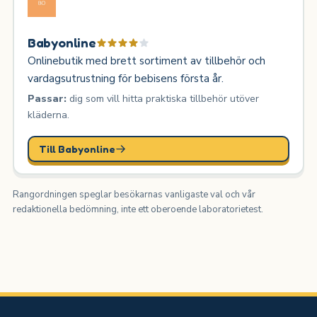
Babyonline
Onlinebutik med brett sortiment av tillbehör och
vardagsutrustning för bebisens första år.
Passar:
dig som vill hitta praktiska tillbehör utöver
kläderna.
Till Babyonline
Rangordningen speglar besökarnas vanligaste val och vår
redaktionella bedömning, inte ett oberoende laboratorietest.