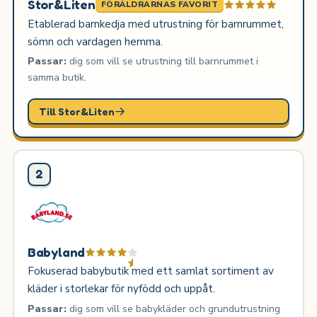
Stor&Liten
FÖRÄLDRARNAS FAVORIT
Etablerad barnkedja med utrustning för barnrummet,
sömn och vardagen hemma.
Passar:
dig som vill se utrustning till barnrummet i
samma butik.
Till Stor&Liten
2
Babyland
Fokuserad babybutik med ett samlat sortiment av
kläder i storlekar för nyfödd och uppåt.
Passar:
dig som vill se babykläder och grundutrustning