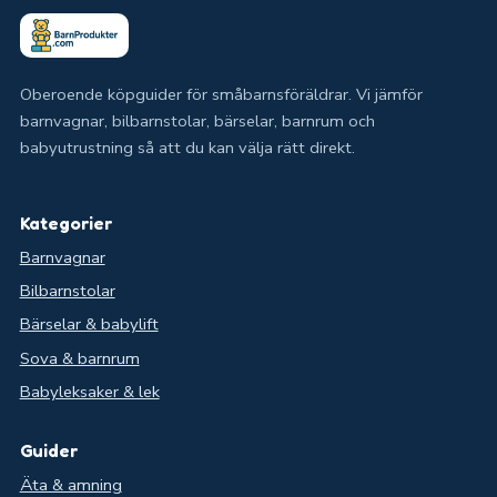
Oberoende köpguider för småbarnsföräldrar. Vi jämför
barnvagnar, bilbarnstolar, bärselar, barnrum och
babyutrustning så att du kan välja rätt direkt.
Kategorier
Barnvagnar
Bilbarnstolar
Bärselar & babylift
Sova & barnrum
Babyleksaker & lek
Guider
Äta & amning