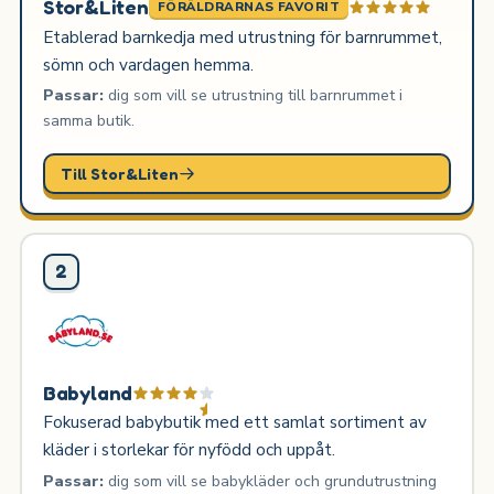
Stor&Liten
FÖRÄLDRARNAS FAVORIT
Etablerad barnkedja med utrustning för barnrummet,
sömn och vardagen hemma.
Passar:
dig som vill se utrustning till barnrummet i
samma butik.
Till Stor&Liten
2
Babyland
Fokuserad babybutik med ett samlat sortiment av
kläder i storlekar för nyfödd och uppåt.
Passar:
dig som vill se babykläder och grundutrustning