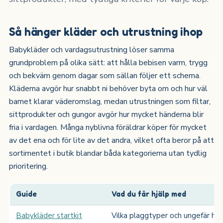
Så hänger kläder och utrustning ihop
Babykläder och vardagsutrustning löser samma
grundproblem på olika sätt: att hålla bebisen varm, trygg
och bekväm genom dagar som sällan följer ett schema.
Kläderna avgör hur snabbt ni behöver byta om och hur väl
barnet klarar väderomslag, medan utrustningen som filtar,
sittprodukter och gungor avgör hur mycket händerna blir
fria i vardagen. Många nyblivna föräldrar köper för mycket
av det ena och för lite av det andra, vilket ofta beror på att
sortimentet i butik blandar båda kategorierna utan tydlig
prioritering.
Guide
Vad du får hjälp med
Babykläder startkit
Vilka plaggtyper och ungefär hur