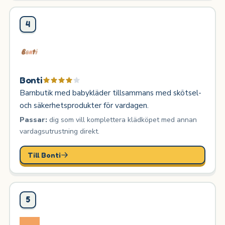
4
Bonti
Barnbutik med babykläder tillsammans med skötsel-
och säkerhetsprodukter för vardagen.
Passar:
dig som vill komplettera klädköpet med annan
vardagsutrustning direkt.
Till Bonti
5