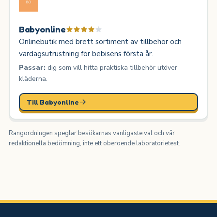
Babyonline
Onlinebutik med brett sortiment av tillbehör och
vardagsutrustning för bebisens första år.
Passar:
dig som vill hitta praktiska tillbehör utöver
kläderna.
Till Babyonline
Rangordningen speglar besökarnas vanligaste val och vår
redaktionella bedömning, inte ett oberoende laboratorietest.