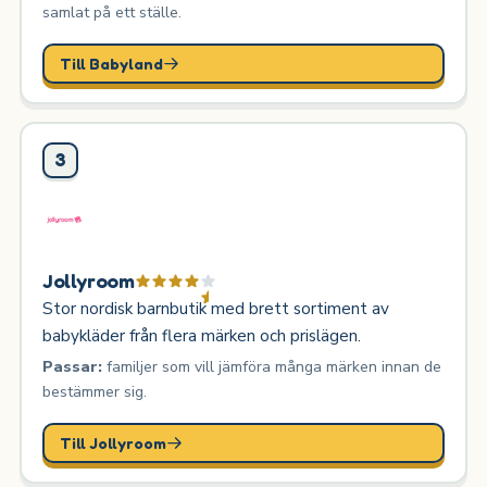
samlat på ett ställe.
Till Babyland
3
Jollyroom
Stor nordisk barnbutik med brett sortiment av
babykläder från flera märken och prislägen.
Passar:
familjer som vill jämföra många märken innan de
bestämmer sig.
Till Jollyroom