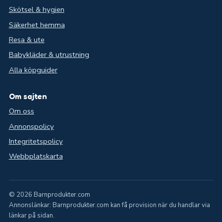
Skötsel & hygien
Säkerhet hemma
Resa & ute
Babykläder & utrustning
Alla köpguider
Om sajten
Om oss
Annonspolicy
Integritetspolicy
Webbplatskarta
© 2026 Barnprodukter.com
Annonslänkar: Barnprodukter.com kan få provision när du handlar via
länkar på sidan.