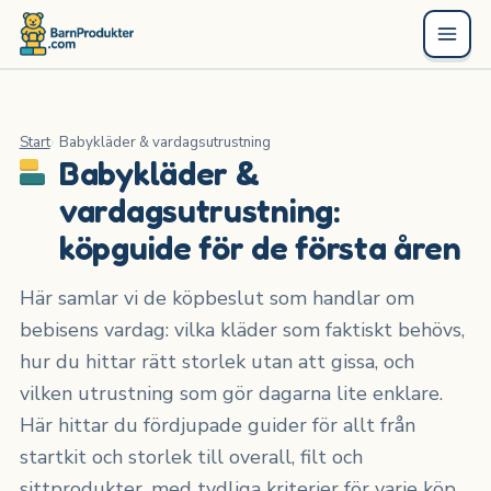
Start
Babykläder & vardagsutrustning
Babykläder &
vardagsutrustning:
köpguide för de första åren
Här samlar vi de köpbeslut som handlar om
bebisens vardag: vilka kläder som faktiskt behövs,
hur du hittar rätt storlek utan att gissa, och
vilken utrustning som gör dagarna lite enklare.
Här hittar du fördjupade guider för allt från
startkit och storlek till overall, filt och
sittprodukter, med tydliga kriterier för varje köp.