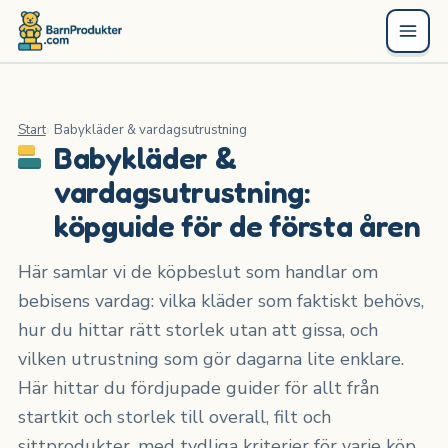
Start
Babykläder & vardagsutrustning
Babykläder &
vardagsutrustning:
köpguide för de första åren
Här samlar vi de köpbeslut som handlar om
bebisens vardag: vilka kläder som faktiskt behövs,
hur du hittar rätt storlek utan att gissa, och
vilken utrustning som gör dagarna lite enklare.
Här hittar du fördjupade guider för allt från
startkit och storlek till overall, filt och
sittprodukter, med tydliga kriterier för varje köp.