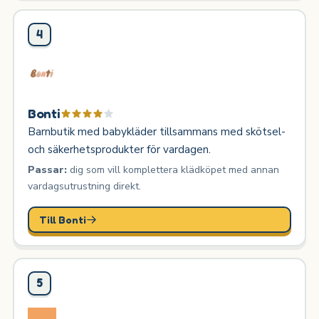
4
Bonti
Barnbutik med babykläder tillsammans med skötsel-
och säkerhetsprodukter för vardagen.
Passar:
dig som vill komplettera klädköpet med annan
vardagsutrustning direkt.
Till Bonti
5