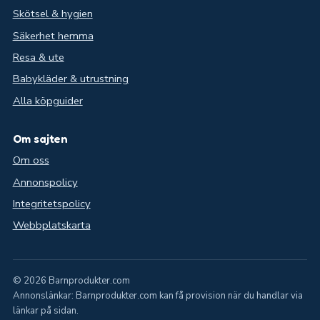
Skötsel & hygien
Säkerhet hemma
Resa & ute
Babykläder & utrustning
Alla köpguider
Om sajten
Om oss
Annonspolicy
Integritetspolicy
Webbplatskarta
© 2026 Barnprodukter.com
Annonslänkar: Barnprodukter.com kan få provision när du handlar via
länkar på sidan.