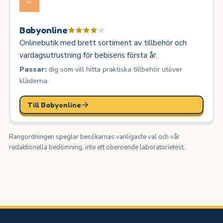
Babyonline
Onlinebutik med brett sortiment av tillbehör och
vardagsutrustning för bebisens första år.
Passar:
dig som vill hitta praktiska tillbehör utöver
kläderna.
Till Babyonline
Rangordningen speglar besökarnas vanligaste val och vår
redaktionella bedömning, inte ett oberoende laboratorietest.