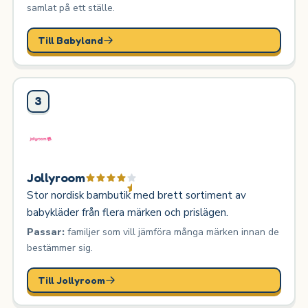
samlat på ett ställe.
Till Babyland
3
Jollyroom
Stor nordisk barnbutik med brett sortiment av
babykläder från flera märken och prislägen.
Passar:
familjer som vill jämföra många märken innan de
bestämmer sig.
Till Jollyroom