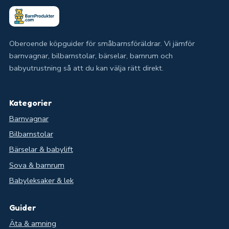
Oberoende köpguider för småbarnsföräldrar. Vi jämför
barnvagnar, bilbarnstolar, bärselar, barnrum och
babyutrustning så att du kan välja rätt direkt.
Kategorier
Barnvagnar
Bilbarnstolar
Bärselar & babylift
Sova & barnrum
Babyleksaker & lek
Guider
Äta & amning