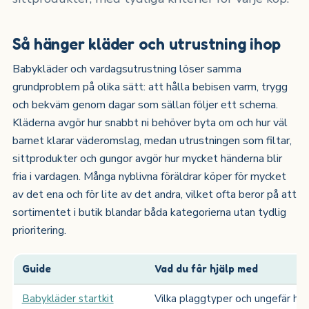
Så hänger kläder och utrustning ihop
Babykläder och vardagsutrustning löser samma
grundproblem på olika sätt: att hålla bebisen varm, trygg
och bekväm genom dagar som sällan följer ett schema.
Kläderna avgör hur snabbt ni behöver byta om och hur väl
barnet klarar väderomslag, medan utrustningen som filtar,
sittprodukter och gungor avgör hur mycket händerna blir
fria i vardagen. Många nyblivna föräldrar köper för mycket
av det ena och för lite av det andra, vilket ofta beror på att
sortimentet i butik blandar båda kategorierna utan tydlig
prioritering.
Guide
Vad du får hjälp med
Babykläder startkit
Vilka plaggtyper och ungefär hur