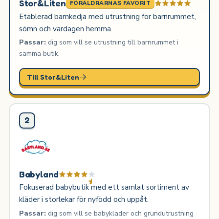
Stor&Liten
FÖRÄLDRARNAS FAVORIT
Etablerad barnkedja med utrustning för barnrummet,
sömn och vardagen hemma.
Passar:
dig som vill se utrustning till barnrummet i
samma butik.
Till Stor&Liten
2
Babyland
Fokuserad babybutik med ett samlat sortiment av
kläder i storlekar för nyfödd och uppåt.
Passar:
dig som vill se babykläder och grundutrustning