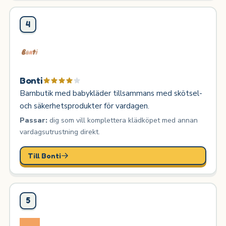
4
Bonti
Barnbutik med babykläder tillsammans med skötsel-
och säkerhetsprodukter för vardagen.
Passar:
dig som vill komplettera klädköpet med annan
vardagsutrustning direkt.
Till Bonti
5