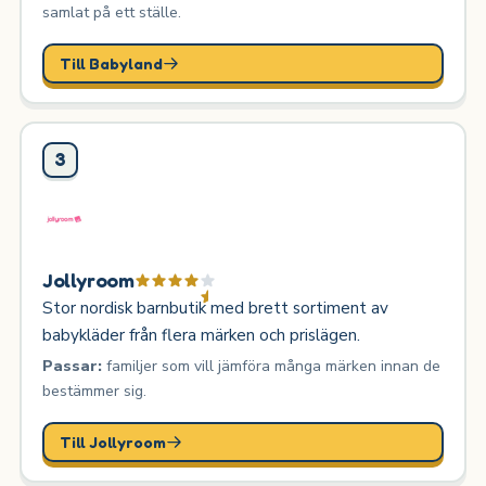
samlat på ett ställe.
Till Babyland
3
Jollyroom
Stor nordisk barnbutik med brett sortiment av
babykläder från flera märken och prislägen.
Passar:
familjer som vill jämföra många märken innan de
bestämmer sig.
Till Jollyroom