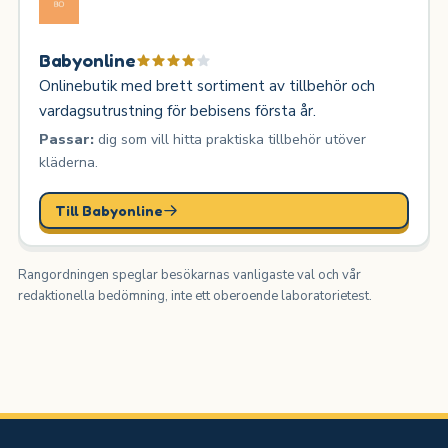
Babyonline
Onlinebutik med brett sortiment av tillbehör och
vardagsutrustning för bebisens första år.
Passar:
dig som vill hitta praktiska tillbehör utöver
kläderna.
Till Babyonline
Rangordningen speglar besökarnas vanligaste val och vår
redaktionella bedömning, inte ett oberoende laboratorietest.