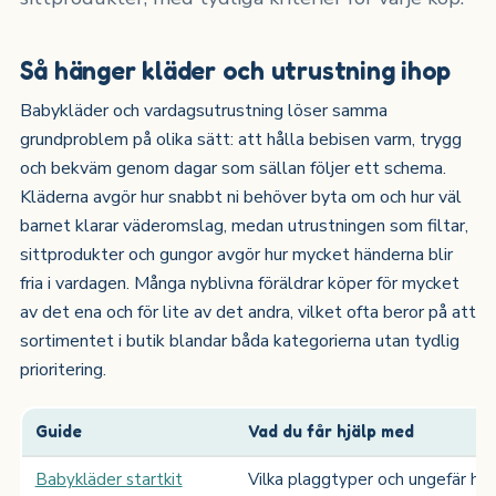
Så hänger kläder och utrustning ihop
Babykläder och vardagsutrustning löser samma
grundproblem på olika sätt: att hålla bebisen varm, trygg
och bekväm genom dagar som sällan följer ett schema.
Kläderna avgör hur snabbt ni behöver byta om och hur väl
barnet klarar väderomslag, medan utrustningen som filtar,
sittprodukter och gungor avgör hur mycket händerna blir
fria i vardagen. Många nyblivna föräldrar köper för mycket
av det ena och för lite av det andra, vilket ofta beror på att
sortimentet i butik blandar båda kategorierna utan tydlig
prioritering.
Guide
Vad du får hjälp med
Babykläder startkit
Vilka plaggtyper och ungefär hur