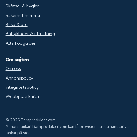
Skötsel & hygien
Säkerhet hemma
Resa & ute
Babykläder & utrustning
Alla köpguider
Om sajten
Om oss
Annonspolicy
Integritetspolicy
Webbplatskarta
© 2026 Barnprodukter.com
Annonslänkar: Barnprodukter.com kan få provision när du handlar via
länkar på sidan.