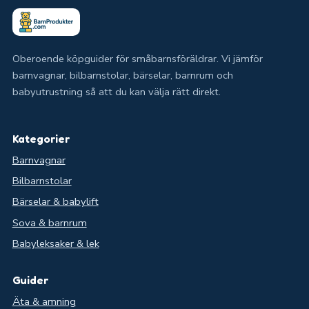
Oberoende köpguider för småbarnsföräldrar. Vi jämför
barnvagnar, bilbarnstolar, bärselar, barnrum och
babyutrustning så att du kan välja rätt direkt.
Kategorier
Barnvagnar
Bilbarnstolar
Bärselar & babylift
Sova & barnrum
Babyleksaker & lek
Guider
Äta & amning