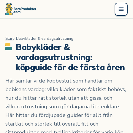
Start
Babykläder & vardagsutrustning
Babykläder &
vardagsutrustning:
köpguide för de första åren
Här samlar vi de köpbeslut som handlar om
bebisens vardag: vilka kläder som faktiskt behövs,
hur du hittar rätt storlek utan att gissa, och
vilken utrustning som gör dagarna lite enklare.
Här hittar du fördjupade guider för allt från
startkit och storlek till overall, filt och
sittprodukter, med tydliga kriterier för varje köp.