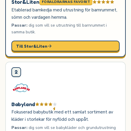
Stor&Liten
FÖRÄLDRARNAS FAVORIT
Etablerad barnkedja med utrustning för barnrummet,
sömn och vardagen hemma.
Passar:
dig som vill se utrustning till barnrummet i
samma butik.
Till Stor&Liten
2
Babyland
Fokuserad babybutik med ett samlat sortiment av
kläder i storlekar för nyfödd och uppåt.
Passar:
dig som vill se babykläder och grundutrustning