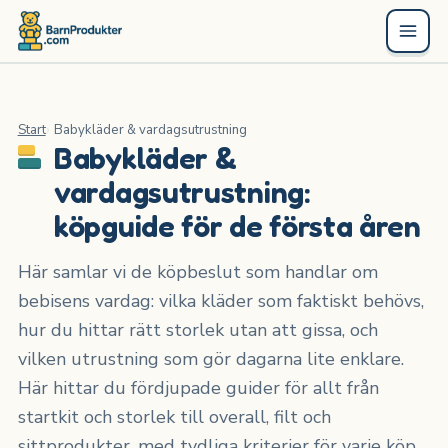
Start
Babykläder & vardagsutrustning
Babykläder &
vardagsutrustning:
köpguide för de första åren
Här samlar vi de köpbeslut som handlar om
bebisens vardag: vilka kläder som faktiskt behövs,
hur du hittar rätt storlek utan att gissa, och
vilken utrustning som gör dagarna lite enklare.
Här hittar du fördjupade guider för allt från
startkit och storlek till overall, filt och
sittprodukter, med tydliga kriterier för varje köp.