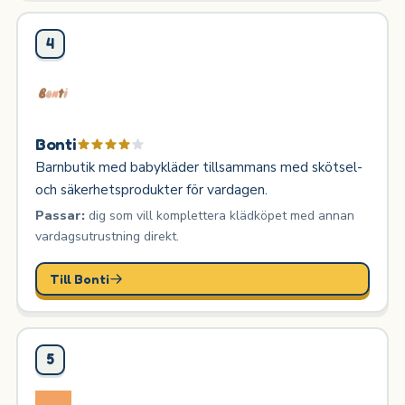
4
Bonti
Barnbutik med babykläder tillsammans med skötsel-
och säkerhetsprodukter för vardagen.
Passar:
dig som vill komplettera klädköpet med annan
vardagsutrustning direkt.
Till Bonti
5