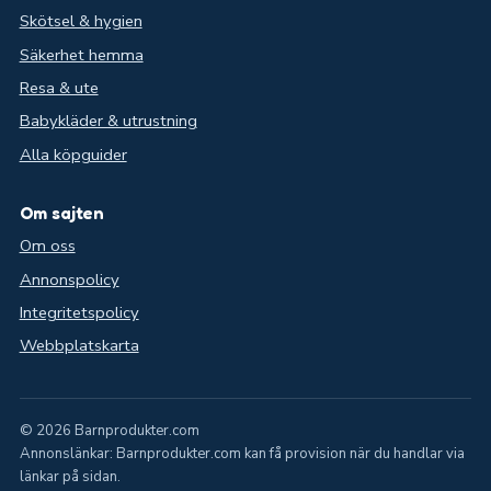
Skötsel & hygien
Säkerhet hemma
Resa & ute
Babykläder & utrustning
Alla köpguider
Om sajten
Om oss
Annonspolicy
Integritetspolicy
Webbplatskarta
© 2026 Barnprodukter.com
Annonslänkar: Barnprodukter.com kan få provision när du handlar via
länkar på sidan.