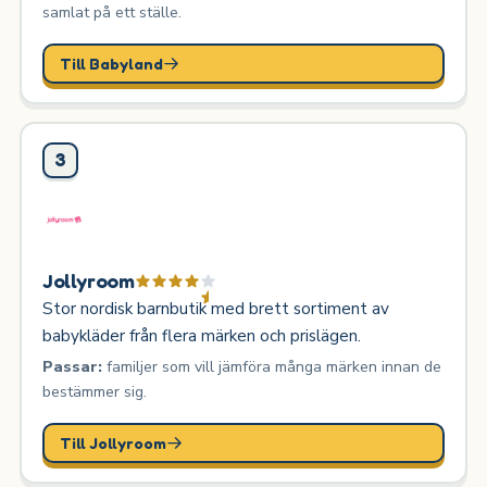
samlat på ett ställe.
Till Babyland
3
Jollyroom
Stor nordisk barnbutik med brett sortiment av
babykläder från flera märken och prislägen.
Passar:
familjer som vill jämföra många märken innan de
bestämmer sig.
Till Jollyroom