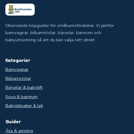
Oberoende köpguider för småbarnsföräldrar. Vi jämför
barnvagnar, bilbarnstolar, bärselar, barnrum och
babyutrustning så att du kan välja rätt direkt.
Kategorier
Barnvagnar
Bilbarnstolar
Bärselar & babylift
Sova & barnrum
Babyleksaker & lek
Guider
Äta & amning