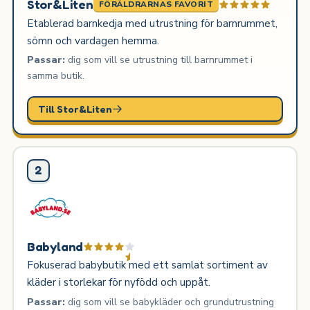
Stor&Liten
FÖRÄLDRARNAS FAVORIT
Etablerad barnkedja med utrustning för barnrummet,
sömn och vardagen hemma.
Passar:
dig som vill se utrustning till barnrummet i
samma butik.
Till Stor&Liten
2
Babyland
Fokuserad babybutik med ett samlat sortiment av
kläder i storlekar för nyfödd och uppåt.
Passar:
dig som vill se babykläder och grundutrustning