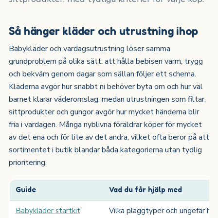
Så hänger kläder och utrustning ihop
Babykläder och vardagsutrustning löser samma
grundproblem på olika sätt: att hålla bebisen varm, trygg
och bekväm genom dagar som sällan följer ett schema.
Kläderna avgör hur snabbt ni behöver byta om och hur väl
barnet klarar väderomslag, medan utrustningen som filtar,
sittprodukter och gungor avgör hur mycket händerna blir
fria i vardagen. Många nyblivna föräldrar köper för mycket
av det ena och för lite av det andra, vilket ofta beror på att
sortimentet i butik blandar båda kategorierna utan tydlig
prioritering.
Guide
Vad du får hjälp med
Babykläder startkit
Vilka plaggtyper och ungefär hur