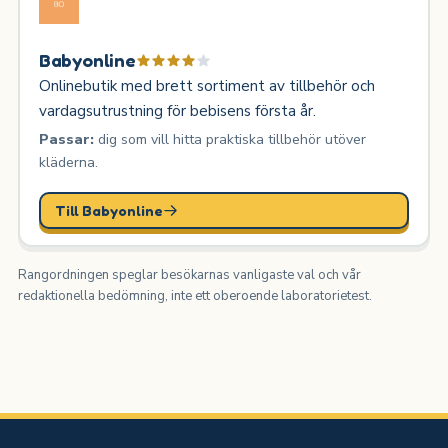
Babyonline
Onlinebutik med brett sortiment av tillbehör och
vardagsutrustning för bebisens första år.
Passar:
dig som vill hitta praktiska tillbehör utöver
kläderna.
Till Babyonline
Rangordningen speglar besökarnas vanligaste val och vår
redaktionella bedömning, inte ett oberoende laboratorietest.