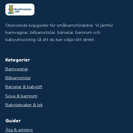
Oberoende köpguider för småbarnsföräldrar. Vi jämför
barnvagnar, bilbarnstolar, bärselar, barnrum och
babyutrustning så att du kan välja rätt direkt.
Kategorier
Barnvagnar
Bilbarnstolar
Bärselar & babylift
Sova & barnrum
Babyleksaker & lek
Guider
Äta & amning