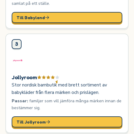
samlat på ett ställe.
Till Babyland
3
Jollyroom
Stor nordisk barnbutik med brett sortiment av
babykläder från flera märken och prislägen.
Passar:
familjer som vill jämföra många märken innan de
bestämmer sig.
Till Jollyroom