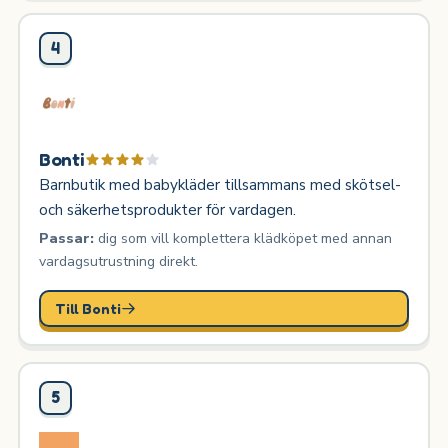
4
Bonti
Barnbutik med babykläder tillsammans med skötsel-
och säkerhetsprodukter för vardagen.
Passar:
dig som vill komplettera klädköpet med annan
vardagsutrustning direkt.
Till Bonti
5