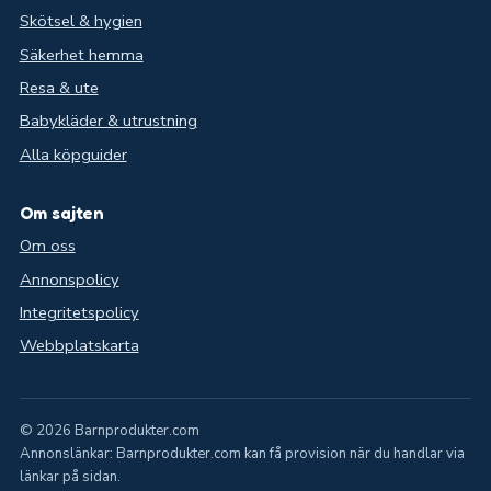
Skötsel & hygien
Säkerhet hemma
Resa & ute
Babykläder & utrustning
Alla köpguider
Om sajten
Om oss
Annonspolicy
Integritetspolicy
Webbplatskarta
© 2026 Barnprodukter.com
Annonslänkar: Barnprodukter.com kan få provision när du handlar via
länkar på sidan.