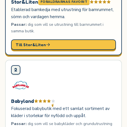
Stor&Liten
FÖRÄLDRARNAS FAVORIT
Etablerad barnkedja med utrustning för barnrummet,
sömn och vardagen hemma.
Passar:
dig som vill se utrustning till barnrummet i
samma butik.
Till Stor&Liten
2
Babyland
Fokuserad babybutik med ett samlat sortiment av
kläder i storlekar för nyfödd och uppåt.
Passar:
dig som vill se babykläder och grundutrustning