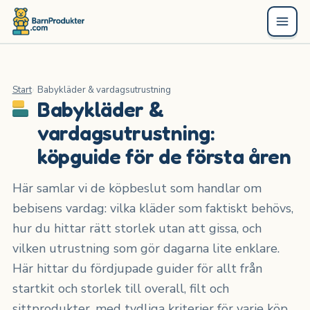
Start
Babykläder & vardagsutrustning
Babykläder &
vardagsutrustning:
köpguide för de första åren
Här samlar vi de köpbeslut som handlar om
bebisens vardag: vilka kläder som faktiskt behövs,
hur du hittar rätt storlek utan att gissa, och
vilken utrustning som gör dagarna lite enklare.
Här hittar du fördjupade guider för allt från
startkit och storlek till overall, filt och
sittprodukter, med tydliga kriterier för varje köp.