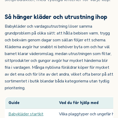
Så hänger kläder och utrustning ihop
Babykläder och vardagsutrustning löser samma
grundproblem på olika sätt: att hålla bebisen varm, trygg
och bekväm genom dagar som sällan följer ett schema.
Kläderna avgör hur snabbt ni behöver byta om och hur väl
barnet klarar väderomslag, medan utrustningen som filtar,
sittprodukter och gungor avgör hur mycket händerna blir
fria i vardagen. Många nyblivna föräldrar köper för mycket
av det ena och för lite av det andra, vilket ofta beror på att
sortimentet i butik blandar båda kategorierna utan tydlig
prioritering.
Guide
Vad du får hjälp med
Babykläder startkit
Vilka plaggtyper och ungefär hur