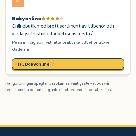
Babyonline
Onlinebutik med brett sortiment av tillbehör och
vardagsutrustning för bebisens första år.
Passar:
dig som vill hitta praktiska tillbehör utöver
kläderna.
Till Babyonline
Rangordningen speglar besökarnas vanligaste val och vår
redaktionella bedömning, inte ett oberoende laboratorietest.