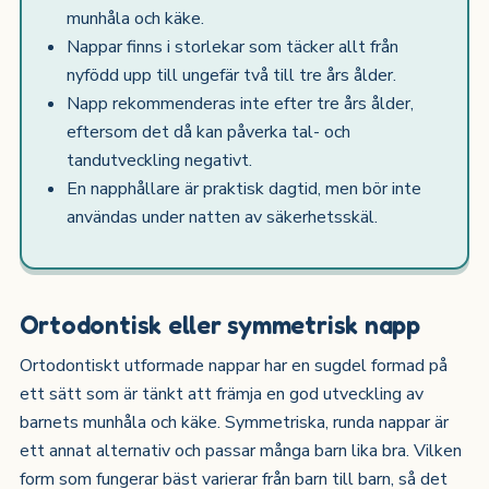
munhåla och käke.
Nappar finns i storlekar som täcker allt från
nyfödd upp till ungefär två till tre års ålder.
Napp rekommenderas inte efter tre års ålder,
eftersom det då kan påverka tal- och
tandutveckling negativt.
En napphållare är praktisk dagtid, men bör inte
användas under natten av säkerhetsskäl.
Ortodontisk eller symmetrisk napp
Ortodontiskt utformade nappar har en sugdel formad på
ett sätt som är tänkt att främja en god utveckling av
barnets munhåla och käke. Symmetriska, runda nappar är
ett annat alternativ och passar många barn lika bra. Vilken
form som fungerar bäst varierar från barn till barn, så det