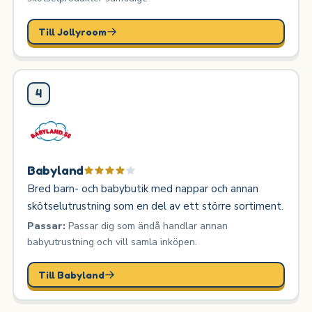
Till Jollyroom
4
Babyland
Bred barn- och babybutik med nappar och annan
skötselutrustning som en del av ett större sortiment.
Passar:
Passar dig som ändå handlar annan
babyutrustning och vill samla inköpen.
Till Babyland