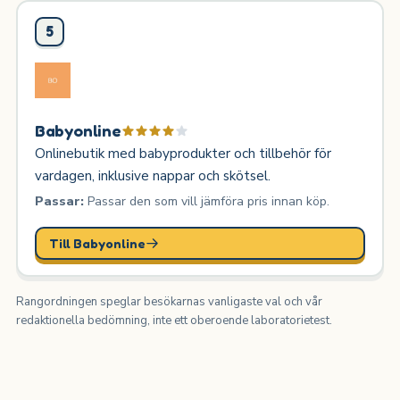
5
Babyonline
Onlinebutik med babyprodukter och tillbehör för
vardagen, inklusive nappar och skötsel.
Passar:
Passar den som vill jämföra pris innan köp.
Till Babyonline
Rangordningen speglar besökarnas vanligaste val och vår
redaktionella bedömning, inte ett oberoende laboratorietest.