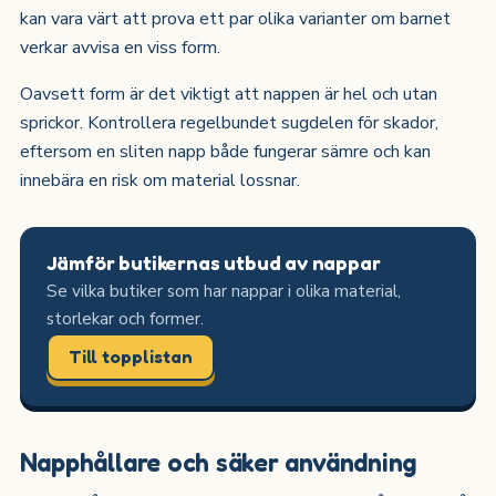
kan vara värt att prova ett par olika varianter om barnet
verkar avvisa en viss form.
Oavsett form är det viktigt att nappen är hel och utan
sprickor. Kontrollera regelbundet sugdelen för skador,
eftersom en sliten napp både fungerar sämre och kan
innebära en risk om material lossnar.
Jämför butikernas utbud av nappar
Se vilka butiker som har nappar i olika material,
storlekar och former.
Till topplistan
Napphållare och säker användning