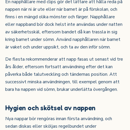
En napphållare med clips gör det lättare att hålla reda på
nappen när ni är ute eller när barnet är på förskolan, och
finns i en mängd olika mönster och färger. Napphållare
eller nappband bör dock helst inte användas under natten
av säkerhetsskäl, eftersom bandet då kan trassla in sig
kring barnet under sömn. Använd napphållaren när barnet
är vaket och under uppsikt, och ta av den inför sömn.
De flesta rekommenderar att napp fasas ut senast vid tre
års ålder, eftersom fortsatt användning efter det kan
påverka både talutveckling och tändernas position. Att
successivt minska användningen, till exempel genom att
bara ha nappen vid sömn, brukar underlätta övergången.
Hygien och skötsel av nappen
Nya nappar bör rengöras innan första användning, och
sedan diskas eller sköljas regelbundet under