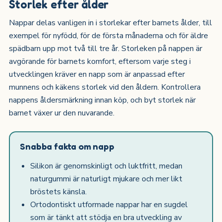
Storlek efter ålder
Nappar delas vanligen in i storlekar efter barnets ålder, till
exempel för nyfödd, för de första månaderna och för äldre
spädbarn upp mot två till tre år. Storleken på nappen är
avgörande för barnets komfort, eftersom varje steg i
utvecklingen kräver en napp som är anpassad efter
munnens och käkens storlek vid den åldern. Kontrollera
nappens åldersmärkning innan köp, och byt storlek när
barnet växer ur den nuvarande.
Snabba fakta om napp
Silikon är genomskinligt och luktfritt, medan
naturgummi är naturligt mjukare och mer likt
bröstets känsla.
Ortodontiskt utformade nappar har en sugdel
som är tänkt att stödja en bra utveckling av