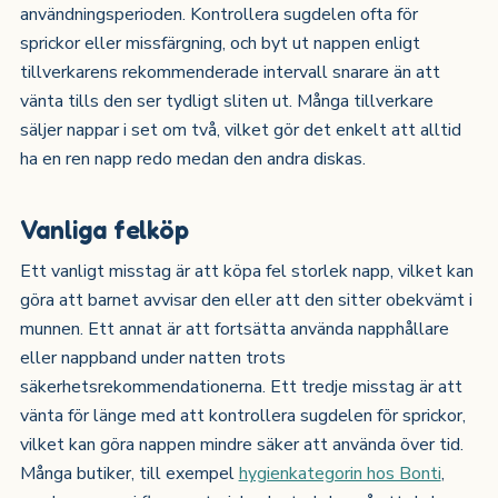
användningsperioden. Kontrollera sugdelen ofta för
sprickor eller missfärgning, och byt ut nappen enligt
tillverkarens rekommenderade intervall snarare än att
vänta tills den ser tydligt sliten ut. Många tillverkare
säljer nappar i set om två, vilket gör det enkelt att alltid
ha en ren napp redo medan den andra diskas.
Vanliga felköp
Ett vanligt misstag är att köpa fel storlek napp, vilket kan
göra att barnet avvisar den eller att den sitter obekvämt i
munnen. Ett annat är att fortsätta använda napphållare
eller nappband under natten trots
säkerhetsrekommendationerna. Ett tredje misstag är att
vänta för länge med att kontrollera sugdelen för sprickor,
vilket kan göra nappen mindre säker att använda över tid.
Många butiker, till exempel
hygienkategorin hos Bonti
,