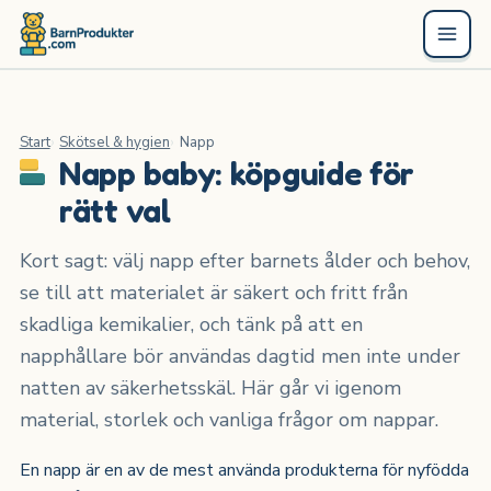
Start
Skötsel & hygien
Napp
Napp baby: köpguide för
rätt val
Kort sagt: välj napp efter barnets ålder och behov,
se till att materialet är säkert och fritt från
skadliga kemikalier, och tänk på att en
napphållare bör användas dagtid men inte under
natten av säkerhetsskäl. Här går vi igenom
material, storlek och vanliga frågor om nappar.
En napp är en av de mest använda produkterna för nyfödda