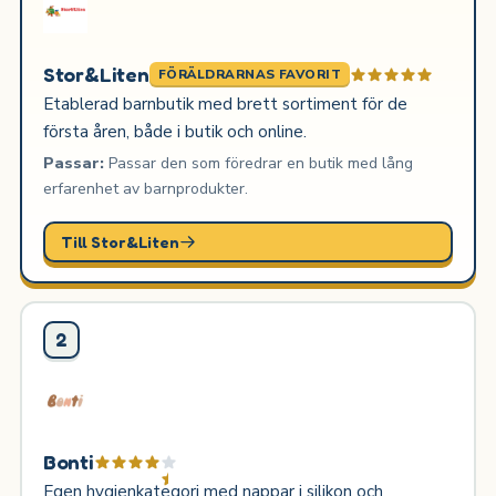
Stor&Liten
FÖRÄLDRARNAS FAVORIT
Etablerad barnbutik med brett sortiment för de
första åren, både i butik och online.
Passar:
Passar den som föredrar en butik med lång
erfarenhet av barnprodukter.
Till Stor&Liten
2
Bonti
Egen hygienkategori med nappar i silikon och