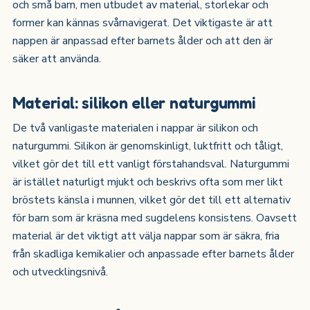
och små barn, men utbudet av material, storlekar och
former kan kännas svårnavigerat. Det viktigaste är att
nappen är anpassad efter barnets ålder och att den är
säker att använda.
Material: silikon eller naturgummi
De två vanligaste materialen i nappar är silikon och
naturgummi. Silikon är genomskinligt, luktfritt och tåligt,
vilket gör det till ett vanligt förstahandsval. Naturgummi
är istället naturligt mjukt och beskrivs ofta som mer likt
bröstets känsla i munnen, vilket gör det till ett alternativ
för barn som är kräsna med sugdelens konsistens. Oavsett
material är det viktigt att välja nappar som är säkra, fria
från skadliga kemikalier och anpassade efter barnets ålder
och utvecklingsnivå.