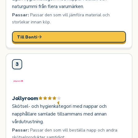
naturgummi från flera varumärken.
Passar:
Passar den som vill jämföra material och
storlekar innan köp.
Till Bonti
3
Jollyroom
Skötsel- och hygienkategori med nappar och
napphållare samlade tillsammans med annan
vårdutrustning.
Passar:
Passar den som vill beställa napp och andra
skötselprodukter samtidigt.