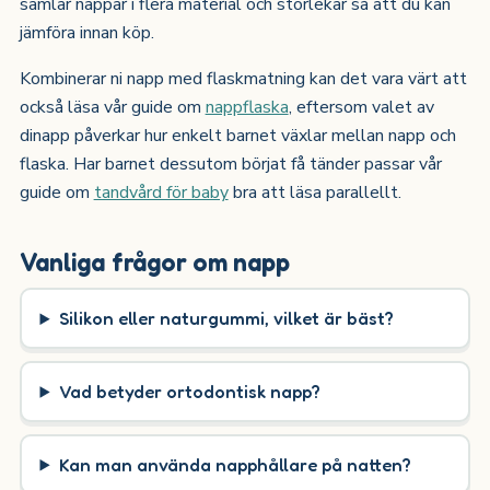
samlar nappar i flera material och storlekar så att du kan
jämföra innan köp.
Kombinerar ni napp med flaskmatning kan det vara värt att
också läsa vår guide om
nappflaska
, eftersom valet av
dinapp påverkar hur enkelt barnet växlar mellan napp och
flaska. Har barnet dessutom börjat få tänder passar vår
guide om
tandvård för baby
bra att läsa parallellt.
Vanliga frågor om napp
Silikon eller naturgummi, vilket är bäst?
Vad betyder ortodontisk napp?
Kan man använda napphållare på natten?