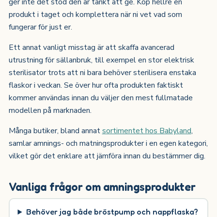
ger inte det stöd den är tänkt att ge. Köp hellre en
produkt i taget och komplettera när ni vet vad som
fungerar för just er.
Ett annat vanligt misstag är att skaffa avancerad
utrustning för sällanbruk, till exempel en stor elektrisk
sterilisator trots att ni bara behöver sterilisera enstaka
flaskor i veckan. Se över hur ofta produkten faktiskt
kommer användas innan du väljer den mest fullmatade
modellen på marknaden.
Många butiker, bland annat
sortimentet hos Babyland
,
samlar amnings- och matningsprodukter i en egen kategori,
vilket gör det enklare att jämföra innan du bestämmer dig.
Vanliga frågor om amningsprodukter
Behöver jag både bröstpump och nappflaska?