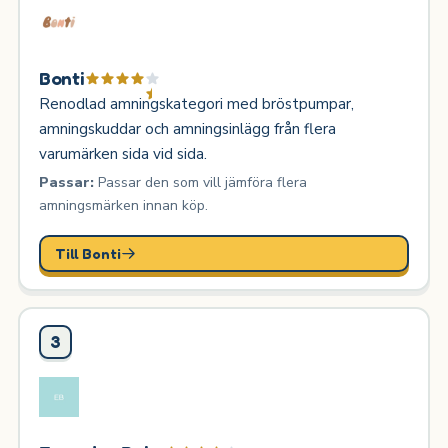
Bonti
Renodlad amningskategori med bröstpumpar,
amningskuddar och amningsinlägg från flera
varumärken sida vid sida.
Passar:
Passar den som vill jämföra flera
amningsmärken innan köp.
Till Bonti
3