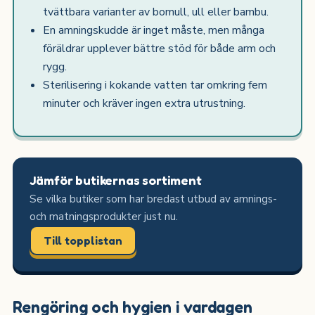
tvättbara varianter av bomull, ull eller bambu.
En amningskudde är inget måste, men många
föräldrar upplever bättre stöd för både arm och
rygg.
Sterilisering i kokande vatten tar omkring fem
minuter och kräver ingen extra utrustning.
Jämför butikernas sortiment
Se vilka butiker som har bredast utbud av amnings-
och matningsprodukter just nu.
Till topplistan
Rengöring och hygien i vardagen