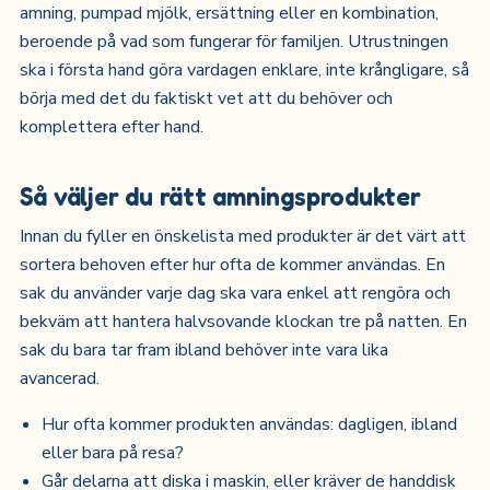
amning, pumpad mjölk, ersättning eller en kombination,
beroende på vad som fungerar för familjen. Utrustningen
ska i första hand göra vardagen enklare, inte krångligare, så
börja med det du faktiskt vet att du behöver och
komplettera efter hand.
Så väljer du rätt amningsprodukter
Innan du fyller en önskelista med produkter är det värt att
sortera behoven efter hur ofta de kommer användas. En
sak du använder varje dag ska vara enkel att rengöra och
bekväm att hantera halvsovande klockan tre på natten. En
sak du bara tar fram ibland behöver inte vara lika
avancerad.
Hur ofta kommer produkten användas: dagligen, ibland
eller bara på resa?
Går delarna att diska i maskin, eller kräver de handdisk