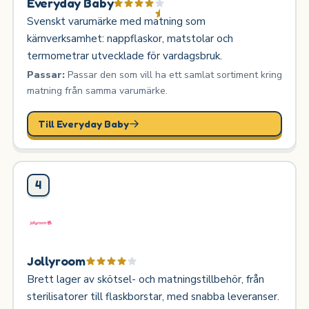
Everyday Baby
Svenskt varumärke med matning som
kärnverksamhet: nappflaskor, matstolar och
termometrar utvecklade för vardagsbruk.
Passar:
Passar den som vill ha ett samlat sortiment kring
matning från samma varumärke.
Till Everyday Baby
4
Jollyroom
Brett lager av skötsel- och matningstillbehör, från
sterilisatorer till flaskborstar, med snabba leveranser.