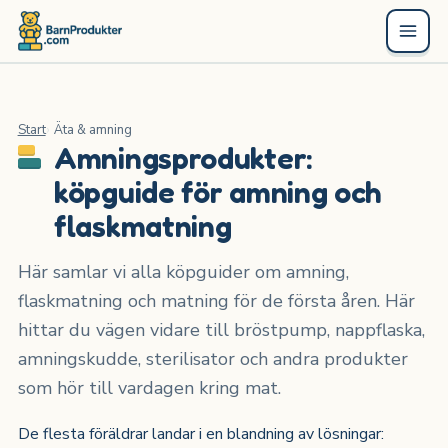
Start
Äta & amning
Amningsprodukter:
köpguide för amning och
flaskmatning
Här samlar vi alla köpguider om amning,
flaskmatning och matning för de första åren. Här
hittar du vägen vidare till bröstpump, nappflaska,
amningskudde, sterilisator och andra produkter
som hör till vardagen kring mat.
De flesta föräldrar landar i en blandning av lösningar: