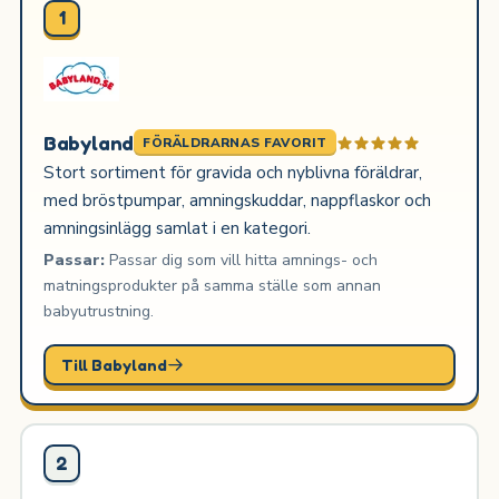
1
Babyland
FÖRÄLDRARNAS FAVORIT
Stort sortiment för gravida och nyblivna föräldrar,
med bröstpumpar, amningskuddar, nappflaskor och
amningsinlägg samlat i en kategori.
Passar:
Passar dig som vill hitta amnings- och
matningsprodukter på samma ställe som annan
babyutrustning.
Till Babyland
2