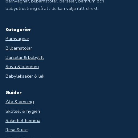
barnvagnar, bilbarnstolar, bärselar, barnrum och
babyutrustning så att du kan välja rätt direkt.
Kategorier
Barnvagnar
Bilbarnstolar
Bärselar & babylift
Sova & barnrum
Babyleksaker & lek
Guider
Äta & amning
Skötsel & hygien
Säkerhet hemma
Resa & ute