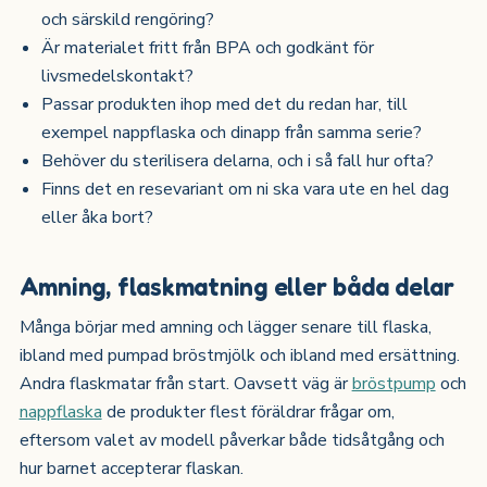
och särskild rengöring?
Är materialet fritt från BPA och godkänt för
livsmedelskontakt?
Passar produkten ihop med det du redan har, till
exempel nappflaska och dinapp från samma serie?
Behöver du sterilisera delarna, och i så fall hur ofta?
Finns det en resevariant om ni ska vara ute en hel dag
eller åka bort?
Amning, flaskmatning eller båda delar
Många börjar med amning och lägger senare till flaska,
ibland med pumpad bröstmjölk och ibland med ersättning.
Andra flaskmatar från start. Oavsett väg är
bröstpump
och
nappflaska
de produkter flest föräldrar frågar om,
eftersom valet av modell påverkar både tidsåtgång och
hur barnet accepterar flaskan.