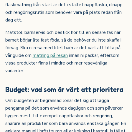
flaskmatning från start är det i stället nappflaska, dinapp
och rengöringsrutin som behöver vara på plats redan från
dag ett.
Matstol, barnservis och bestick hör till en senare fas när
barnet börjar äta fast föda, så de behöver du inte skaffa i
förväg. Ska ni resa med litet barn är det värt att titta på
vår guide om
matning på resan
innan ni packar, eftersom
vissa produkter finns i mindre och mer resevänliga
varianter.
Budget: vad som är värt att prioritera
Om budgeten är begränsad lönar det sig att lägga
pengarna på det som används dagligen och som påverkar
hygien mest, till exempel nappflaskor och rengöring,
snarare än produkter som bara används enstaka gånger. En
enklare manuell bröstpump eller kokning i kastrull istället