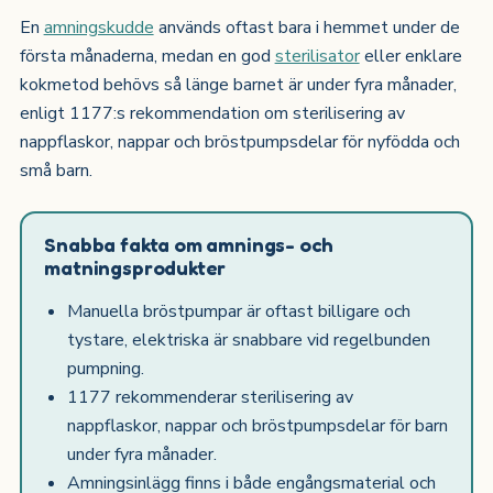
En
amningskudde
används oftast bara i hemmet under de
första månaderna, medan en god
sterilisator
eller enklare
kokmetod behövs så länge barnet är under fyra månader,
enligt 1177:s rekommendation om sterilisering av
nappflaskor, nappar och bröstpumpsdelar för nyfödda och
små barn.
Snabba fakta om amnings- och
matningsprodukter
Manuella bröstpumpar är oftast billigare och
tystare, elektriska är snabbare vid regelbunden
pumpning.
1177 rekommenderar sterilisering av
nappflaskor, nappar och bröstpumpsdelar för barn
under fyra månader.
Amningsinlägg finns i både engångsmaterial och