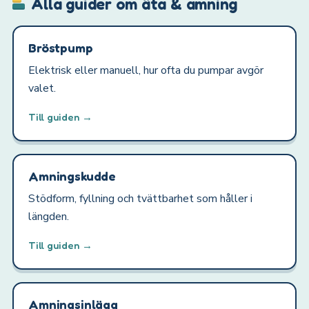
Alla guider om äta & amning
Bröstpump
Elektrisk eller manuell, hur ofta du pumpar avgör
valet.
Till guiden →
Amningskudde
Stödform, fyllning och tvättbarhet som håller i
längden.
Till guiden →
Amningsinlägg