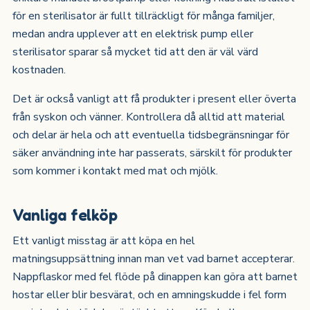
för en sterilisator är fullt tillräckligt för många familjer,
medan andra upplever att en elektrisk pump eller
sterilisator sparar så mycket tid att den är väl värd
kostnaden.
Det är också vanligt att få produkter i present eller överta
från syskon och vänner. Kontrollera då alltid att material
och delar är hela och att eventuella tidsbegränsningar för
säker användning inte har passerats, särskilt för produkter
som kommer i kontakt med mat och mjölk.
Vanliga felköp
Ett vanligt misstag är att köpa en hel
matningsuppsättning innan man vet vad barnet accepterar.
Nappflaskor med fel flöde på dinappen kan göra att barnet
hostar eller blir besvärat, och en amningskudde i fel form