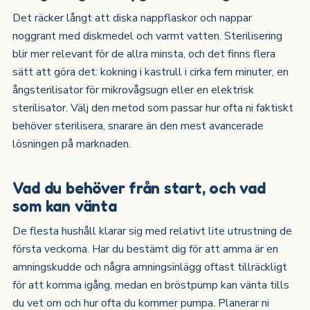
Det räcker långt att diska nappflaskor och nappar
noggrant med diskmedel och varmt vatten. Sterilisering
blir mer relevant för de allra minsta, och det finns flera
sätt att göra det: kokning i kastrull i cirka fem minuter, en
ångsterilisator för mikrovågsugn eller en elektrisk
sterilisator. Välj den metod som passar hur ofta ni faktiskt
behöver sterilisera, snarare än den mest avancerade
lösningen på marknaden.
Vad du behöver från start, och vad
som kan vänta
De flesta hushåll klarar sig med relativt lite utrustning de
första veckorna. Har du bestämt dig för att amma är en
amningskudde och några amningsinlägg oftast tillräckligt
för att komma igång, medan en bröstpump kan vänta tills
du vet om och hur ofta du kommer pumpa. Planerar ni