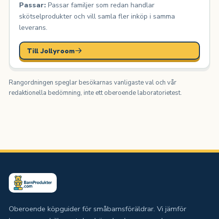
Passar:
Passar familjer som redan handlar
skötselprodukter och vill samla fler inköp i samma
leverans.
Till Jollyroom
Rangordningen speglar besökarnas vanligaste val och vår
redaktionella bedömning, inte ett oberoende laboratorietest.
Oberoende köpguider för småbarnsföräldrar. Vi jämför