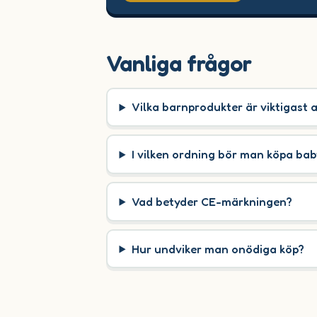
Vanliga frågor
Vilka barnprodukter är viktigast 
I vilken ordning bör man köpa ba
Vad betyder CE-märkningen?
Hur undviker man onödiga köp?