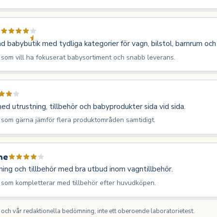
d
ad babybutik med tydliga kategorier för vagn, bilstol, barnrum och
 som vill ha fokuserat babysortiment och snabb leverans.
ed utrustning, tillbehör och babyprodukter sida vid sida.
 som gärna jämför flera produktområden samtidigt.
ne
ing och tillbehör med bra utbud inom vagntillbehör.
 som kompletterar med tillbehör efter huvudköpen.
ch vår redaktionella bedömning, inte ett oberoende laboratorietest.