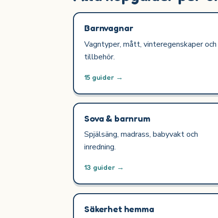
Barnvagnar
Vagntyper, mått, vinteregenskaper och
tillbehör.
15 guider →
Sova & barnrum
Spjälsäng, madrass, babyvakt och
inredning.
13 guider →
Säkerhet hemma