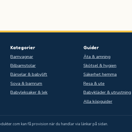
Kategorier
Guider
Barnvagnar
Äta & amning
Bilbarnstolar
Skötsel & hygien
.
Bärselar & babylift
Säkerhet hemma
Sova & barnrum
Resa & ute
Babyleksaker & lek
Babykläder & utrustning
Alla köpguider
ukter.com kan få provision när du handlar via länkar på sidan.