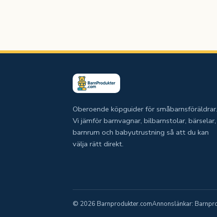
Oberoende köpguider för småbarnsföräldrar
Vi jämför barnvagnar, bilbarnstolar, bärselar,
barnrum och babyutrustning så att du kan
välja rätt direkt.
© 2026 Barnprodukter.com
Annonslänkar: Barnprod