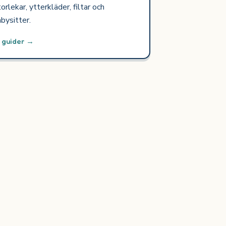
orlekar, ytterkläder, filtar och
bysitter.
0 guider →