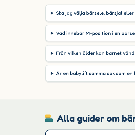
Ska jag välja bärsele, bärsjal eller
Vad innebär M-position i en bärse
Från vilken ålder kan barnet vänd
Är en babylift samma sak som en 
Alla guider om bär