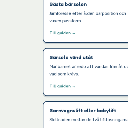
Bästa bärselen
Jämförelse efter ålder, bärposition och
vuxen passform.
Till guiden →
Bärsele vänd utåt
När barnet är redo att vändas framåt o
vad som krävs.
Till guiden →
Barnvagnslift eller babylift
Skillnaden mellan de två liftlösningarna