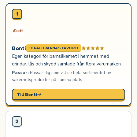
1
Bonti
FÖRÄLDRARNAS FAVORIT
Egen kategori för barnsäkerhet i hemmet med
grindar, lås och skydd samlade från flera varumärken.
Passar:
Passar dig som vill se hela sortimentet av
säkerhetsprodukter på samma plats.
Till Bonti
2