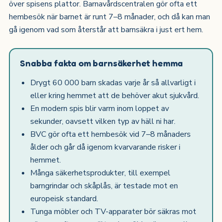
över spisens plattor. Barnavårdscentralen gör ofta ett
hembesök när barnet är runt 7–8 månader, och då kan man
gå igenom vad som återstår att barnsäkra i just ert hem.
Snabba fakta om barnsäkerhet hemma
Drygt 60 000 barn skadas varje år så allvarligt i
eller kring hemmet att de behöver akut sjukvård.
En modern spis blir varm inom loppet av
sekunder, oavsett vilken typ av häll ni har.
BVC gör ofta ett hembesök vid 7–8 månaders
ålder och går då igenom kvarvarande risker i
hemmet.
Många säkerhetsprodukter, till exempel
barngrindar och skåplås, är testade mot en
europeisk standard.
Tunga möbler och TV-apparater bör säkras mot