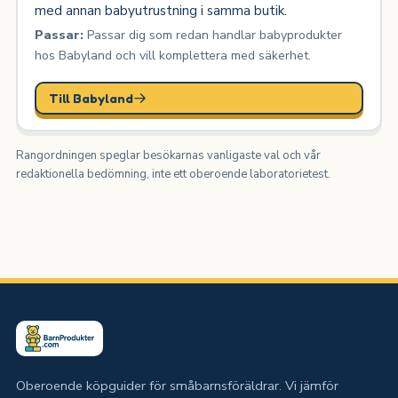
med annan babyutrustning i samma butik.
Passar:
Passar dig som redan handlar babyprodukter
hos Babyland och vill komplettera med säkerhet.
Till Babyland
Rangordningen speglar besökarnas vanligaste val och vår
redaktionella bedömning, inte ett oberoende laboratorietest.
Oberoende köpguider för småbarnsföräldrar. Vi jämför