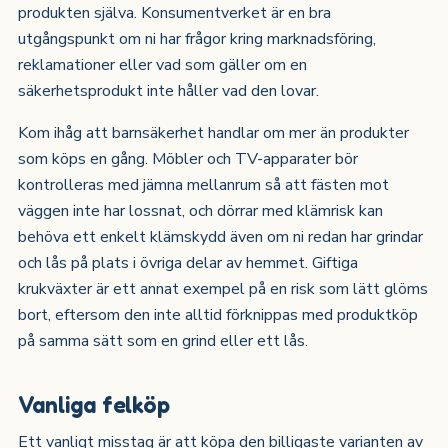
produkten själva. Konsumentverket är en bra
utgångspunkt om ni har frågor kring marknadsföring,
reklamationer eller vad som gäller om en
säkerhetsprodukt inte håller vad den lovar.
Kom ihåg att barnsäkerhet handlar om mer än produkter
som köps en gång. Möbler och TV-apparater bör
kontrolleras med jämna mellanrum så att fästen mot
väggen inte har lossnat, och dörrar med klämrisk kan
behöva ett enkelt klämskydd även om ni redan har grindar
och lås på plats i övriga delar av hemmet. Giftiga
krukväxter är ett annat exempel på en risk som lätt glöms
bort, eftersom den inte alltid förknippas med produktköp
på samma sätt som en grind eller ett lås.
Vanliga felköp
Ett vanligt misstag är att köpa den billigaste varianten av