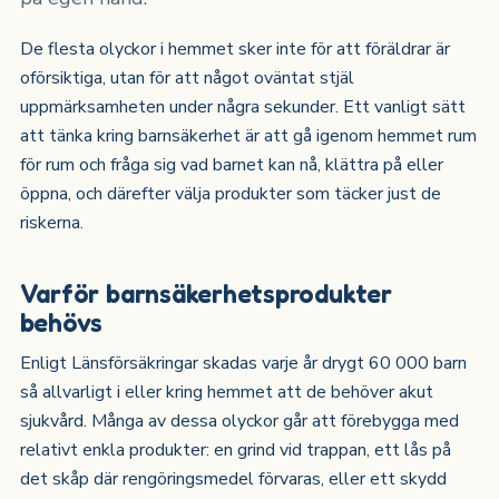
De flesta olyckor i hemmet sker inte för att föräldrar är
oförsiktiga, utan för att något oväntat stjäl
uppmärksamheten under några sekunder. Ett vanligt sätt
att tänka kring barnsäkerhet är att gå igenom hemmet rum
för rum och fråga sig vad barnet kan nå, klättra på eller
öppna, och därefter välja produkter som täcker just de
riskerna.
Varför barnsäkerhetsprodukter
behövs
Enligt Länsförsäkringar skadas varje år drygt 60 000 barn
så allvarligt i eller kring hemmet att de behöver akut
sjukvård. Många av dessa olyckor går att förebygga med
relativt enkla produkter: en grind vid trappan, ett lås på
det skåp där rengöringsmedel förvaras, eller ett skydd