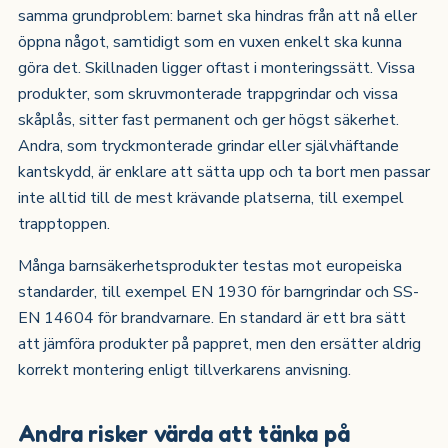
samma grundproblem: barnet ska hindras från att nå eller
öppna något, samtidigt som en vuxen enkelt ska kunna
göra det. Skillnaden ligger oftast i monteringssätt. Vissa
produkter, som skruvmonterade trappgrindar och vissa
skåplås, sitter fast permanent och ger högst säkerhet.
Andra, som tryckmonterade grindar eller självhäftande
kantskydd, är enklare att sätta upp och ta bort men passar
inte alltid till de mest krävande platserna, till exempel
trapptoppen.
Många barnsäkerhetsprodukter testas mot europeiska
standarder, till exempel EN 1930 för barngrindar och SS-
EN 14604 för brandvarnare. En standard är ett bra sätt
att jämföra produkter på pappret, men den ersätter aldrig
korrekt montering enligt tillverkarens anvisning.
Andra risker värda att tänka på