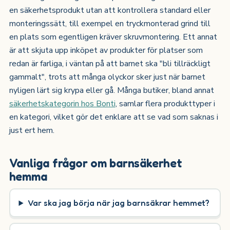
en säkerhetsprodukt utan att kontrollera standard eller
monteringssätt, till exempel en tryckmonterad grind till
en plats som egentligen kräver skruvmontering. Ett annat
är att skjuta upp inköpet av produkter för platser som
redan är farliga, i väntan på att barnet ska "bli tillräckligt
gammalt", trots att många olyckor sker just när barnet
nyligen lärt sig krypa eller gå. Många butiker, bland annat
säkerhetskategorin hos Bonti
, samlar flera produkttyper i
en kategori, vilket gör det enklare att se vad som saknas i
just ert hem.
Vanliga frågor om barnsäkerhet
hemma
Var ska jag börja när jag barnsäkrar hemmet?