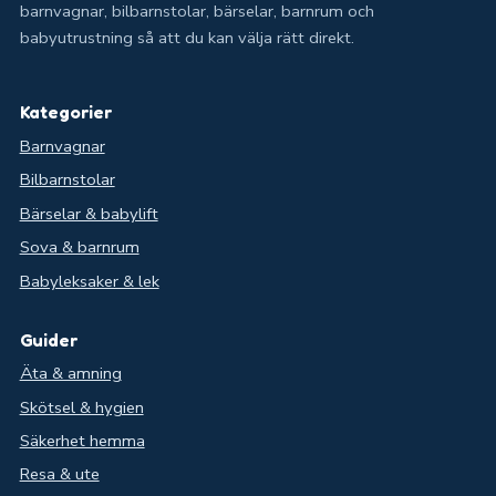
barnvagnar, bilbarnstolar, bärselar, barnrum och
babyutrustning så att du kan välja rätt direkt.
Kategorier
Barnvagnar
Bilbarnstolar
Bärselar & babylift
Sova & barnrum
Babyleksaker & lek
Guider
Äta & amning
Skötsel & hygien
Säkerhet hemma
Resa & ute