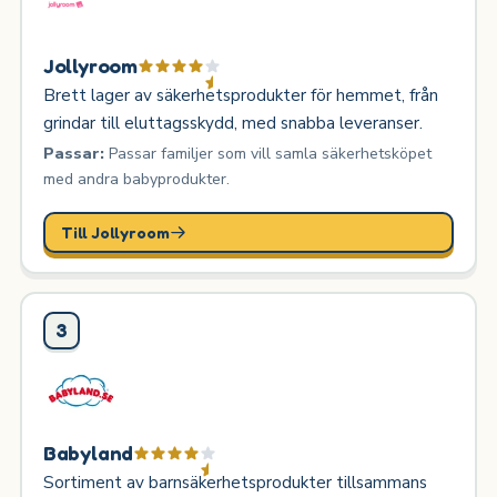
Jollyroom
Brett lager av säkerhetsprodukter för hemmet, från
grindar till eluttagsskydd, med snabba leveranser.
Passar:
Passar familjer som vill samla säkerhetsköpet
med andra babyprodukter.
Till Jollyroom
3
Babyland
Sortiment av barnsäkerhetsprodukter tillsammans