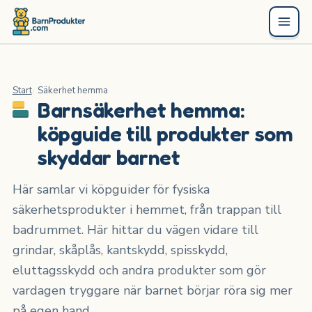
Start
Säkerhet hemma
Barnsäkerhet hemma:
köpguide till produkter som
skyddar barnet
Här samlar vi köpguider för fysiska
säkerhetsprodukter i hemmet, från trappan till
badrummet. Här hittar du vägen vidare till
grindar, skåplås, kantskydd, spisskydd,
eluttagsskydd och andra produkter som gör
vardagen tryggare när barnet börjar röra sig mer
på egen hand.