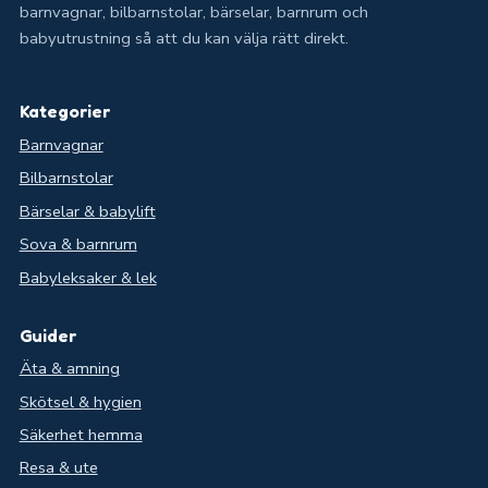
barnvagnar, bilbarnstolar, bärselar, barnrum och
babyutrustning så att du kan välja rätt direkt.
Kategorier
Barnvagnar
Bilbarnstolar
Bärselar & babylift
Sova & barnrum
Babyleksaker & lek
Guider
Äta & amning
Skötsel & hygien
Säkerhet hemma
Resa & ute