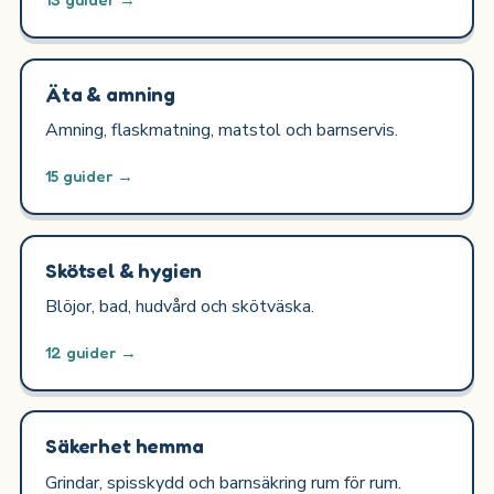
Äta & amning
Amning, flaskmatning, matstol och barnservis.
15 guider →
Skötsel & hygien
Blöjor, bad, hudvård och skötväska.
12 guider →
Säkerhet hemma
Grindar, spisskydd och barnsäkring rum för rum.