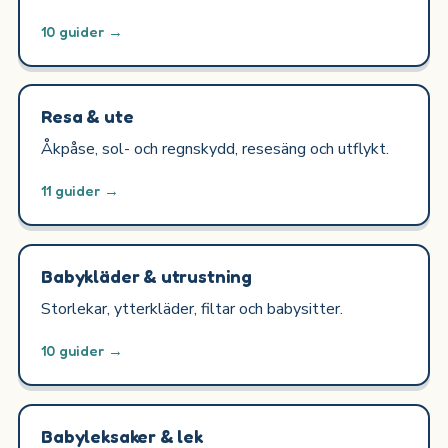
10 guider →
Resa & ute
Åkpåse, sol- och regnskydd, resesäng och utflykt.
11 guider →
Babykläder & utrustning
Storlekar, ytterkläder, filtar och babysitter.
10 guider →
Babyleksaker & lek