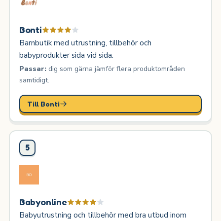
Bonti
Barnbutik med utrustning, tillbehör och
babyprodukter sida vid sida.
Passar:
dig som gärna jämför flera produktområden
samtidigt.
Till Bonti
5
Babyonline
Babyutrustning och tillbehör med bra utbud inom