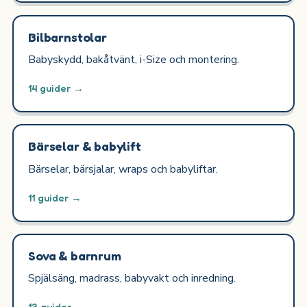
Bilbarnstolar
Babyskydd, bakåtvänt, i-Size och montering.
14 guider →
Bärselar & babylift
Bärselar, bärsjalar, wraps och babyliftar.
11 guider →
Sova & barnrum
Spjälsäng, madrass, babyvakt och inredning.
13 guider →