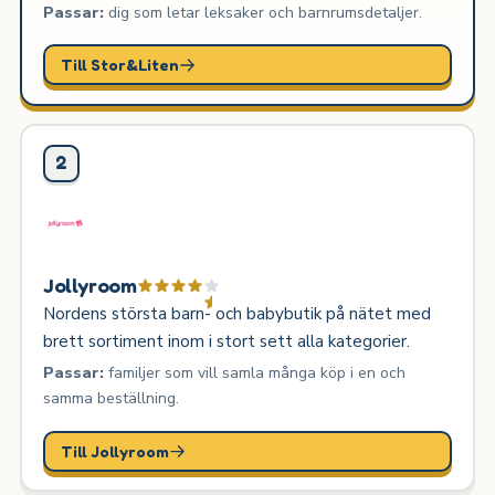
Passar:
dig som letar leksaker och barnrumsdetaljer.
Till Stor&Liten
2
Jollyroom
Nordens största barn- och babybutik på nätet med
brett sortiment inom i stort sett alla kategorier.
Passar:
familjer som vill samla många köp i en och
samma beställning.
Till Jollyroom