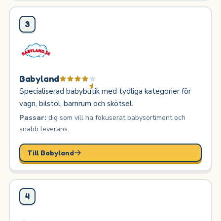
3
Babyland
Specialiserad babybutik med tydliga kategorier för
vagn, bilstol, barnrum och skötsel.
Passar:
dig som vill ha fokuserat babysortiment och
snabb leverans.
Till Babyland
4