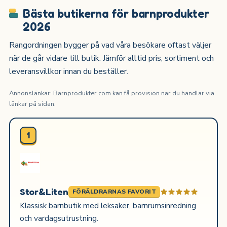
Bästa butikerna för barnprodukter
2026
Rangordningen bygger på vad våra besökare oftast väljer
när de går vidare till butik. Jämför alltid pris, sortiment och
leveransvillkor innan du beställer.
Annonslänkar: Barnprodukter.com kan få provision när du handlar via
länkar på sidan.
1
Stor&Liten
FÖRÄLDRARNAS FAVORIT
Klassisk barnbutik med leksaker, barnrumsinredning
och vardagsutrustning.