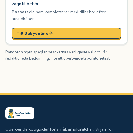
vagntillbehör.
Passar:
dig som kompletterar med tillbehör efter
huvudköpen.
Till Babyonline
Rangordningen speglar besökarnas vanligaste val och vår
redaktionella bedömning, inte ett oberoende laboratorietest.
Oberoende köpguider för småbarnsföräldrar. Vi jämför