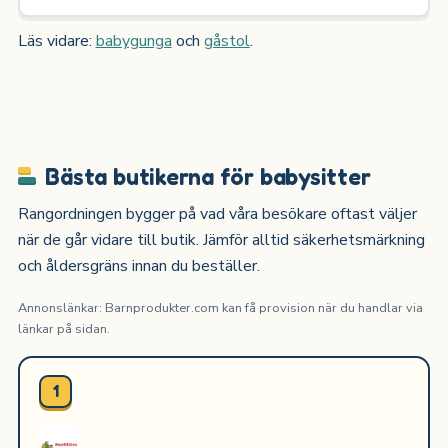
Läs vidare:
babygunga
och
gåstol
.
Bästa butikerna för babysitter
Rangordningen bygger på vad våra besökare oftast väljer
när de går vidare till butik. Jämför alltid säkerhetsmärkning
och åldersgräns innan du beställer.
Annonslänkar: Barnprodukter.com kan få provision när du handlar via
länkar på sidan.
1