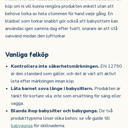
köp om ni vill kunna rengöra produkten enkelt utan att
behöva torka av hela stommen för hand varje gång. En
klädsel som torkar snabbt gör också att babysittern kan
användas igen samma dag efter tvätt, snarare än att stå
oanvänd medan den lufttorkar.
Vanliga felköp
Kontrollera inte säkerhetsmärkningen.
EN 12790
är den standard som gäller, och det är värt att aktivt
leta efter märkningen innan köp.
Låta barnet sova länge i babysittern.
Produkten är
tänkt för kortare vila, inte som ersättning för säng eller
vagga.
Blanda ihop babysitter och babygunga.
De två
produkttyperna löser olika behov, se vår guide till
babygunga
för skillnaderna.