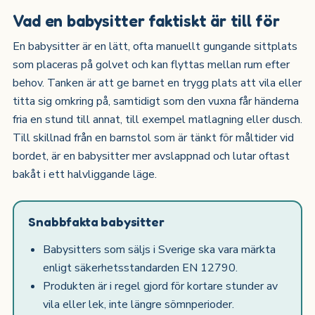
Vad en babysitter faktiskt är till för
En babysitter är en lätt, ofta manuellt gungande sittplats
som placeras på golvet och kan flyttas mellan rum efter
behov. Tanken är att ge barnet en trygg plats att vila eller
titta sig omkring på, samtidigt som den vuxna får händerna
fria en stund till annat, till exempel matlagning eller dusch.
Till skillnad från en barnstol som är tänkt för måltider vid
bordet, är en babysitter mer avslappnad och lutar oftast
bakåt i ett halvliggande läge.
Snabbfakta babysitter
Babysitters som säljs i Sverige ska vara märkta
enligt säkerhetsstandarden EN 12790.
Produkten är i regel gjord för kortare stunder av
vila eller lek, inte längre sömnperioder.