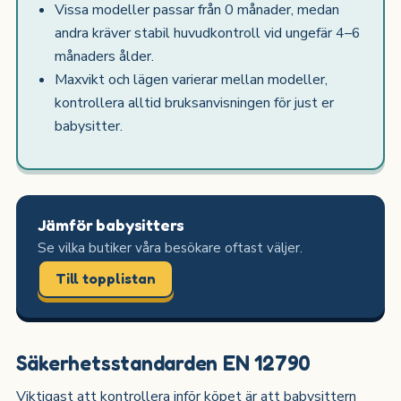
Vissa modeller passar från 0 månader, medan
andra kräver stabil huvudkontroll vid ungefär 4–6
månaders ålder.
Maxvikt och lägen varierar mellan modeller,
kontrollera alltid bruksanvisningen för just er
babysitter.
Jämför babysitters
Se vilka butiker våra besökare oftast väljer.
Till topplistan
Säkerhetsstandarden EN 12790
Viktigast att kontrollera inför köpet är att babysittern