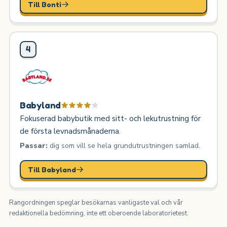
Till Bonti
4
Babyland
Fokuserad babybutik med sitt- och lekutrustning för
de första levnadsmånaderna.
Passar:
dig som vill se hela grundutrustningen samlad.
Till Babyland
Rangordningen speglar besökarnas vanligaste val och vår
redaktionella bedömning, inte ett oberoende laboratorietest.