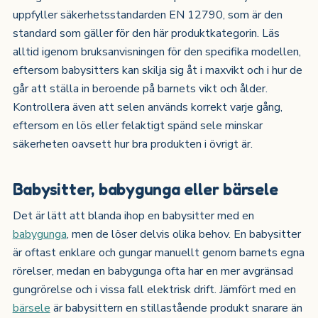
uppfyller säkerhetsstandarden EN 12790, som är den
standard som gäller för den här produktkategorin. Läs
alltid igenom bruksanvisningen för den specifika modellen,
eftersom babysitters kan skilja sig åt i maxvikt och i hur de
går att ställa in beroende på barnets vikt och ålder.
Kontrollera även att selen används korrekt varje gång,
eftersom en lös eller felaktigt spänd sele minskar
säkerheten oavsett hur bra produkten i övrigt är.
Babysitter, babygunga eller bärsele
Det är lätt att blanda ihop en babysitter med en
babygunga
, men de löser delvis olika behov. En babysitter
är oftast enklare och gungar manuellt genom barnets egna
rörelser, medan en babygunga ofta har en mer avgränsad
gungrörelse och i vissa fall elektrisk drift. Jämfört med en
bärsele
är babysittern en stillastående produkt snarare än