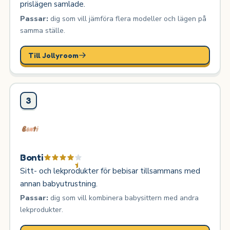
prislägen samlade.
Passar:
dig som vill jämföra flera modeller och lägen på
samma ställe.
Till Jollyroom
3
Bonti
Sitt- och lekprodukter för bebisar tillsammans med
annan babyutrustning.
Passar:
dig som vill kombinera babysittern med andra
lekprodukter.