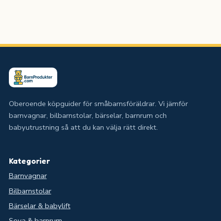
Oberoende köpguider för småbarnsföräldrar. Vi jämför
barnvagnar, bilbarnstolar, bärselar, barnrum och
babyutrustning så att du kan välja rätt direkt.
Kategorier
Barnvagnar
Bilbarnstolar
Bärselar & babylift
Sova & barnrum