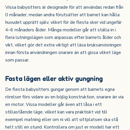
Vissa babysitters är designade för att användas redan från
0 månader, medan andra förutsätter att barnet kan hålla
huvudet upprätt själv, vilket för de flesta sker vid ungefär
4–6 månaders ålder. Många modeller går att ställa in i
flera lutningslägen som anpassas efter barnets ålder och
vikt, vilket gör det extra viktigt att läsa bruksanvisningen
innan första användningen snarare än att gissa vilket läge
som passar.
Fasta lägen eller aktiv gungning
De flesta babysitters gungar genom att barnets egna
rörelser förs vidare av en böjlig konstruktion, snarare än via
en motor. Vissa modeller går även att låsa i ett
stillastående läge, vilket kan vara praktiskt vid till
exempel matning eller om ni vill att sittplatsen ska stå
helt still en stund. Kontrollera om just er modell har ett