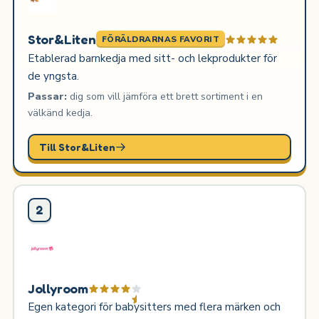
Stor&Liten
FÖRÄLDRARNAS FAVORIT
Etablerad barnkedja med sitt- och lekprodukter för
de yngsta.
Passar:
dig som vill jämföra ett brett sortiment i en
välkänd kedja.
Till Stor&Liten
2
Jollyroom
Egen kategori för babysitters med flera märken och