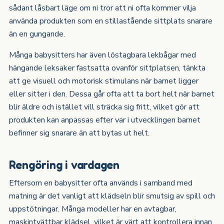
sådant låsbart läge om ni tror att ni ofta kommer vilja
använda produkten som en stillastående sittplats snarare
än en gungande.
Många babysitters har även löstagbara lekbågar med
hängande leksaker fastsatta ovanför sittplatsen, tänkta
att ge visuell och motorisk stimulans när barnet ligger
eller sitter i den. Dessa går ofta att ta bort helt när barnet
blir äldre och istället vill sträcka sig fritt, vilket gör att
produkten kan anpassas efter var i utvecklingen barnet
befinner sig snarare än att bytas ut helt.
Rengöring i vardagen
Eftersom en babysitter ofta används i samband med
matning är det vanligt att klädseln blir smutsig av spill och
uppstötningar. Många modeller har en avtagbar,
maskintvättbar klädsel, vilket är värt att kontrollera innan