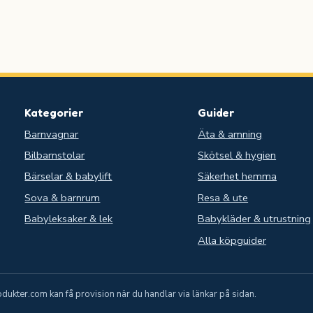
Kategorier
Guider
Barnvagnar
Äta & amning
Bilbarnstolar
Skötsel & hygien
.
Bärselar & babylift
Säkerhet hemma
Sova & barnrum
Resa & ute
Babyleksaker & lek
Babykläder & utrustning
Alla köpguider
ukter.com kan få provision när du handlar via länkar på sidan.