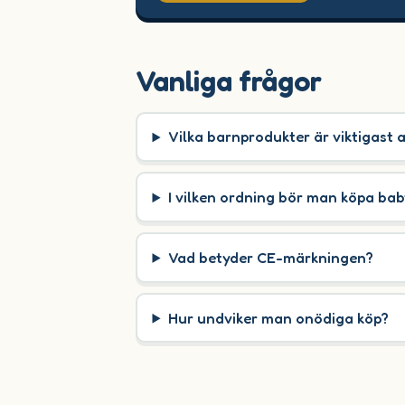
Vanliga frågor
Vilka barnprodukter är viktigast 
I vilken ordning bör man köpa ba
Vad betyder CE-märkningen?
Hur undviker man onödiga köp?