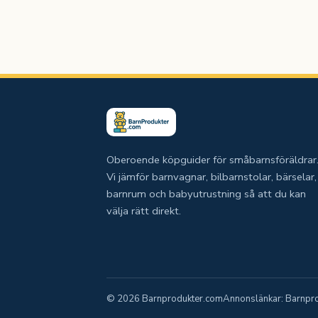
Oberoende köpguider för småbarnsföräldrar
Vi jämför barnvagnar, bilbarnstolar, bärselar,
barnrum och babyutrustning så att du kan
välja rätt direkt.
© 2026 Barnprodukter.com
Annonslänkar: Barnprod