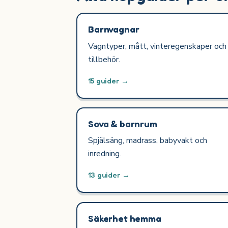
Barnvagnar
Vagntyper, mått, vinteregenskaper och
tillbehör.
15 guider →
Sova & barnrum
Spjälsäng, madrass, babyvakt och
inredning.
13 guider →
Säkerhet hemma