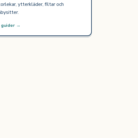
orlekar, ytterkläder, filtar och
bysitter.
0 guider →