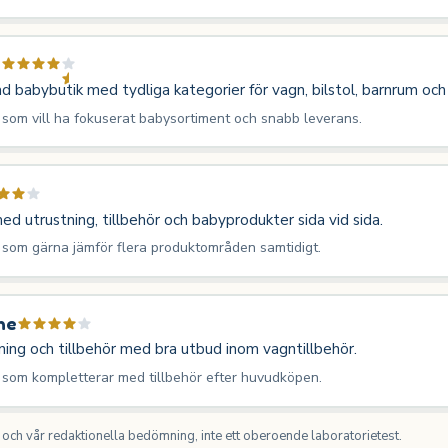
d
ad babybutik med tydliga kategorier för vagn, bilstol, barnrum och
 som vill ha fokuserat babysortiment och snabb leverans.
ed utrustning, tillbehör och babyprodukter sida vid sida.
 som gärna jämför flera produktområden samtidigt.
ne
ing och tillbehör med bra utbud inom vagntillbehör.
 som kompletterar med tillbehör efter huvudköpen.
ch vår redaktionella bedömning, inte ett oberoende laboratorietest.