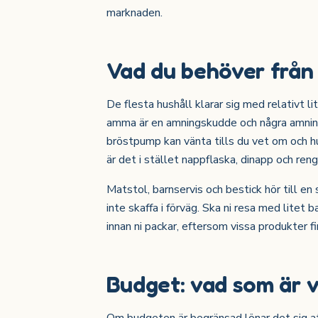
marknaden.
Vad du behöver från 
De flesta hushåll klarar sig med relativt l
amma är en amningskudde och några amnings
bröstpump kan vänta tills du vet om och h
är det i stället nappflaska, dinapp och ren
Matstol, barnservis och bestick hör till en 
inte skaffa i förväg. Ska ni resa med litet 
innan ni packar, eftersom vissa produkter fi
Budget: vad som är vä