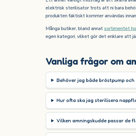
elektrisk sterilisator trots att ni bara behö
produkten faktiskt kommer användas innan
Många butiker, bland annat
sortimentet h
egen kategori, vilket gör det enklare att 
Vanliga frågor om a
Behöver jag både bröstpump och 
Hur ofta ska jag sterilisera nappf
Vilken amningskudde passar de fl