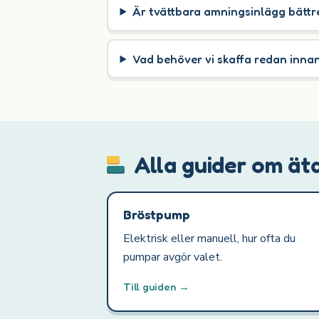
Är tvättbara amningsinlägg bätt
Vad behöver vi skaffa redan inna
Alla guider om ät
Bröstpump
Elektrisk eller manuell, hur ofta du
pumpar avgör valet.
Till guiden →