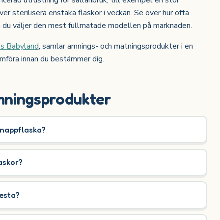
ver sterilisera enstaka flaskor i veckan. Se över hur ofta
 du väljer den mest fullmatade modellen på marknaden.
os Babyland
, samlar amnings- och matningsprodukter i en
jämföra innan du bestämmer dig.
mningsprodukter
nappflaska?
laskor?
esta?