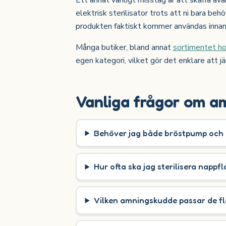
elektrisk sterilisator trots att ni bara behö
produkten faktiskt kommer användas innan
Många butiker, bland annat
sortimentet h
egen kategori, vilket gör det enklare att 
Vanliga frågor om a
Behöver jag både bröstpump och 
Hur ofta ska jag sterilisera nappf
Vilken amningskudde passar de fl