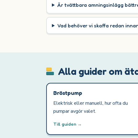
Är tvättbara amningsinlägg bätt
Vad behöver vi skaffa redan inna
Alla guider om ät
Bröstpump
Elektrisk eller manuell, hur ofta du
pumpar avgör valet.
Till guiden →