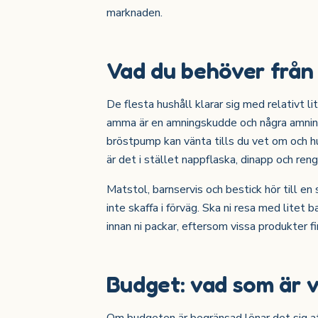
marknaden.
Vad du behöver från 
De flesta hushåll klarar sig med relativt l
amma är en amningskudde och några amnings
bröstpump kan vänta tills du vet om och h
är det i stället nappflaska, dinapp och ren
Matstol, barnservis och bestick hör till en 
inte skaffa i förväg. Ska ni resa med litet 
innan ni packar, eftersom vissa produkter fi
Budget: vad som är vä