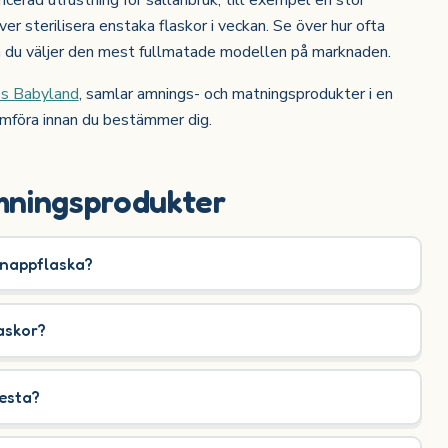
ver sterilisera enstaka flaskor i veckan. Se över hur ofta
 du väljer den mest fullmatade modellen på marknaden.
os Babyland
, samlar amnings- och matningsprodukter i en
jämföra innan du bestämmer dig.
mningsprodukter
nappflaska?
laskor?
esta?